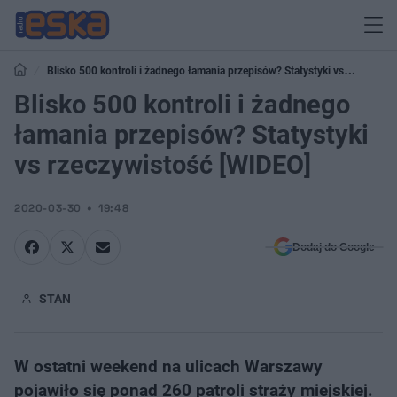
Blisko 500 kontroli i żadnego łamania przepisów? Statystyki vs
rzeczywistość [WIDEO]
Blisko 500 kontroli i żadnego
łamania przepisów? Statystyki
vs rzeczywistość [WIDEO]
2020-03-30
19:48
Dodaj do Google
STAN
W ostatni weekend na ulicach Warszawy
pojawiło się ponad 260 patroli straży miejskiej.