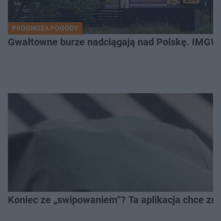
PROGNOZA POGODY
Gwałtowne burze nadciągają nad Polskę. IMGW 
Koniec ze „swipowaniem”? Ta aplikacja chce zm