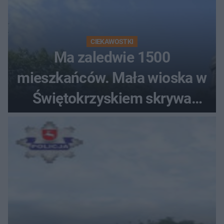
CIEKAWOSTKI
Ma zaledwie 1500
mieszkańców. Mała wioska w
Świętokrzyskiem skrywa
zabytki, bywał tu nawet król