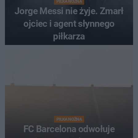
PIŁKA NOŻNA
Jorge Messi nie żyje. Zmarł
ojciec i agent słynnego
piłkarza
PIŁKA NOŻNA
FC Barcelona odwołuje