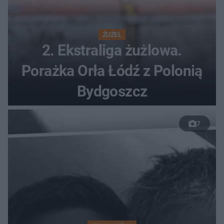
ŻUŻEL
2. Ekstraliga żużlowa.
Porażka Orła Łódź z Polonią
Bydgoszcz
7