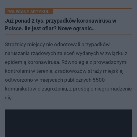
POLECANY ARTYKUŁ:
Już ponad 2 tys. przypadków koronawirusa w
Polsce. Ile jest ofiar? Nowe ogranic…
Strażnicy miejscy nie odnotowali przypadków
naruszania rządowych zaleceń wydanych w związku z
epidemią koronawirusa. Równolegle z prowadzonymi
kontrolami w terenie, z radiowozów straży miejskiej
odtworzono w miejscach publicznych 5500
komunikatów o zagrożeniu, z prośbą o niegromadzenie
się.