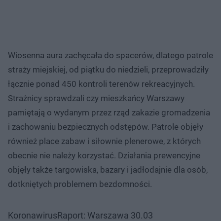
Wiosenna aura zachęcała do spacerów, dlatego patrole
straży miejskiej, od piątku do niedzieli, przeprowadziły
łącznie ponad 450 kontroli terenów rekreacyjnych.
Strażnicy sprawdzali czy mieszkańcy Warszawy
pamiętają o wydanym przez rząd zakazie gromadzenia
i zachowaniu bezpiecznych odstępów. Patrole objęły
również place zabaw i siłownie plenerowe, z których
obecnie nie należy korzystać. Działania prewencyjne
objęły także targowiska, bazary i jadłodajnie dla osób,
dotkniętych problemem bezdomności.
KoronawirusRaport: Warszawa 30.03