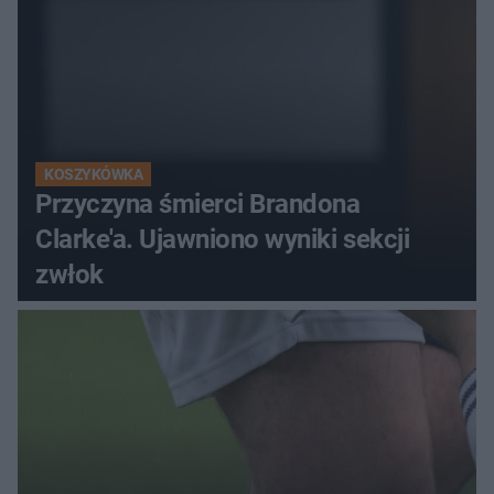
KOSZYKÓWKA
Przyczyna śmierci Brandona
Clarke'a. Ujawniono wyniki sekcji
zwłok