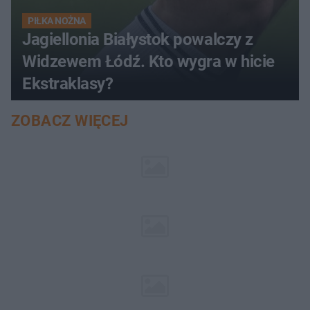
PIŁKA NOŻNA
Jagiellonia Białystok powalczy z
Widzewem Łódź. Kto wygra w hicie
Ekstraklasy?
ZOBACZ WIĘCEJ