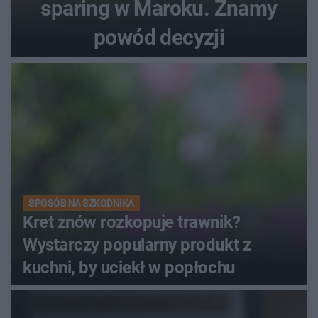
sparing w Maroku. Znamy
powód decyzji
SPOSÓB NA SZKODNIKA
Kret znów rozkopuje trawnik?
Wystarczy popularny produkt z
kuchni, by uciekł w popłochu