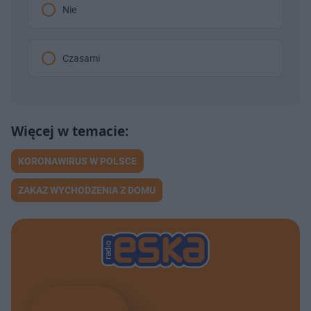
Nie
Czasami
KORONAWIRUS W POLSCE
ZAKAZ WYCHODZENIA Z DOMU