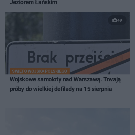
Jeziorem Łańskim
49
ŚWIĘTO WOJSKA POLSKIEGO
Wojskowe samoloty nad Warszawą. Trwają
próby do wielkiej defilady na 15 sierpnia