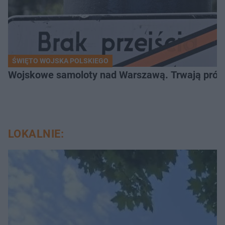
ŚWIĘTO WOJSKA POLSKIEGO
Wojskowe samoloty nad Warszawą. Trwają próby d
LOKALNIE: