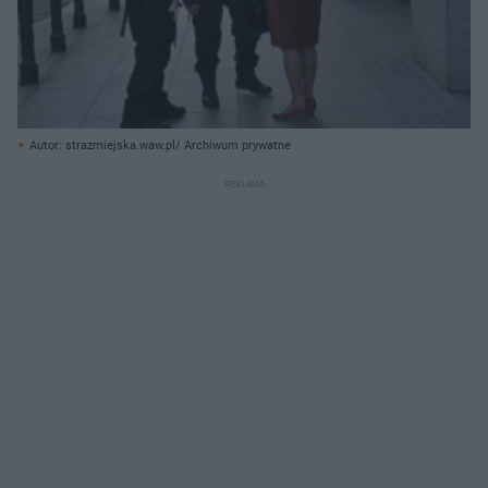
Autor: strazmiejska.waw.pl/ Archiwum prywatne