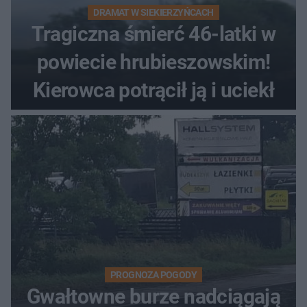
DRAMAT W SIEKIERZYŃCACH
Tragiczna śmierć 46-latki w
powiecie hrubieszowskim!
Kierowca potrącił ją i uciekł
PROGNOZA POGODY
Gwałtowne burze nadciągają