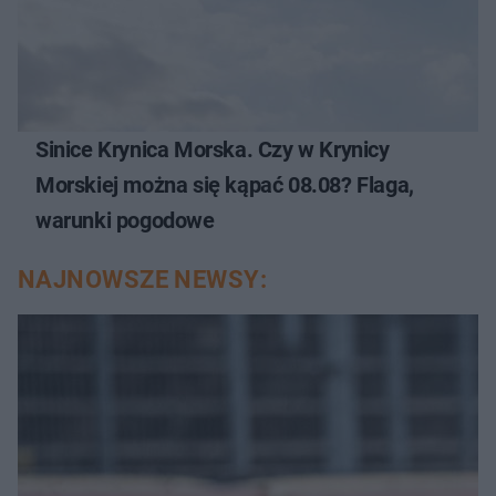
Sinice Krynica Morska. Czy w Krynicy
Morskiej można się kąpać 08.08? Flaga,
warunki pogodowe
NAJNOWSZE NEWSY: