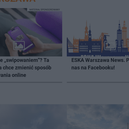
MATERIAŁ SPONSOROWANY
ze „swipowaniem”? Ta
ESKA Warszawa News. P
a chce zmienić sposób
nas na Facebooku!
ania online