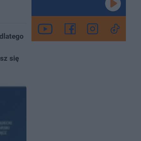
 dlatego
sz się