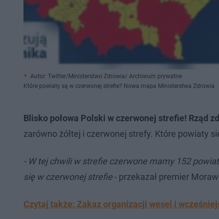
Autor: Twitter/Ministerstwo Zdrowia/ Archiwum prywatne
Które powiaty są w czerwonej strefie? Nowa mapa Ministerstwa Zdrowia
Blisko połowa Polski w czerwonej strefie! Rząd z
zarówno żółtej i czerwonej strefy. Które powiaty si
- W tej chwili w strefie czerwone mamy 152 powiat
się w czerwonej strefie
- przekazał premier Morawi
Czytaj także: Zakaz organizacji wesel i wcześni