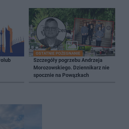
OSTATNIE POŻEGNANIE
olub
Szczegóły pogrzebu Andrzeja
Morozowskiego. Dziennikarz nie
spocznie na Powązkach