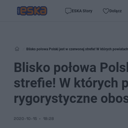
ESKA Story
Dołącz
Blisko połowa Polski jest w czerwonej strefie! W których powiatac
Blisko połowa Pols
strefie! W których 
rygorystyczne obos
2020-10-15
18:28