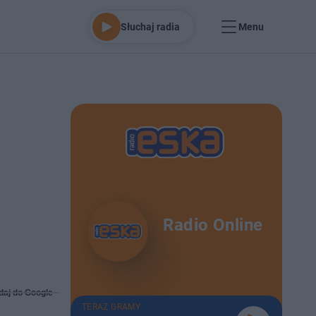
Słuchaj radia
Menu
Radio Online
daj do Google
TERAZ GRAMY