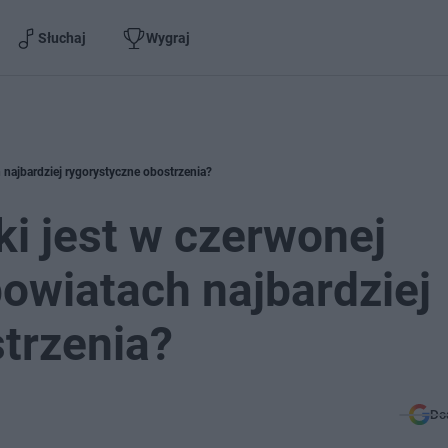
Słuchaj
Wygraj
h najbardziej rygorystyczne obostrzenia?
ki jest w czerwonej
powiatach najbardziej
trzenia?
Do