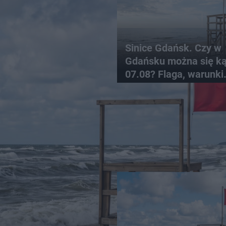
Sinice Gdańsk. Czy w
Gdańsku można się k
07.08? Flaga, warunki
pogodowe