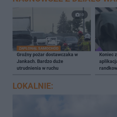
10
ZAPŁONĄŁ SAMOCHÓD
Groźny pożar dostawczaka w
Koniec 
Jankach. Bardzo duże
aplikacj
utrudnienia w ruchu
randkow
LOKALNIE: