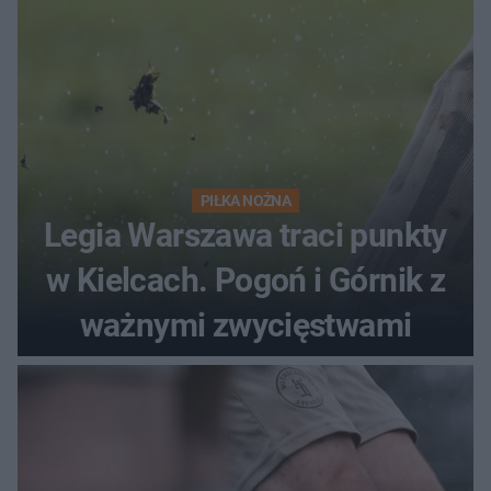
PIŁKA NOŻNA
Legia Warszawa traci punkty
w Kielcach. Pogoń i Górnik z
ważnymi zwycięstwami