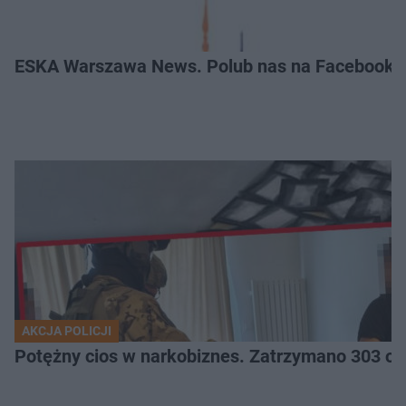
ESKA Warszawa News. Polub nas na Facebooku
AKCJA POLICJI
Potężny cios 