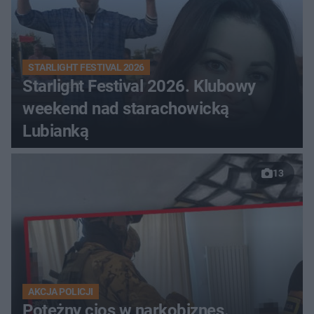
STARLIGHT FESTIVAL 2026
Starlight Festival 2026. Klubowy
weekend nad starachowicką
Lubianką
13
AKCJA POLICJI
Potężny cios w narkobiznes.