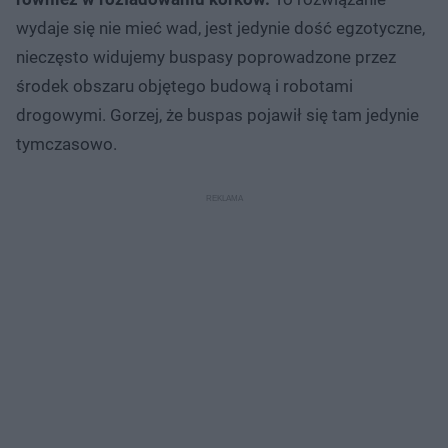
wydaje się nie mieć wad, jest jedynie dość egzotyczne,
nieczęsto widujemy buspasy poprowadzone przez
środek obszaru objętego budową i robotami
drogowymi. Gorzej, że buspas pojawił się tam jedynie
tymczasowo.