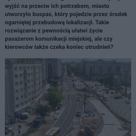
wyjść na przeciw ich potrzebom, miasto
utworzyło buspas, który pojedzie przez środek
ogarniętej przebudową lokalizacji. Takie
rozwiązanie z pewnością ułatwi życie
pasażerom komunikacji miejskiej, ale czy
kierowców także czeka koniec utrudnień?