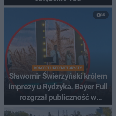
35
KONCERT U REDEMPTORYSTY
Sławomir Świerzyński królem
imprezy u Rydzyka. Bayer Full
rozgrzał publiczność w
Toruniu