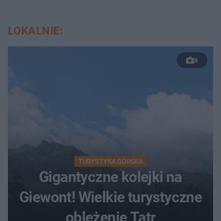
LOKALNIE:
8
TURYSTYKA GÓRSKA
Gigantyczne kolejki na
Giewont! Wielkie turystyczne
oblężenie Tatr