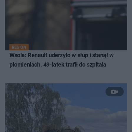
REGION
Wsola: Renault uderzyło w słup i stanął w
płomieniach. 49-latek trafił do szpitala
6