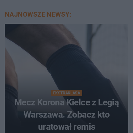
NAJNOWSZE NEWSY:
EKSTRAKLASA
Mecz Korona Kielce z Legią
Warszawa. Zobacz kto
uratował remis