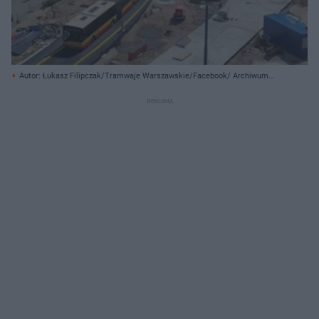
Autor: Łukasz Filipczak/Tramwaje Warszawskie/Facebook/ Archiwum
prywatne