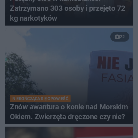
Zatrzymano 303 osoby i przejęto 72
kg narkotyków
22
NIEKOŃCZĄCA SIĘ OPOWIEŚĆ
Znów awantura o konie nad Morskim
Okiem. Zwierzęta dręczone czy nie?