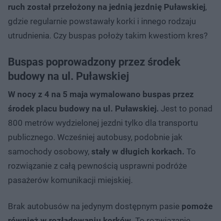
ruch został przełożony na jednią jezdnię Puławskiej
,
gdzie regularnie powstawały korki i innego rodzaju
utrudnienia. Czy buspas położy takim kwestiom kres?
Buspas poprowadzony przez środek
budowy na ul. Puławskiej
W nocy z 4 na 5 maja wymalowano buspas przez
środek placu budowy na ul. Puławskiej.
Jest to ponad
800 metrów wydzielonej jezdni tylko dla transportu
publicznego. Wcześniej autobusy, podobnie jak
samochody osobowy,
stały w długich korkach.
To
rozwiązanie z całą pewnością usprawni podróże
pasażerów komunikacji miejskiej.
Brak autobusów na jedynym dostępnym pasie
pomoże
również w rozładowaniu korków.
To rozwiązanie