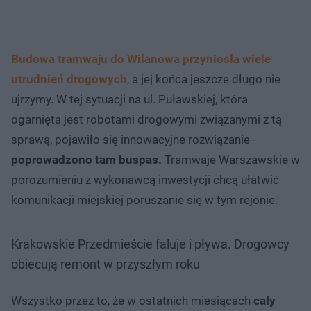
Budowa tramwaju do Wilanowa przyniosła wiele
utrudnień drogowych
, a jej końca jeszcze długo nie
ujrzymy. W tej sytuacji na ul. Puławskiej, która
ogarnięta jest robotami drogowymi związanymi z tą
sprawą, pojawiło się innowacyjne rozwiązanie -
poprowadzono tam buspas.
Tramwaje Warszawskie w
porozumieniu z wykonawcą inwestycji chcą ułatwić
komunikacji miejskiej poruszanie się w tym rejonie.
Krakowskie Przedmieście faluje i pływa. Drogowcy
obiecują remont w przyszłym roku
Wszystko przez to, że w ostatnich miesiącach
cały