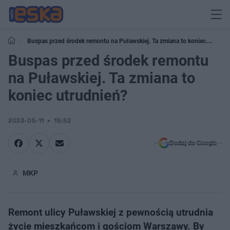
Buspas przed środek remontu na Puławskiej. Ta zmiana to koniec
utrudnień?
Buspas przed środek remontu
na Puławskiej. Ta zmiana to
koniec utrudnień?
2023-05-11
15:52
Dodaj do Google
MKP
Remont ulicy Puławskiej z pewnością utrudnia
życie mieszkańcom i gościom Warszawy. By