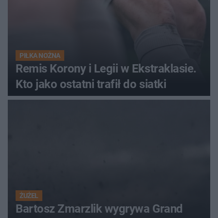
PIŁKA NOŻNA
Remis Korony i Legii w Ekstraklasie.
Kto jako ostatni trafił do siatki
ŻUŻEL
Bartosz Zmarzlik wygrywa Grand