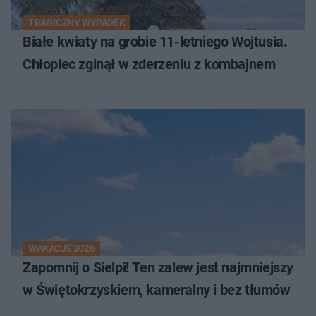
TRAGICZNY WYPADEK
Białe kwiaty na grobie 11-letniego Wojtusia.
Chłopiec zginął w zderzeniu z kombajnem
WAKACJE 2026
Zapomnij o Sielpi! Ten zalew jest najmniejszy
w Świętokrzyskiem, kameralny i bez tłumów