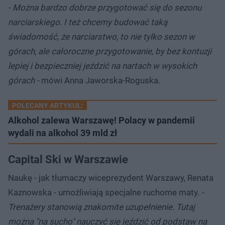
- Można bardzo dobrze przygotować się do sezonu
narciarskiego. I też chcemy budować taką
świadomość, że narciarstwo, to nie tylko sezon w
górach, ale całoroczne przygotowanie, by bez kontuzji
lepiej i bezpieczniej jeździć na nartach w wysokich
górach -
mówi Anna Jaworska-Roguska.
POLECANY ARTYKUŁ:
Alkohol zalewa Warszawę! Polacy w pandemii
wydali na alkohol 39 mld zł
Capital Ski w Warszawie
Naukę - jak tłumaczy wiceprezydent Warszawy, Renata
Kaznowska - umożliwiają specjalne ruchome maty.
-
Trenażery stanowią znakomite uzupełnienie. Tutaj
można "na sucho" nauczyć się jeździć od podstaw na