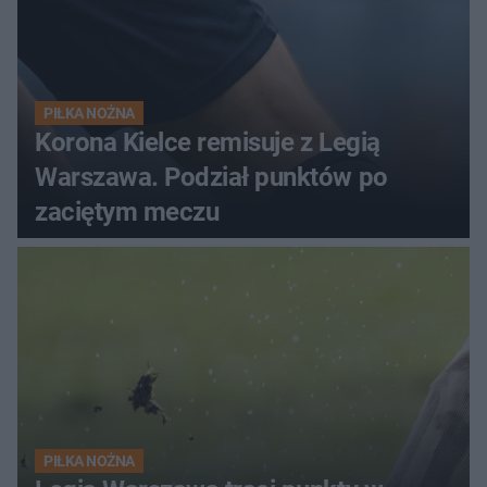
PIŁKA NOŻNA
Korona Kielce remisuje z Legią
Warszawa. Podział punktów po
zaciętym meczu
PIŁKA NOŻNA