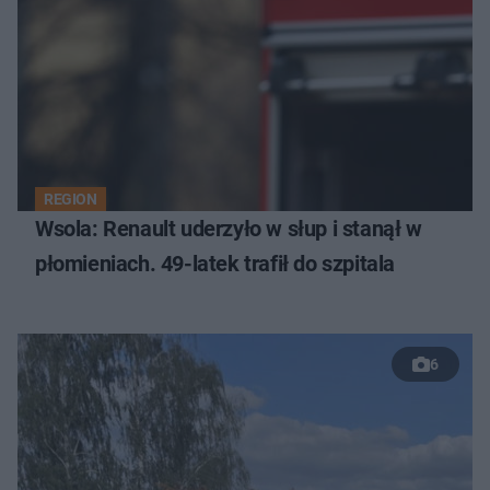
REGION
Wsola: Renault uderzyło w słup i stanął w
płomieniach. 49-latek trafił do szpitala
6