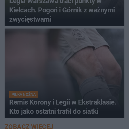
Legia Warszawa traci punkty w
Kielcach. Pogoń i Górnik z ważnymi
zwycięstwami
PIŁKA NOŻNA
Remis Korony i Legii w Ekstraklasie.
Kto jako ostatni trafił do siatki
ZOBACZ WIĘCEJ