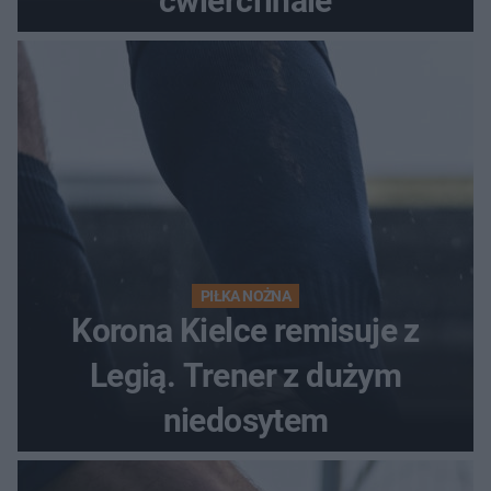
ćwierćfinale
PIŁKA NOŻNA
Korona Kielce remisuje z
Legią. Trener z dużym
niedosytem