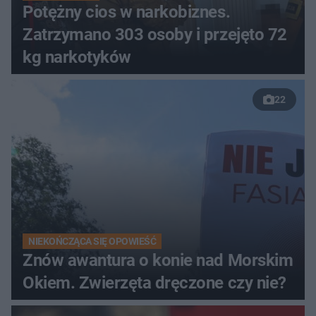
Potężny cios w narkobiznes.
Zatrzymano 303 osoby i przejęto 72
kg narkotyków
22
NIEKOŃCZĄCA SIĘ OPOWIEŚĆ
Znów awantura o konie nad Morskim
Okiem. Zwierzęta dręczone czy nie?