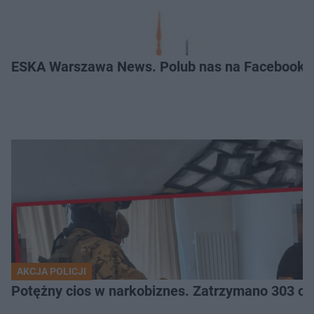
ESKA Warszawa News. Polub nas na Facebooku
AKCJA POLICJI
Potężny cios 