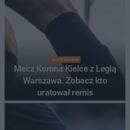
EKSTRAKLASA
Mecz Korona Kielce z Legią
Warszawa. Zobacz kto
uratował remis