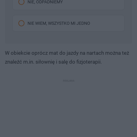
NIE, ODPADNIEMY
NIE WIEM, WSZYSTKO MI JEDNO
W obiekcie oprócz mat do jazdy na nartach można też
znaleźć m.in. siłownię i salę do fizjoterapii.