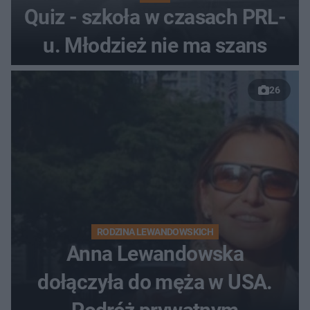
Quiz - szkoła w czasach PRL-
u. Młodzież nie ma szans
26
RODZINA LEWANDOWSKICH
Anna Lewandowska
dołączyła do męża w USA.