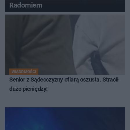
Radomiem
WIADOMOŚCI
Senior z Sądecczyzny ofiarą oszusta. Stracił
dużo pieniędzy!