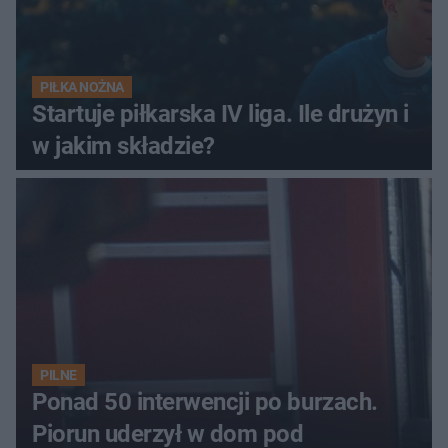
PIŁKA NOŻNA
Startuje piłkarska IV liga. Ile drużyn i
w jakim składzie?
PILNE
Ponad 50 interwencji po burzach.
Piorun uderzył w dom pod