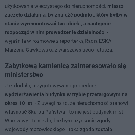
użytkowania wieczystego do nieruchomości,
miasto
zaczęło działania, by znaleźć podmiot, który byłby w
stanie wyremontować ten obiekt, a następnie
rozpocząć w nim prowadzenie działalności
-
wyjaśniła w rozmowie z reporterką Radia ESKA
Marzena Gawkowska z warszawskiego ratusza.
Zabytkową kamienicą zainteresowało się
ministerstwo
Jak dodała, przygotowywano procedurę
wydzierżawienia budynku w trybie przetargowym na
okres 10 lat
. - Z uwagi na to, że nieruchomość stanowi
własność Skarbu Państwa - to nie jest budynek m.st.
Warszawy - tu niezbędne było uzyskanie zgody
wojewody mazowieckiego i taka zgoda została