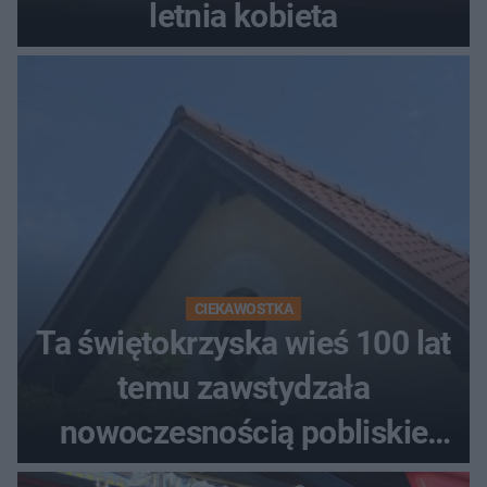
letnia kobieta
CIEKAWOSTKA
Ta świętokrzyska wieś 100 lat
temu zawstydzała
nowoczesnością pobliskie
miasta. Prąd, telefon i