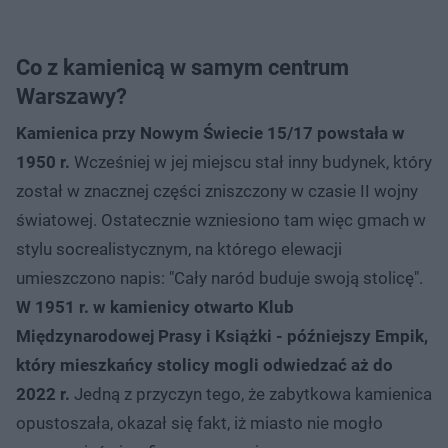
Co z kamienicą w samym centrum
Warszawy?
Kamienica przy Nowym Świecie 15/17 powstała w
1950 r.
Wcześniej w jej miejscu stał inny budynek, który
został w znacznej części zniszczony w czasie II wojny
światowej. Ostatecznie wzniesiono tam więc gmach w
stylu socrealistycznym, na którego elewacji
umieszczono napis: "Cały naród buduje swoją stolicę".
W 1951 r. w kamienicy otwarto Klub
Międzynarodowej Prasy i Książki - późniejszy Empik,
który mieszkańcy stolicy mogli odwiedzać aż do
2022 r.
Jedną z przyczyn tego, że zabytkowa kamienica
opustoszała, okazał się fakt, iż miasto nie mogło