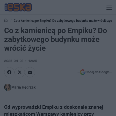
Co z kamienicą po Empiku? Do zabytkowego budynku może wrócić życie
Co z kamienicą po Empiku? Do
zabytkowego budynku może
wrócić życie
2025-04-28
12:25
Dodaj do Google
Maria Hędrzak
Od wyprowadzki Empiku z doskonale znanej
mieszkańcom Warszawy kamienicy przy