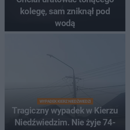
kolegę, sam zniknął pod
wodą
WYPADEK KIERZ NIEDŹWIEDZI
Tragiczny wypadek w Kierzu
Niedźwiedzim. Nie żyje 74-