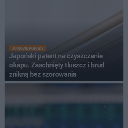
DOMOWE PORADY
Japoński patent na czyszczenie
okapu. Zaschnięty tłuszcz i brud
znikną bez szorowania