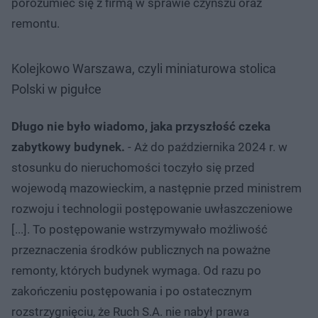
porozumieć się z firmą w sprawie czynszu oraz
remontu.
Kolejkowo Warszawa, czyli miniaturowa stolica
Polski w pigułce
Długo nie było wiadomo, jaka przyszłość czeka
zabytkowy budynek.
- Aż do października 2024 r. w
stosunku do nieruchomości toczyło się przed
wojewodą mazowieckim, a następnie przed ministrem
rozwoju i technologii postępowanie uwłaszczeniowe
[...]. To postępowanie wstrzymywało możliwość
przeznaczenia środków publicznych na poważne
remonty, których budynek wymaga. Od razu po
zakończeniu postępowania i po ostatecznym
rozstrzygnięciu, że Ruch S.A. nie nabył prawa