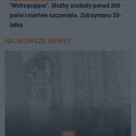
"Wstrząsające". Służby znalazły ponad 200
psów i martwe szczenięta. Zatrzymano 35-
latka
NAJNOWSZE NEWSY:
QUIZ