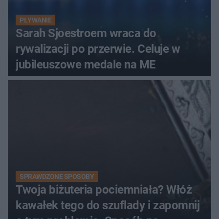
PŁYWANIE
Sarah Sjoestroem wraca do
rywalizacji po przerwie. Celuje w
jubileuszowe medale na ME
SPRAWDZONE SPOSOBY
Twoja biżuteria pociemniała? Włóż
kawałek tego do szuflady i zapomnij