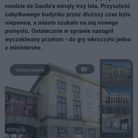
rondzie de Gaulle'a minęły trzy lata. Przyszłość
zabytkowego budynku przez dłuższy czas była
niepewna, a miasto szukało na nią nowego
pomysłu. Ostatecznie w sprawie nastąpił
wyczekiwany przełom - do gry wkroczyło jedno
z ministerstw.
7