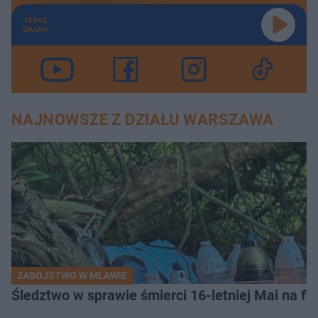
TERAZ
GRAMY
NAJNOWSZE Z DZIAŁU WARSZAWA
ZABÓJSTWO W MŁAWIE
Śledztwo w sprawie śmierci 16-letniej Mai na fi