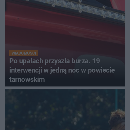
luksusowa auta
WIADOMOŚCI
Po upałach przyszła burza. 19
interwencji w jedną noc w powiecie
tarnowskim