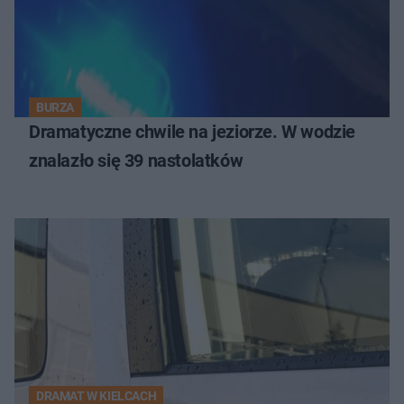
BURZA
Dramatyczne chwile na jeziorze. W wodzie
znalazło się 39 nastolatków
DRAMAT W KIELCACH