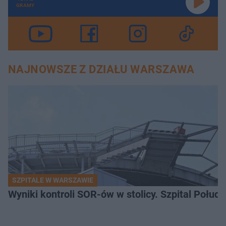
GRAMY
NAJNOWSZE Z DZIAŁU WARSZAWA
SZPITALE W WARSZAWIE
Wyniki kontroli SOR-ów w stolicy. Szpital Połu