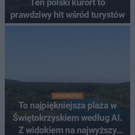
Ten polski kurort to
prawdziwy hit wśród turystów
CIEKAWOSTKA
To najpiękniejsza plaża w
Świętokrzyskiem według AI.
Z widokiem na najwyższy