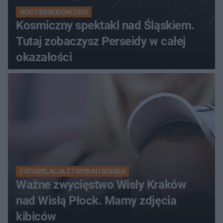
NOC PERSEIDÓW 2026
Kosmiczny spektakl nad Śląskiem.
Tutaj zobaczysz Perseidy w całej
okazałości
FOTORELACJA Z TRYBUN I BOISKA
Ważne zwycięstwo Wisły Kraków
nad Wisłą Płock. Mamy zdjęcia
kibiców