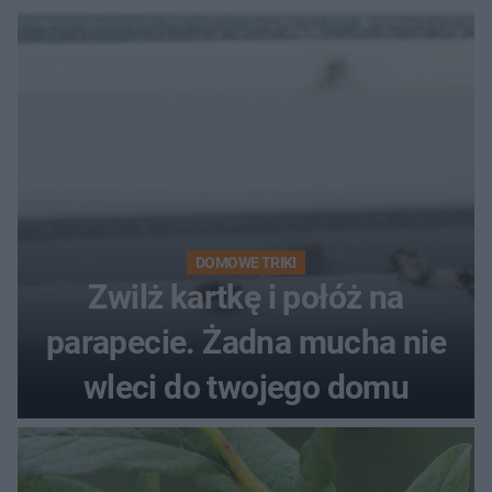
kobiety
DOMOWE TRIKI
Zwilż kartkę i połóż na
parapecie. Żadna mucha nie
wleci do twojego domu