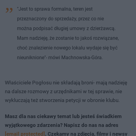
"Jest to sprawa formalna, teren jest
przeznaczony do sprzedaży, przez co nie
można podpisać długiej umowy z dzierżawcą.
Mam nadzieję, że zostanie to jakoś rozwiązane,
choć znalezienie nowego lokalu wydaje się być
nieuniknione"- mówi Machnowska-Góra.
Właściciele Pogłosu nie składają broni- mają nadzieję
na dalsze rozmowy z urzędnikami w tej sprawie, nie
wykluczają też stworzenia petycji w obronie klubu.
Masz dla nas ciekawy temat lub jesteś świadkiem
wyjątkowego zdarzenia? Napisz do nas na adres
[email protected]
. Czekamy na zdjęcia, filmy i newsy