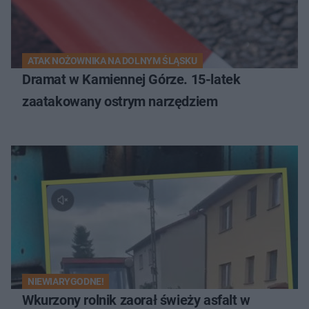
ATAK NOŻOWNIKA NA DOLNYM ŚLĄSKU
Dramat w Kamiennej Górze. 15-latek
zaatakowany ostrym narzędziem
NIEWIARYGODNE!
Wkurzony rolnik zaorał świeży asfalt w