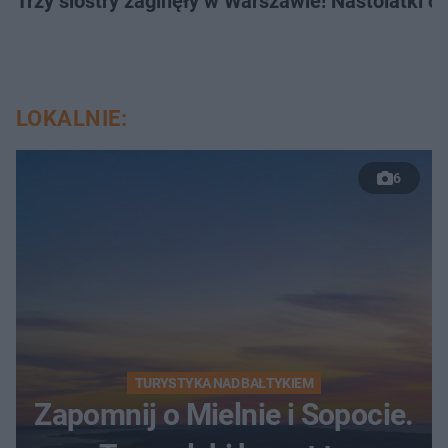
Trzy siostry zaginęły w Warszawie! Nastolatki 
LOKALNIE:
6
TURYSTYKA NAD BAŁTYKIEM
Zapomnij o Mielnie i Sopocie.