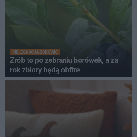
PIELĘGNACJA BORÓWKI
Zrób to po zebraniu borówek, a za
rok zbiory będą obfite