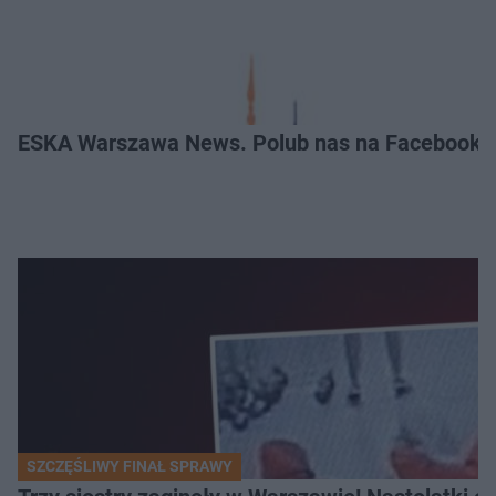
ESKA Warszawa News. Polub nas na Facebooku
SZCZĘŚLIWY FINAŁ SPRAWY