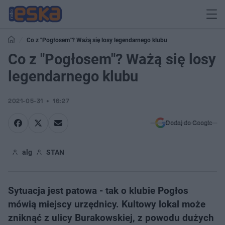
Co z "Pogłosem"? Ważą się losy legendarnego klubu
Co z "Pogłosem"? Ważą się losy
legendarnego klubu
2021-05-31
16:27
Dodaj do Google
alg
STAN
Sytuacja jest patowa - tak o klubie Pogłos
mówią miejscy urzędnicy. Kultowy lokal może
zniknąć z ulicy Burakowskiej, z powodu dużych