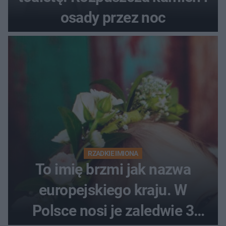
osady przez noc
RZADKIE IMIONA
To imię brzmi jak nazwa
europejskiego kraju. W
Polsce nosi je zaledwie 3