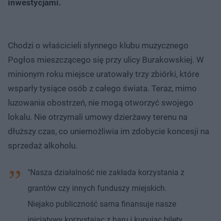
inwestycjami.
Chodzi o właścicieli słynnego klubu muzycznego
Pogłos mieszczącego się przy ulicy Burakowskiej. W
minionym roku miejsce uratowały trzy zbiórki, które
wsparły tysiące osób z całego świata. Teraz, mimo
luzowania obostrzeń, nie mogą otworzyć swojego
lokalu. Nie otrzymali ​umowy dzierżawy terenu na
dłuższy czas, co uniemożliwia im zdobycie koncesji na
sprzedaż alkoholu.
"Nasza działalność nie zakłada korzystania z
grantów czy innych funduszy miejskich.
Niejako publiczność sama finansuje nasze
inicjatywy korzystając z baru i kupując bilety,