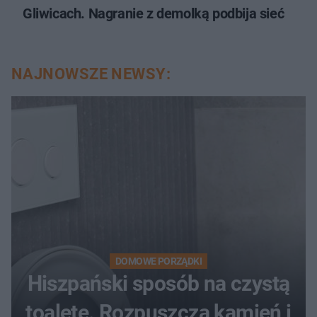
Gliwicach. Nagranie z demolką podbija sieć
NAJNOWSZE NEWSY:
DOMOWE PORZĄDKI
Hiszpański sposób na czystą
toaletę. Rozpuszcza kamień i