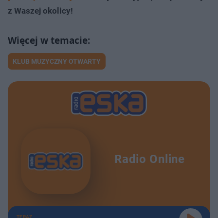
z Waszej okolicy!
KLUB MUZYCZNY OTWARTY
Radio Online
TERAZ