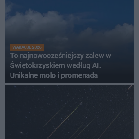
WAKACJE 2026
To najnowocześniejszy zalew w
Świętokrzyskiem według AI.
Unikalne molo i promenada