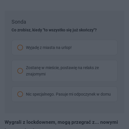
Sonda
Co zrobisz, kiedy "to wszystko się już skończy"?
Wyjadę z miasta na urlop!
Zostanę w mieście, postawię na relaks ze
znajomymi
Nic specjalnego. Pasuje mi odpoczynek w domu
Wygrali z lockdownem, mogą przegrać z... nowymi