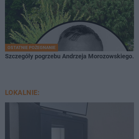
OSTATNIE POŻEGNANIE
Szczegóły pogrzebu Andrzeja Morozowskiego. D
LOKALNIE: