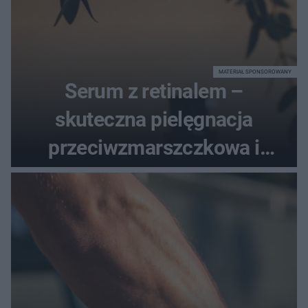
MATERIAŁ SPONSOROWANY
Serum z retinalem –
skuteczna pielęgnacja
przeciwzmarszczkowa i
regenerująca