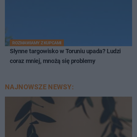
ROZMAWIAMY Z KUPCAMI
Słynne targowisko w Toruniu upada? Ludzi
coraz mniej, mnożą się problemy
NAJNOWSZE NEWSY: