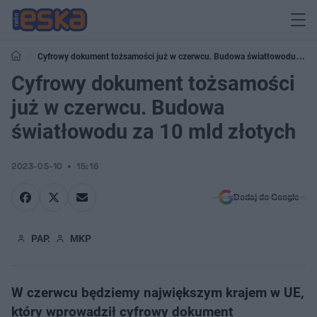
Cyfrowy dokument tożsamości już w czerwcu. Budowa światłowodu za
10 mld złotych
Cyfrowy dokument tożsamości
już w czerwcu. Budowa
światłowodu za 10 mld złotych
2023-05-10
15:16
Dodaj do Google
PAP.
MKP
W czerwcu będziemy największym krajem w UE,
który wprowadził cyfrowy dokument