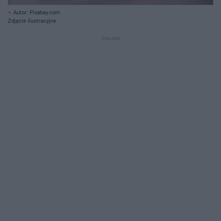
Autor: Pixabay.com
Zdjęcie ilustracyjne