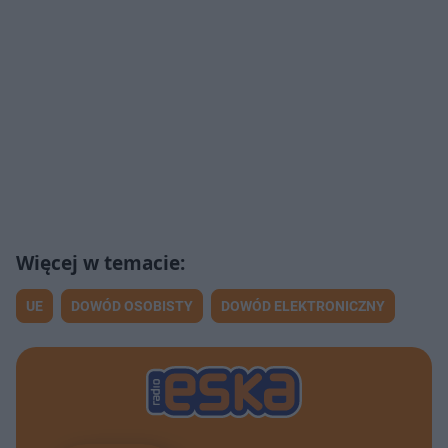
UE
DOWÓD OSOBISTY
DOWÓD ELEKTRONICZNY