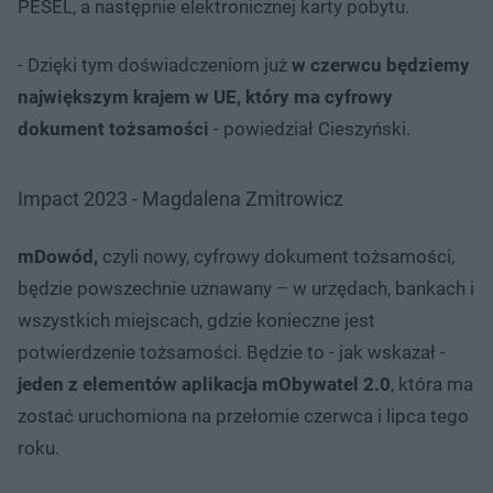
PESEL, a następnie elektronicznej karty pobytu.
- Dzięki tym doświadczeniom już
w czerwcu będziemy
największym krajem w UE, który ma cyfrowy
dokument tożsamości
- powiedział Cieszyński.
Impact 2023 - Magdalena Zmitrowicz
mDowód,
czyli nowy, cyfrowy dokument tożsamości,
będzie powszechnie uznawany – w urzędach, bankach i
wszystkich miejscach, gdzie konieczne jest
potwierdzenie tożsamości. Będzie to - jak wskazał -
jeden z elementów aplikacja mObywatel 2.0
, która ma
zostać uruchomiona na przełomie czerwca i lipca tego
roku.