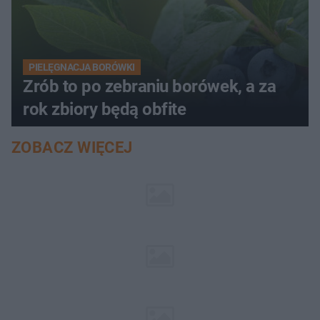
PIELĘGNACJA BORÓWKI
Zrób to po zebraniu borówek, a za
rok zbiory będą obfite
ZOBACZ WIĘCEJ