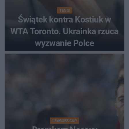
TENIS
Świątek kontra Kostiuk w
WTA Toronto. Ukrainka rzuca
wyzwanie Polce
LEAGUES CUP