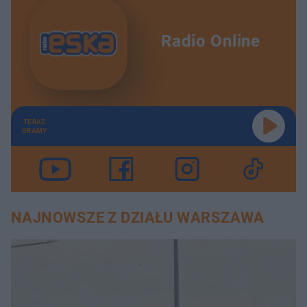
Radio Online
TERAZ
GRAMY
NAJNOWSZE Z DZIAŁU WARSZAWA