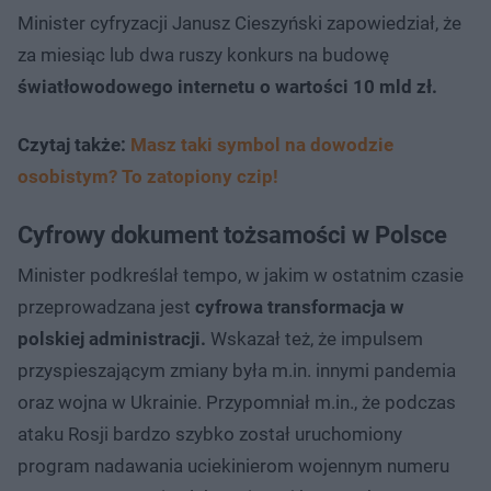
Minister cyfryzacji Janusz Cieszyński zapowiedział, że
za miesiąc lub dwa ruszy konkurs na budowę
światłowodowego internetu o wartości 10 mld zł.
Czytaj także:
Masz taki symbol na dowodzie
osobistym? To zatopiony czip!
Cyfrowy dokument tożsamości w Polsce
Minister podkreślał tempo, w jakim w ostatnim czasie
przeprowadzana jest
cyfrowa transformacja w
polskiej administracji.
Wskazał też, że impulsem
przyspieszającym zmiany była m.in. innymi pandemia
oraz wojna w Ukrainie. Przypomniał m.in., że podczas
ataku Rosji bardzo szybko został uruchomiony
program nadawania uciekinierom wojennym numeru