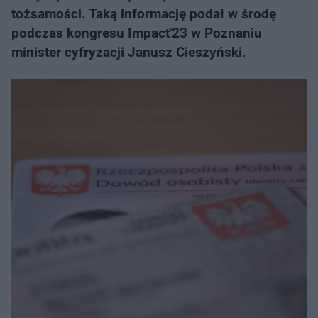
tożsamości. Taką informację podał w środę
podczas kongresu Impact'23 w Poznaniu
minister cyfryzacji Janusz Cieszyński.