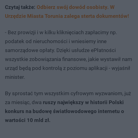
Czytaj także:
Odbierz swój dowód osobisty. W
Urzędzie Miasta Torunia zalega sterta dokumentów!
- Bez prowizji i w kilku kliknięciach zapłacimy np.
podatek od nieruchomości i wniesiemy inne
samorządowe opłaty. Dzięki usłudze ePłatności
wszystkie zobowiązania finansowe, jakie wystawił nam
urząd będą pod kontrolą z poziomu aplikacji - wyjaśnił
minister.
By sprostać tym wszystkim cyfrowym wyzwaniom, już
za miesiąc, dwa
ruszy największy w historii Polski
konkurs na budowę światłowodowego internetu o
wartości 10 mld zł.