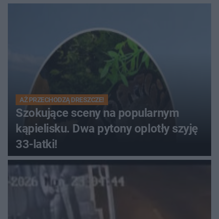
Muzeum Wsi Kieleckiej
AŻ PRZECHODZĄ DRESZCZE!
Szokujące sceny na popularnym
kąpielisku. Dwa pytony oplotły szyję
33-latki!