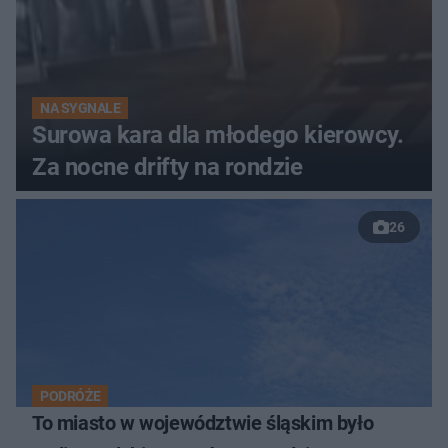
NA SYGNALE
Surowa kara dla młodego kierowcy.
Za nocne drifty na rondzie
26
PODRÓŻE
To miasto w województwie śląskim było