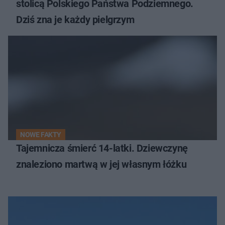
stolicą Polskiego Państwa Podziemnego.
Dziś zna je każdy pielgrzym
NOWE FAKTY
Tajemnicza śmierć 14-latki. Dziewczynę
znaleziono martwą w jej własnym łóżku