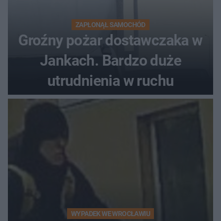
ZAPŁONĄŁ SAMOCHÓD
Groźny pożar dostawczaka w
Jankach. Bardzo duże
utrudnienia w ruchu
WYPADEK WE WROCŁAWIU