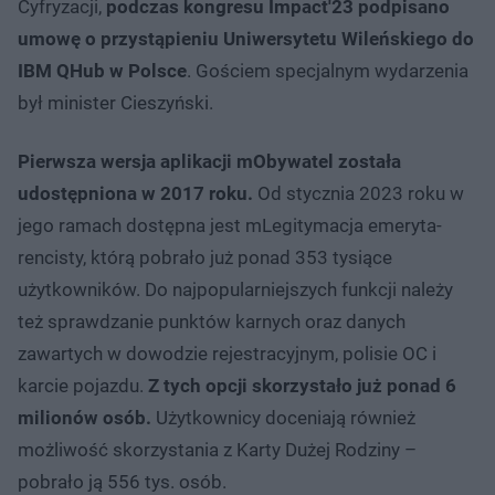
Cyfryzacji,
podczas kongresu Impact'23 podpisano
umowę o przystąpieniu Uniwersytetu Wileńskiego do
IBM QHub w Polsce
. Gościem specjalnym wydarzenia
był minister Cieszyński.
Pierwsza wersja aplikacji mObywatel została
udostępniona w 2017 roku.
Od stycznia 2023 roku w
jego ramach dostępna jest mLegitymacja emeryta-
rencisty, którą pobrało już ponad 353 tysiące
użytkowników. Do najpopularniejszych funkcji należy
też sprawdzanie punktów karnych oraz danych
zawartych w dowodzie rejestracyjnym, polisie OC i
karcie pojazdu.
Z tych opcji skorzystało już ponad 6
milionów osób.
Użytkownicy doceniają również
możliwość skorzystania z Karty Dużej Rodziny –
pobrało ją 556 tys. osób.