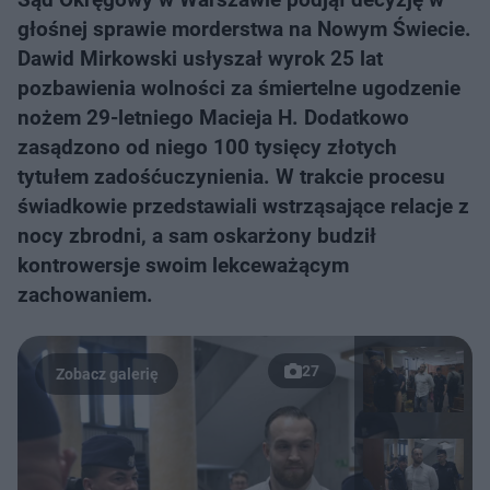
głośnej sprawie morderstwa na Nowym Świecie.
Dawid Mirkowski usłyszał wyrok 25 lat
pozbawienia wolności za śmiertelne ugodzenie
nożem 29-letniego Macieja H. Dodatkowo
zasądzono od niego 100 tysięcy złotych
tytułem zadośćuczynienia. W trakcie procesu
świadkowie przedstawiali wstrząsające relacje z
nocy zbrodni, a sam oskarżony budził
kontrowersje swoim lekceważącym
zachowaniem.
27