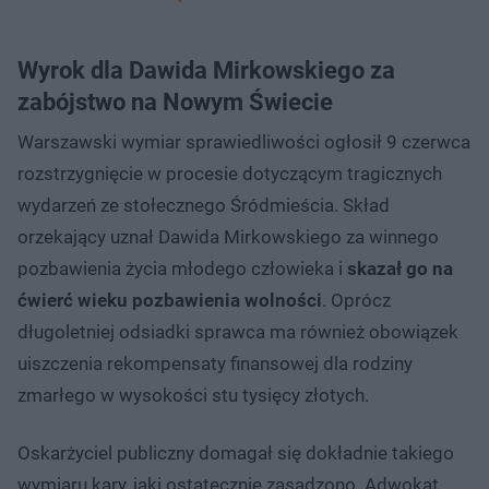
Wyrok dla Dawida Mirkowskiego za
zabójstwo na Nowym Świecie
Warszawski wymiar sprawiedliwości ogłosił 9 czerwca
rozstrzygnięcie w procesie dotyczącym tragicznych
wydarzeń ze stołecznego Śródmieścia. Skład
orzekający uznał Dawida Mirkowskiego za winnego
pozbawienia życia młodego człowieka i
skazał go na
ćwierć wieku pozbawienia wolności
. Oprócz
długoletniej odsiadki sprawca ma również obowiązek
uiszczenia rekompensaty finansowej dla rodziny
zmarłego w wysokości stu tysięcy złotych.
Oskarżyciel publiczny domagał się dokładnie takiego
wymiaru kary, jaki ostatecznie zasądzono. Adwokat