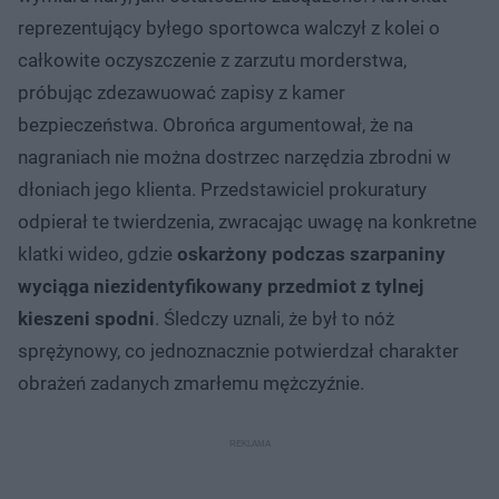
reprezentujący byłego sportowca walczył z kolei o
całkowite oczyszczenie z zarzutu morderstwa,
próbując zdezawuować zapisy z kamer
bezpieczeństwa. Obrońca argumentował, że na
nagraniach nie można dostrzec narzędzia zbrodni w
dłoniach jego klienta. Przedstawiciel prokuratury
odpierał te twierdzenia, zwracając uwagę na konkretne
klatki wideo, gdzie
oskarżony podczas szarpaniny
wyciąga niezidentyfikowany przedmiot z tylnej
kieszeni spodni
. Śledczy uznali, że był to nóż
sprężynowy, co jednoznacznie potwierdzał charakter
obrażeń zadanych zmarłemu mężczyźnie.