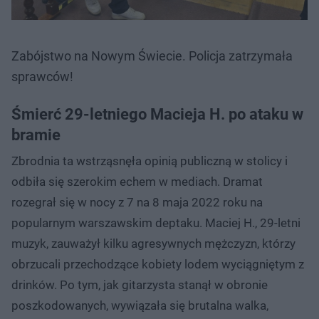
Zabójstwo na Nowym Świecie. Policja zatrzymała
sprawców!
Śmierć 29-letniego Macieja H. po ataku w
bramie
Zbrodnia ta wstrząsnęła opinią publiczną w stolicy i
odbiła się szerokim echem w mediach. Dramat
rozegrał się w nocy z 7 na 8 maja 2022 roku na
popularnym warszawskim deptaku. Maciej H., 29-letni
muzyk, zauważył kilku agresywnych mężczyzn, którzy
obrzucali przechodzące kobiety lodem wyciągniętym z
drinków. Po tym, jak gitarzysta stanął w obronie
poszkodowanych, wywiązała się brutalna walka,