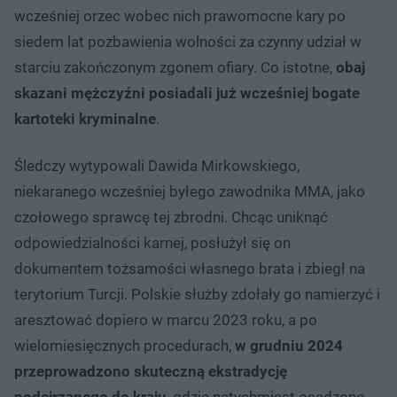
wcześniej orzec wobec nich prawomocne kary po
siedem lat pozbawienia wolności za czynny udział w
starciu zakończonym zgonem ofiary. Co istotne,
obaj
skazani mężczyźni posiadali już wcześniej bogate
kartoteki kryminalne
.
Śledczy wytypowali Dawida Mirkowskiego,
niekaranego wcześniej byłego zawodnika MMA, jako
czołowego sprawcę tej zbrodni. Chcąc uniknąć
odpowiedzialności karnej, posłużył się on
dokumentem tożsamości własnego brata i zbiegł na
terytorium Turcji. Polskie służby zdołały go namierzyć i
aresztować dopiero w marcu 2023 roku, a po
wielomiesięcznych procedurach,
w grudniu 2024
przeprowadzono skuteczną ekstradycję