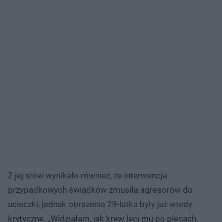
Z jej słów wynikało również, że interwencja
przypadkowych świadków zmusiła agresorów do
ucieczki, jednak obrażenia 29-latka były już wtedy
krytyczne. „Widziałam, jak krew leci mu po plecach.