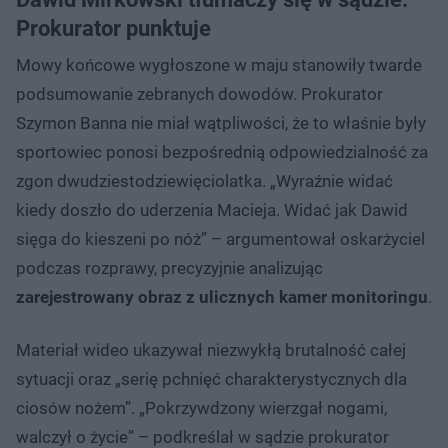
Prokurator punktuje
Mowy końcowe wygłoszone w maju stanowiły twarde
podsumowanie zebranych dowodów. Prokurator
Szymon Banna nie miał wątpliwości, że to właśnie były
sportowiec ponosi bezpośrednią odpowiedzialność za
zgon dwudziestodziewięciolatka. „Wyraźnie widać
kiedy doszło do uderzenia Macieja. Widać jak Dawid
sięga do kieszeni po nóż” – argumentował oskarżyciel
podczas rozprawy, precyzyjnie analizując
zarejestrowany obraz z ulicznych kamer monitoringu
.
Materiał wideo ukazywał niezwykłą brutalność całej
sytuacji oraz „serię pchnięć charakterystycznych dla
ciosów nożem”. „Pokrzywdzony wierzgał nogami,
walczył o życie” – podkreślał w sądzie prokurator