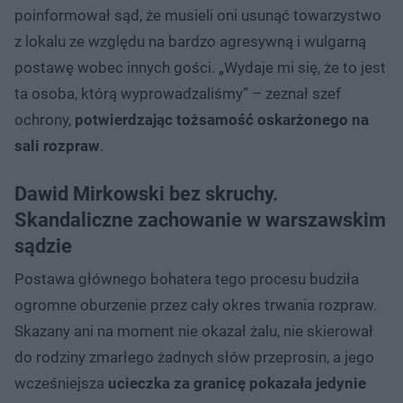
poinformował sąd, że musieli oni usunąć towarzystwo
z lokalu ze względu na bardzo agresywną i wulgarną
postawę wobec innych gości. „Wydaje mi się, że to jest
ta osoba, którą wyprowadzaliśmy” – zeznał szef
ochrony,
potwierdzając tożsamość oskarżonego na
sali rozpraw
.
Dawid Mirkowski bez skruchy.
Skandaliczne zachowanie w warszawskim
sądzie
Postawa głównego bohatera tego procesu budziła
ogromne oburzenie przez cały okres trwania rozpraw.
Skazany ani na moment nie okazał żalu, nie skierował
do rodziny zmarłego żadnych słów przeprosin, a jego
wcześniejsza
ucieczka za granicę pokazała jedynie