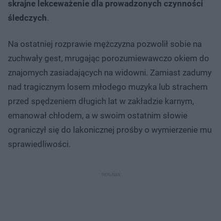
skrajne lekceważenie dla prowadzonych czynności
śledczych
.
Na ostatniej rozprawie mężczyzna pozwolił sobie na
zuchwały gest, mrugając porozumiewawczo okiem do
znajomych zasiadających na widowni. Zamiast zadumy
nad tragicznym losem młodego muzyka lub strachem
przed spędzeniem długich lat w zakładzie karnym,
emanował chłodem, a w swoim ostatnim słowie
ograniczył się do lakonicznej prośby o wymierzenie mu
sprawiedliwości.