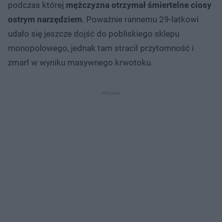
podczas której
mężczyzna otrzymał śmiertelne ciosy
ostrym narzędziem
. Poważnie rannemu 29-latkowi
udało się jeszcze dojść do pobliskiego sklepu
monopolowego, jednak tam stracił przytomność i
zmarł w wyniku masywnego krwotoku.