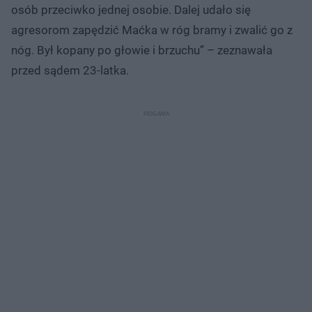
osób przeciwko jednej osobie. Dalej udało się
agresorom zapędzić Maćka w róg bramy i zwalić go z
nóg. Był kopany po głowie i brzuchu” – zeznawała
przed sądem 23-latka.