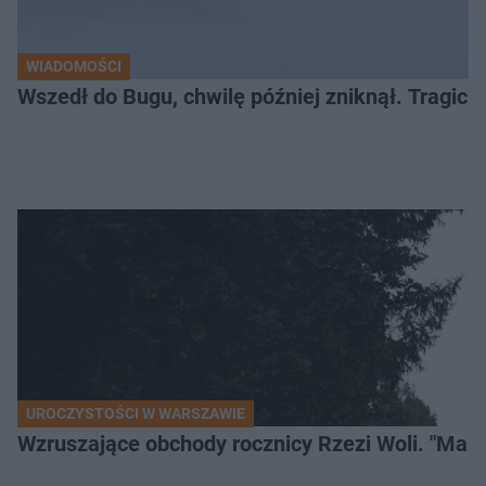
WIADOMOŚCI
Wszedł do Bugu, chwilę później zniknął. Tragiczny
UROCZYSTOŚCI W WARSZAWIE
Wzruszające obchody rocznicy Rzezi Woli. "Mamu