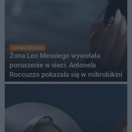
GORĄCE ZDJĘCIA
Żona Leo Messiego wywołała
poruszenie w sieci. Antonela
Roccuzzo pokazała się w mikrobikini