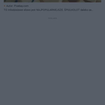
Autor: Pixabay.com
TO młodzieżowe słowo jest NAJPOPULARNIEJSZE. ŚPIULKOLOT daleko za
podium!