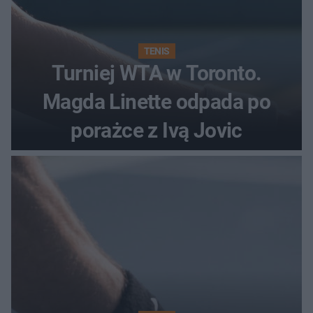
TENIS
Turniej WTA w Toronto.
Magda Linette odpada po
porażce z Ivą Jovic