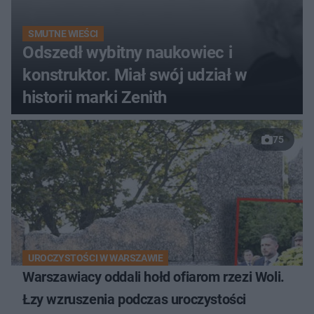
SMUTNE WIEŚCI
Odszedł wybitny naukowiec i
konstruktor. Miał swój udział w
historii marki Zenith
75
UROCZYSTOŚCI W WARSZAWIE
Warszawiacy oddali hołd ofiarom rzezi Woli.
Łzy wzruszenia podczas uroczystości