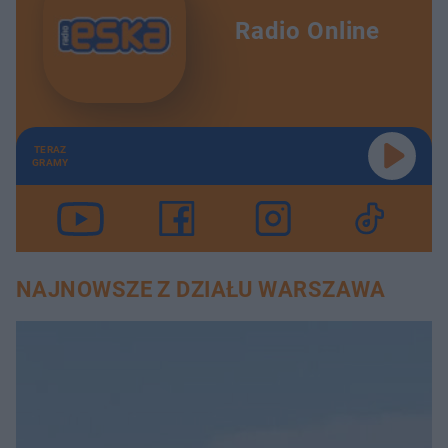
Radio Online
TERAZ
GRAMY
NAJNOWSZE Z DZIAŁU WARSZAWA