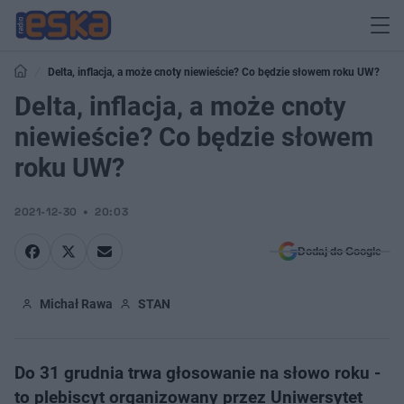
Delta, inflacja, a może cnoty niewieście? Co będzie słowem roku UW?
Delta, inflacja, a może cnoty
niewieście? Co będzie słowem
roku UW?
2021-12-30
20:03
Dodaj do Google
Michał Rawa
STAN
Do 31 grudnia trwa głosowanie ​na słowo roku -
to plebiscyt organizowany przez Uniwersytet