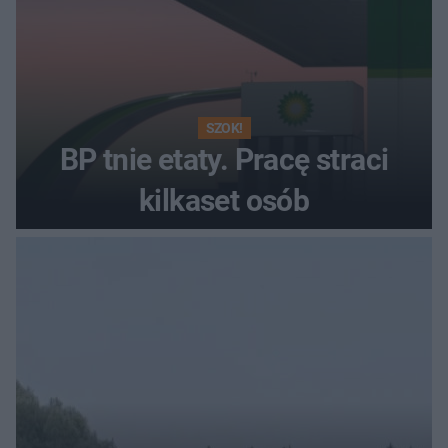
SZOK!
BP tnie etaty. Pracę straci
kilkaset osób