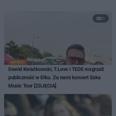
21
IMPREZY
Dawid Kwiatkowski, T.Love i TEDE rozgrzali
publiczność w Ełku. Za nami koncert Eska
Music Tour [ZDJĘCIA]