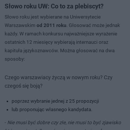
Słowo roku UW: Co to za plebiscyt?
Słowo roku jest wybierane na Uniwersytecie
Warszawskim
od 2011 roku
. Głosować może jednak
każdy. W ramach konkursu najważniejsze wyrażenie
ostatnich 12 miesięcy wybierają internauci oraz
kapituła językoznawców. Można głosować na dwa
sposoby:
Czego warszawiacy życzą w nowym roku? Czy
czegoś się boją?
poprzez wybranie jednej z 25 propozycji
lub proponując własnego kandydata.
-
Nie musi być dobre czy złe, nie musi to być zjawisko