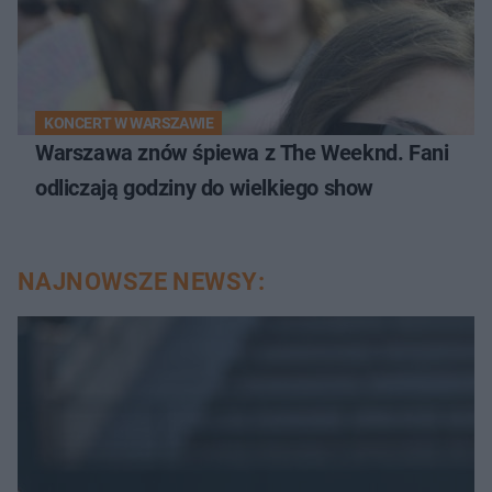
KONCERT W WARSZAWIE
Warszawa znów śpiewa z The Weeknd. Fani
odliczają godziny do wielkiego show
NAJNOWSZE NEWSY: