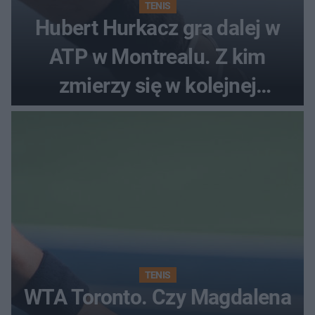
TENIS
Hubert Hurkacz gra dalej w
ATP w Montrealu. Z kim
zmierzy się w kolejnej
rundzie?
TENIS
WTA Toronto. Czy Magdalena