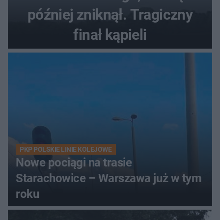
później zniknął. Tragiczny
finał kąpieli
PKP POLSKIE LINIE KOLEJOWE
Nowe pociągi na trasie
Starachowice – Warszawa już w tym
roku