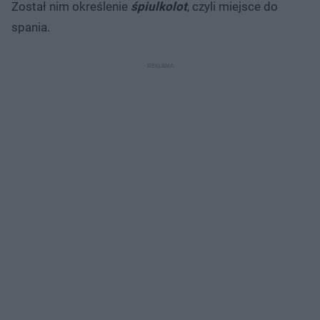
Został nim określenie
śpiulkolot
, czyli miejsce do
spania.