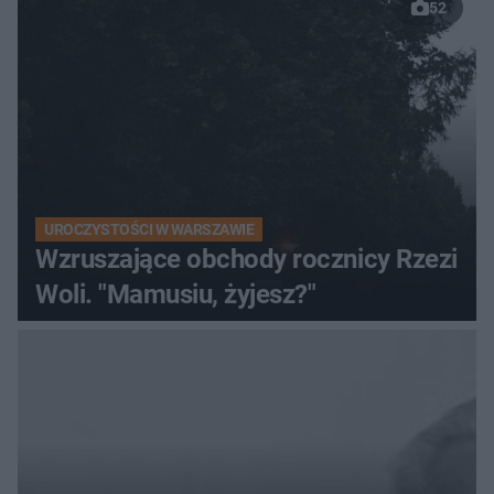
52
UROCZYSTOŚCI W WARSZAWIE
Wzruszające obchody rocznicy Rzezi
Woli. "Mamusiu, żyjesz?"