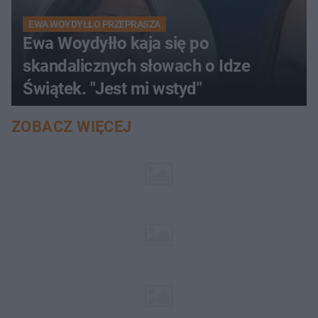
EWA WOYDYŁŁO PRZEPRASZA
Ewa Woydyłło kaja się po
skandalicznych słowach o Idze
Świątek. "Jest mi wstyd"
ZOBACZ WIĘCEJ