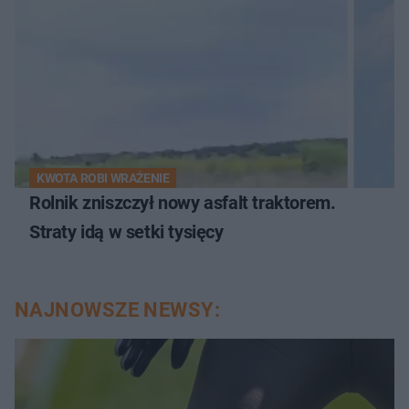
KWOTA ROBI WRAŻENIE
Rolnik zniszczył nowy asfalt traktorem.
Straty idą w setki tysięcy
NAJNOWSZE NEWSY: