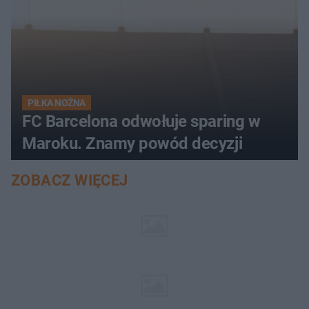
PIŁKA NOŻNA
FC Barcelona odwołuje sparing w
Maroku. Znamy powód decyzji
ZOBACZ WIĘCEJ