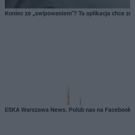
Koniec ze „swipowaniem”? Ta aplikacja chce zm
ESKA Warszawa News. Polub nas na Facebooku