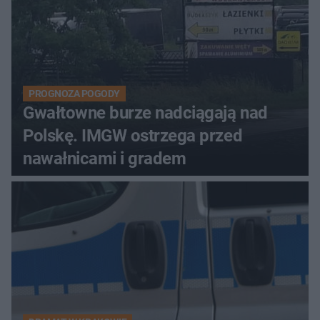
PROGNOZA POGODY
Gwałtowne burze nadciągają nad
Polskę. IMGW ostrzega przed
nawałnicami i gradem