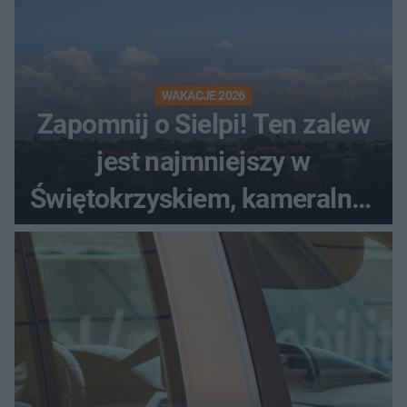
WAKACJE 2026
Zapomnij o Sielpi! Ten zalew
jest najmniejszy w
Świętokrzyskiem, kameralny i
bez tłumów