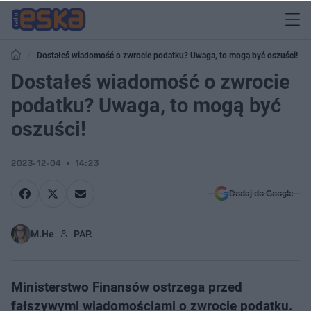
Dostałeś wiadomość o zwrocie podatku? Uwaga, to mogą być oszuści!
Dostałeś wiadomość o zwrocie
podatku? Uwaga, to mogą być
oszuści!
2023-12-04
14:23
Dodaj do Google
M.He
PAP.
Ministerstwo Finansów ostrzega przed
fałszywymi wiadomościami o zwrocie podatku.