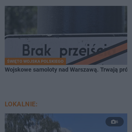
ŚWIĘTO WOJSKA POLSKIEGO
Wojskowe samoloty nad Warszawą. Trwają próby d
LOKALNIE:
6