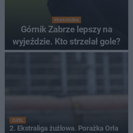
PIŁKA NOŻNA
Górnik Zabrze lepszy na
wyjeździe. Kto strzelał gole?
ŻUŻEL
2. Ekstraliga żużlowa. Porażka Orła