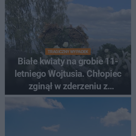
TRAGICZNY WYPADEK
Białe kwiaty na grobie 11-
letniego Wojtusia. Chłopiec
zginął w zderzeniu z
kombajnem