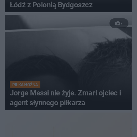
Łódź z Polonią Bydgoszcz
7
PIŁKA NOŻNA
Jorge Messi nie żyje. Zmarł ojciec i
agent słynnego piłkarza