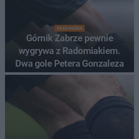
PIŁKA NOŻNA
Górnik Zabrze pewnie
wygrywa z Radomiakiem.
Dwa gole Petera Gonzaleza