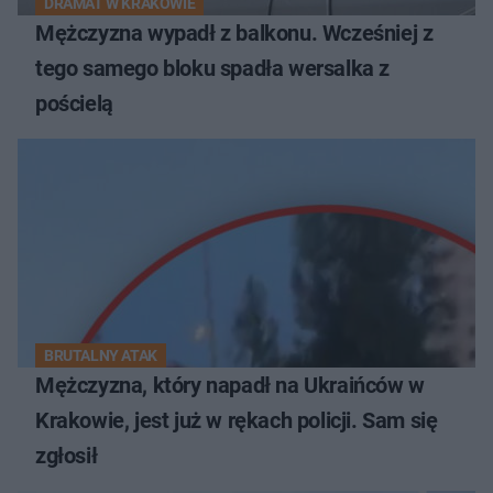
DRAMAT W KRAKOWIE
Mężczyzna wypadł z balkonu. Wcześniej z
tego samego bloku spadła wersalka z
pościelą
BRUTALNY ATAK
Mężczyzna, który napadł na Ukraińców w
Krakowie, jest już w rękach policji. Sam się
zgłosił