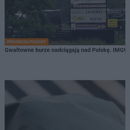
PROGNOZA POGODY
Gwałtowne burze nadciągają nad Polskę. IMGW 