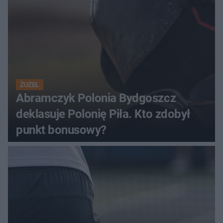
ŻUŻEL
Abramczyk Polonia Bydgoszcz
deklasuje Polonię Piła. Kto zdobył
punkt bonusowy?