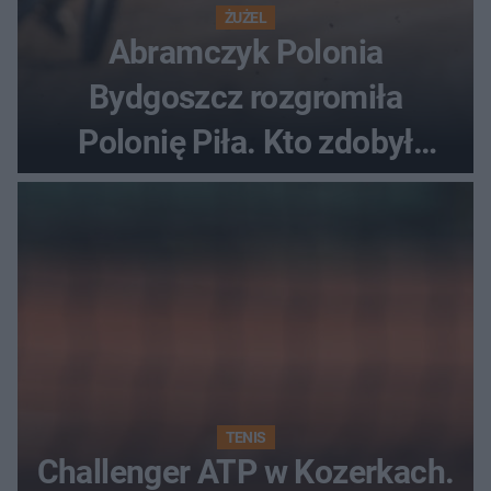
ŻUŻEL
Abramczyk Polonia
Bydgoszcz rozgromiła
Polonię Piła. Kto zdobył
najwięcej punktów?
TENIS
Challenger ATP w Kozerkach.