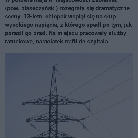
(pow. piaseczyński) rozegrały się dramatyczne
sceny. 13-letni chłopak wspiął się na słup
wysokiego napięcia, z którego spadł po tym, jak
poraził go prąd. Na miejscu pracowały służby
ratunkowe, nastolatek trafił do szpitala.