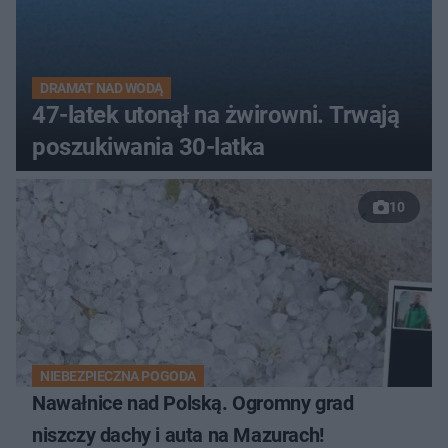
DRAMAT NAD WODĄ
47-latek utonął na żwirowni. Trwają
poszukiwania 30-latka
10
NIEBEZPIECZNA POGODA
Nawałnice nad Polską. Ogromny grad
niszczy dachy i auta na Mazurach!