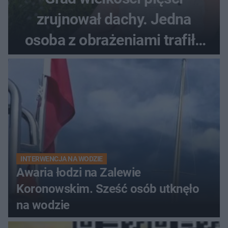
zrujnował dachy. Jedna
osoba z obrażeniami trafiła
do szpitala
INTERWENCJA NA WODZIE
Awaria łodzi na Zalewie
Koronowskim. Sześć osób utknęło
na wodzie