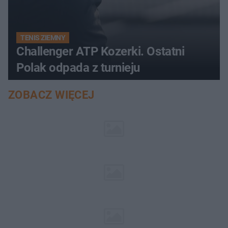
TENIS ZIEMNY
Challenger ATP Kozerki. Ostatni
Polak odpada z turnieju
ZOBACZ WIĘCEJ