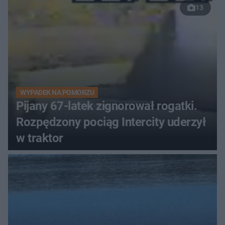
13
WYPADEK NA POMORZU
Pijany 67-latek zignorował rogatki.
Rozpędzony pociąg Intercity uderzył
w traktor