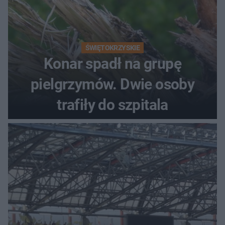
ŚWIĘTOKRZYSKIE
Konar spadł na grupę
pielgrzymów. Dwie osoby
trafiły do szpitala