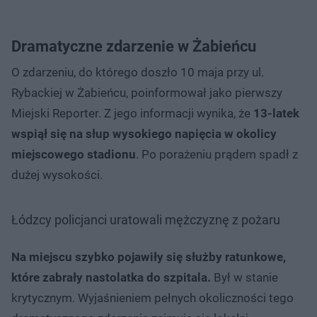
Dramatyczne zdarzenie w Żabieńcu
O zdarzeniu, do którego doszło 10 maja przy ul.
Rybackiej w Żabieńcu, poinformował jako pierwszy
Miejski Reporter. Z jego informacji wynika, że
13-latek
wspiął się na słup wysokiego napięcia w okolicy
miejscowego stadionu
. Po porażeniu prądem spadł z
dużej wysokości.
Łódzcy policjanci uratowali mężczyznę z pożaru
Nie można odtworzyć wideo
Spróbuj ponownie
Na miejscu szybko pojawiły się służby ratunkowe,
które zabrały nastolatka do szpitala.
Był w stanie
krytycznym. Wyjaśnieniem pełnych okoliczności tego