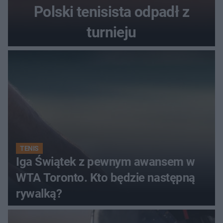
Polski tenisista odpadł z
turnieju
TENIS
Iga Świątek z pewnym awansem w
WTA Toronto. Kto będzie następną
rywalką?