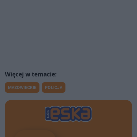
MAZOWIECKIE
POLICJA