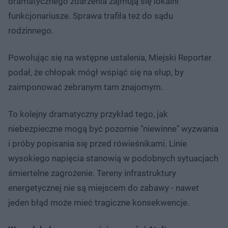
dramatycznego zdarzenia zajmują się lokalni
funkcjonariusze. Sprawa trafiła też do sądu
rodzinnego.
Powołując się na wstępne ustalenia, Miejski Reporter
podał, że chłopak mógł wspiąć się na słup, by
zaimponować zebranym tam znajomym.
To kolejny dramatyczny przykład tego, jak
niebezpieczne mogą być pozornie "niewinne" wyzwania
i próby popisania się przed rówieśnikami. Linie
wysokiego napięcia stanowią w podobnych sytuacjach
śmiertelne zagrożenie. Tereny infrastruktury
energetycznej nie są miejscem do zabawy - nawet
jeden błąd może mieć tragiczne konsekwencje.