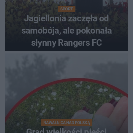
SPORT
Jagiellonia zaczęła od
samobója, ale pokonała
słynny Rangers FC
NAWAŁNICA NAD POLSKĄ
Grad wielkości pięści