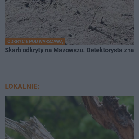
ODKRYCIE POD WARSZAWĄ
Skarb odkryty na Mazowszu. Detektorysta znala
LOKALNIE: