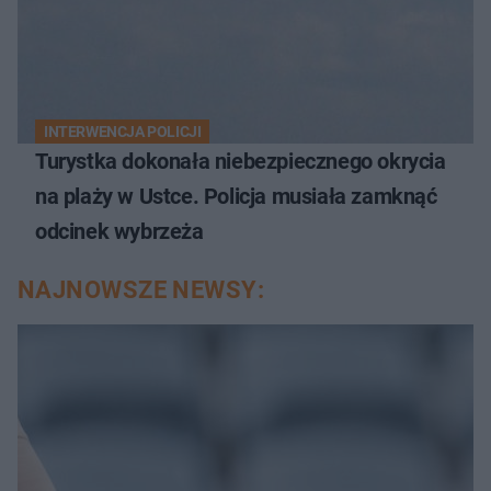
INTERWENCJA POLICJI
Turystka dokonała niebezpiecznego okrycia
na plaży w Ustce. Policja musiała zamknąć
odcinek wybrzeża
NAJNOWSZE NEWSY: