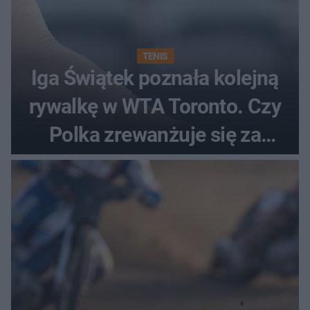
TENIS
Iga Świątek poznała kolejną
rywalkę w WTA Toronto. Czy
Polka zrewanżuje się za
ostatnią porażkę?