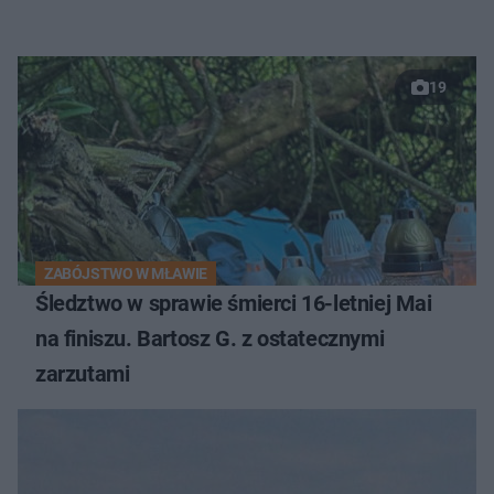
19
ZABÓJSTWO W MŁAWIE
Śledztwo w sprawie śmierci 16-letniej Mai
na finiszu. Bartosz G. z ostatecznymi
zarzutami