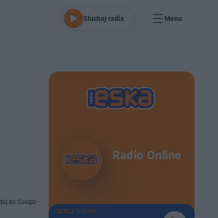
Słuchaj radia
Menu
Radio Online
daj do Google
TERAZ GRAMY