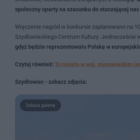
społeczny oparty na szacunku do otaczającej nas
Wręczenie nagród w konkursie zaplanowano na 10 
Szydłowieckiego Centrum Kultury. Jednocześnie 
gdyż będzie reprezentowało Polskę w europejskim
Czytaj również:
To miasto w woj. mazowieckim jes
Szydłowiec - zobacz zdjęcia: