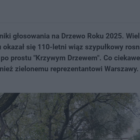
yniki głosowania na Drzewo Roku 2025. Wie
 okazał się 110-letni wiąz szypułkowy ros
 po prostu "Krzywym Drzewem". Co ciekawe
wnież zielonemu reprezentantowi Warszawy.