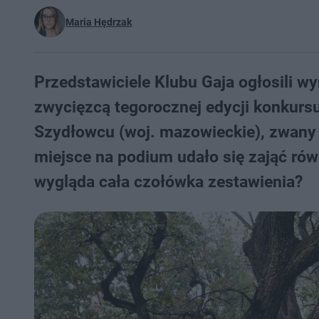
Maria Hędrzak
Przedstawiciele Klubu Gaja ogłosili w
zwycięzcą tegorocznej edycji konkursu
Szydłowcu (woj. mazowieckie), zwany
miejsce na podium udało się zająć ró
wygląda cała czołówka zestawienia?