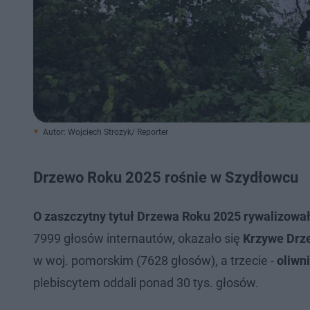
Autor: Wojciech Strozyk/ Reporter
Drzewo Roku 2025 rośnie w Szydłowcu
O zaszczytny tytuł Drzewa Roku 2025 rywalizowało
7999 głosów internautów, okazało się
Krzywe Drz
w woj. pomorskim (7628 głosów), a trzecie -
oliwn
plebiscytem oddali ponad 30 tys. głosów.