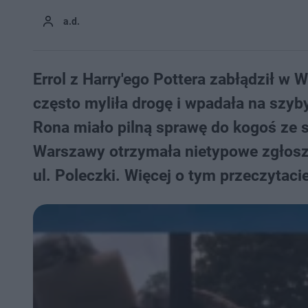
a.d.
Errol z Harry'ego Pottera zabłądził w
często myliła drogę i wpadała na szyb
Rona miało pilną sprawę do kogoś ze st
Warszawy otrzymała nietypowe zgłosz
ul. Poleczki. Więcej o tym przeczytaci