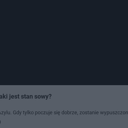
aki jest stan sowy?
ylu. Gdy tylko poczuje się dobrze, zostanie wypuszczo
)