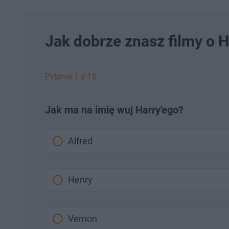
Jak dobrze znasz filmy o 
Pytanie 1 z 15
Jak ma na imię wuj Harry'ego?
Alfred
Henry
Vernon