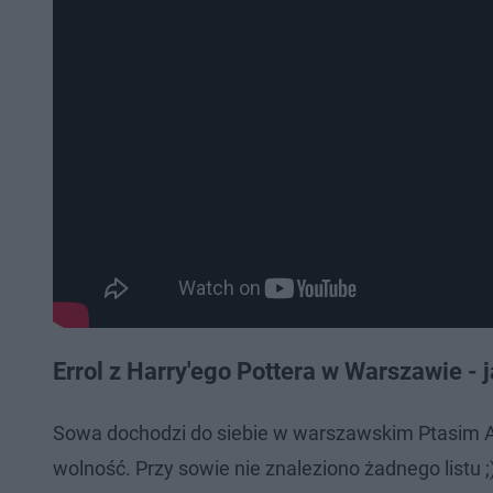
Errol z Harry'ego Pottera w Warszawie - j
Sowa dochodzi do siebie w warszawskim Ptasim Az
wolność. Przy sowie nie znaleziono żadnego listu ;