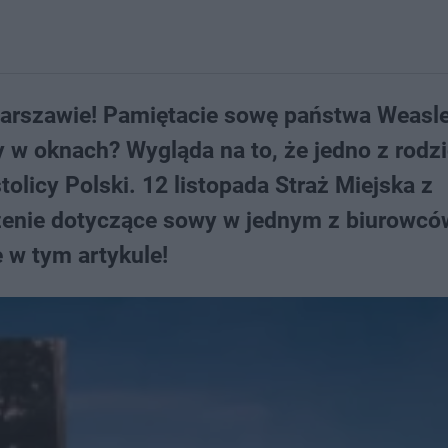
 Warszawie! Pamiętacie sowę państwa Weasle
y w oknach? Wygląda na to, że jedno z rodz
olicy Polski. 12 listopada Straż Miejska z
enie dotyczące sowy w jednym z biurowcó
e w tym artykule!