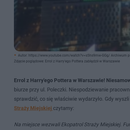
Autor: https://www.youtube.com/watch?v=s5hs9mw-GGg/ Archiwum p
Zdjęcie poglądowe: Errol z Harry'ego Pottera zabłądził w Warszawie
Errol z Harry'ego Pottera w Warszawie! Niesamowi
biurze przy ul. Poleczki. Niespodziewanie pracown
sprawdzić, co się właściwie wydarzyło. Gdy wyszli
Straży Miejskiej
czytamy:
Na miejsce wezwali Ekopatrol Straży Miejskiej. Fu