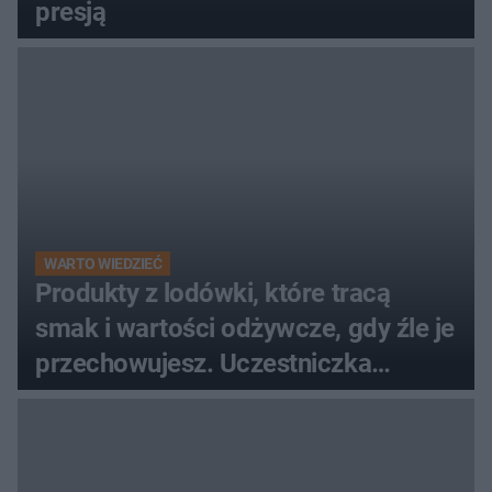
presją
WARTO WIEDZIEĆ
Produkty z lodówki, które tracą
smak i wartości odżywcze, gdy źle je
przechowujesz. Uczestniczka
"MasterChefa"