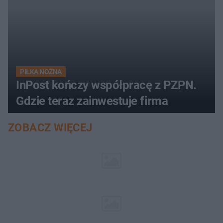
PIŁKA NOŻNA
InPost kończy współpracę z PZPN.
Gdzie teraz zainwestuje firma
ZOBACZ WIĘCEJ