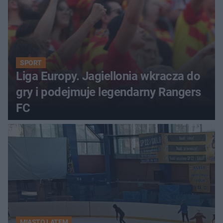
SPORT
Liga Europy. Jagiellonia wkracza do
gry i podejmuje legendarny Rangers
FC
MIASTO LATEM