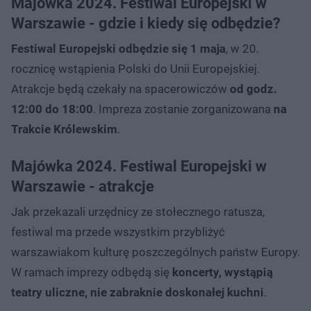
Majówka 2024. Festiwal Europejski w
Warszawie - gdzie i kiedy się odbędzie?
Festiwal Europejski odbędzie się 1 maja
, w 20.
rocznicę wstąpienia Polski do Unii Europejskiej.
Atrakcje będą czekały na spacerowiczów
od godz.
12:00 do 18:00
. Impreza zostanie zorganizowana
na
Trakcie Królewskim
.
Majówka 2024. Festiwal Europejski w
Warszawie - atrakcje
Jak przekazali urzędnicy ze stołecznego ratusza,
festiwal ma przede wszystkim przybliżyć
warszawiakom kulturę poszczególnych państw Europy.
W ramach imprezy odbędą się
koncerty, wystąpią
teatry uliczne, nie zabraknie doskonałej kuchni
.