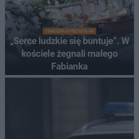
TRAGEDIA W PRZYSTAJNI
„Serce ludzkie się buntuje”. W
kościele żegnali małego
Fabianka