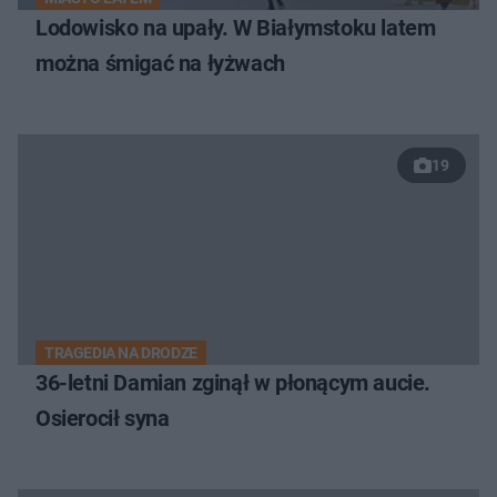
Lodowisko na upały. W Białymstoku latem
można śmigać na łyżwach
19
TRAGEDIA NA DRODZE
36-letni Damian zginął w płonącym aucie.
Osierocił syna