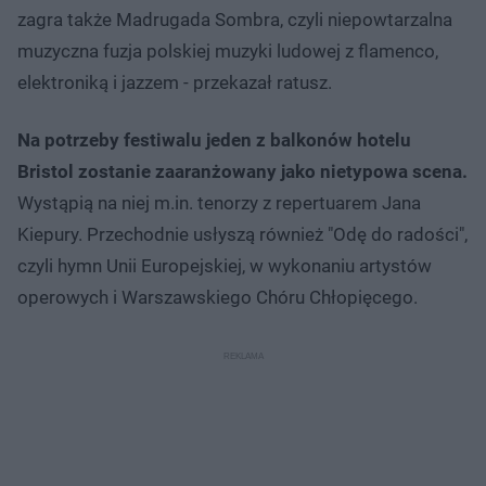
zagra także Madrugada Sombra, czyli niepowtarzalna
muzyczna fuzja polskiej muzyki ludowej z flamenco,
elektroniką i jazzem - przekazał ratusz.
Na potrzeby festiwalu jeden z balkonów hotelu
Bristol zostanie zaaranżowany jako nietypowa scena.
Wystąpią na niej m.in. tenorzy z repertuarem Jana
Kiepury. Przechodnie usłyszą również "Odę do radości",
czyli hymn Unii Europejskiej, w wykonaniu artystów
operowych i Warszawskiego Chóru Chłopięcego.