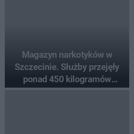
Magazyn narkotyków w
Szczecinie. Służby przejęły
ponad 450 kilogramów
towaru