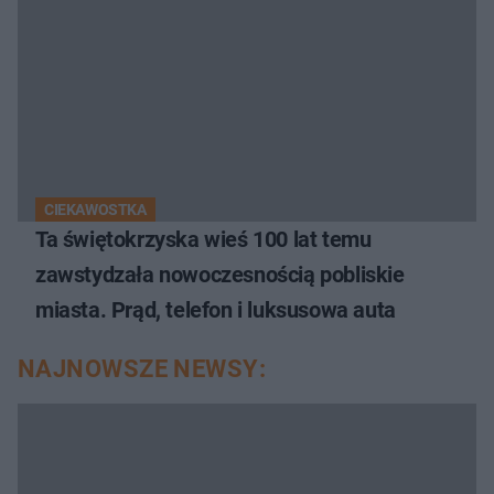
CIEKAWOSTKA
Ta świętokrzyska wieś 100 lat temu
zawstydzała nowoczesnością pobliskie
miasta. Prąd, telefon i luksusowa auta
NAJNOWSZE NEWSY: