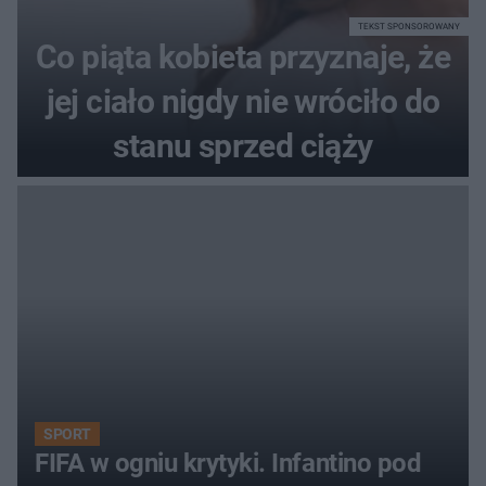
TEKST SPONSOROWANY
Co piąta kobieta przyznaje, że
jej ciało nigdy nie wróciło do
stanu sprzed ciąży
SPORT
FIFA w ogniu krytyki. Infantino pod