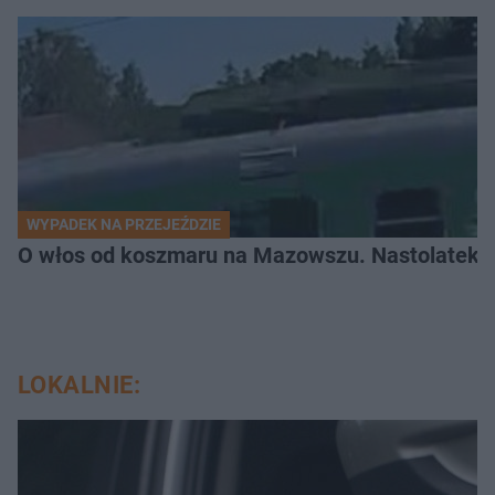
WYPADEK NA PRZEJEŹDZIE
O włos od koszmaru na Mazowszu. Nastolatek n
LOKALNIE: