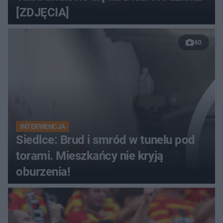
[ZDJĘCIA]
40
INTERWENCJA
Siedlce: Brud i smród w tunelu pod
torami. Mieszkańcy nie kryją
oburzenia!