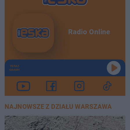
Radio Online
TERAZ
GRAMY
NAJNOWSZE Z DZIAŁU WARSZAWA