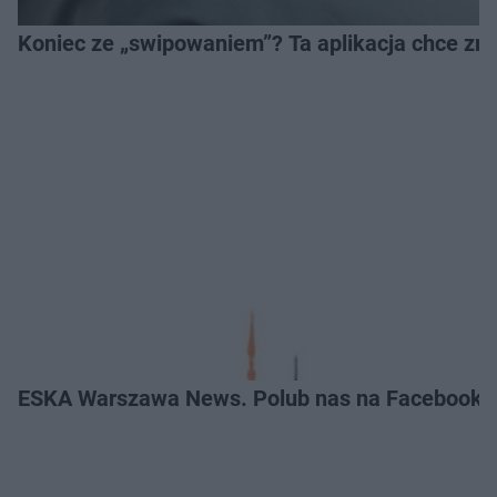
Koniec ze „swipowaniem”? Ta aplikacja chce zm
ESKA Warszawa News. Polub nas na Facebooku