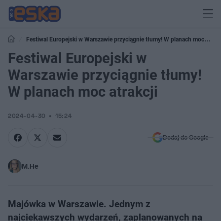
Festiwal Europejski w Warszawie przyciągnie tłumy! W planach moc
atrakcji
Festiwal Europejski w
Warszawie przyciągnie tłumy!
W planach moc atrakcji
2024-04-30
15:24
Dodaj do Google
M.He
Majówka w Warszawie. Jednym z
najciekawszych wydarzeń, zaplanowanych na