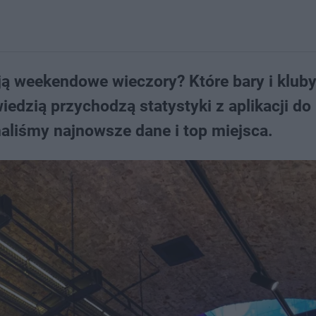
ją weekendowe wieczory? Które bary i kluby
edzią przychodzą statystyki z aplikacji do
iśmy najnowsze dane i top miejsca.