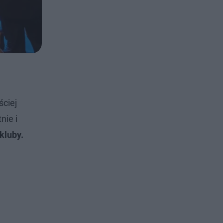
ściej
nie i
 kluby.