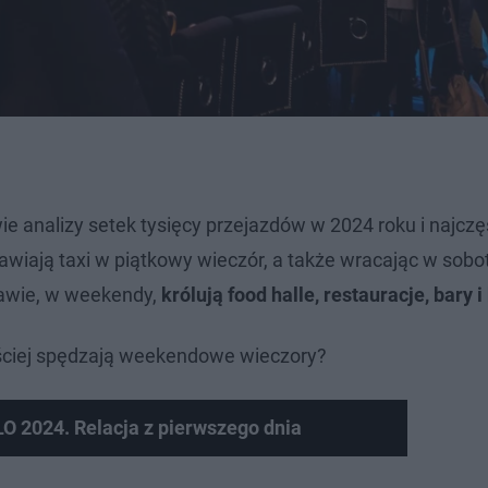
analizy setek tysięcy przejazdów w 2024 roku i najczę
iają taxi w piątkowy wieczór, a także wracając w sobot
zawie, w weekendy,
królują food halle, restauracje, bary i
ciej spędzają weekendowe wieczory?
LO 2024. Relacja z pierwszego dnia