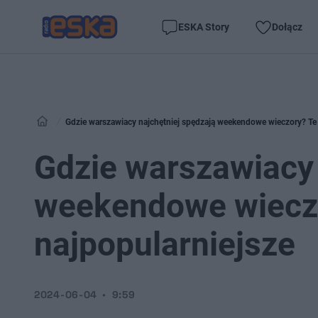
ESKA Story
Dołącz
Gdzie warszawiacy najchętniej spędzają weekendowe wieczory? Te 
Gdzie warszawiacy 
weekendowe wieczo
najpopularniejsze
2024-06-04
9:59