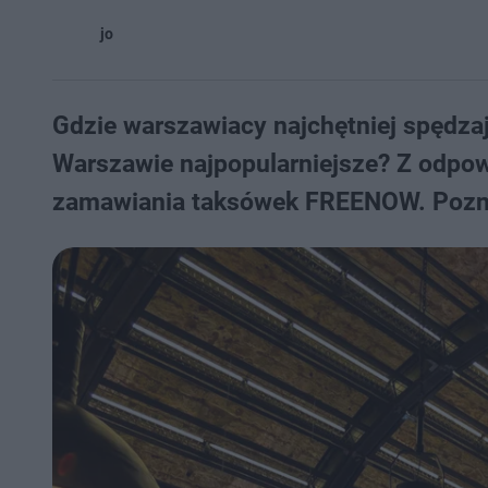
jo
Gdzie warszawiacy najchętniej spędza
Warszawie najpopularniejsze? Z odpowi
zamawiania taksówek FREENOW. Poznal