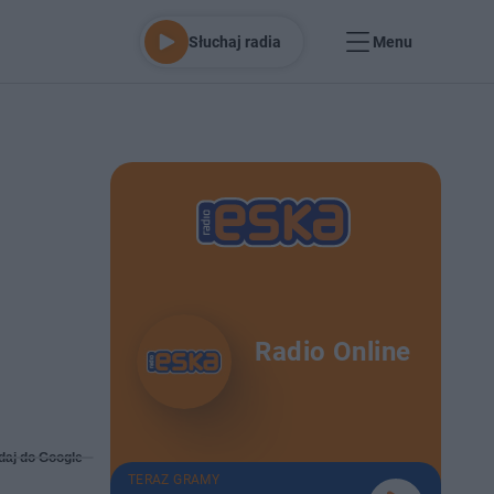
Słuchaj radia
Menu
Radio Online
daj do Google
TERAZ GRAMY