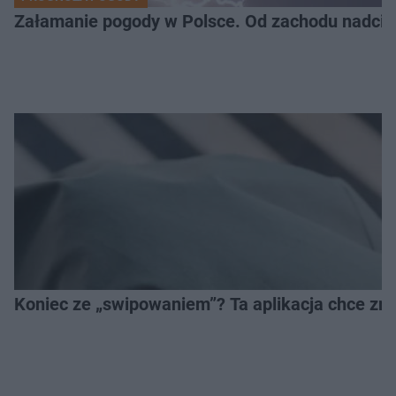
Załamanie pogody w Polsce. Od zachodu nadciąg
Koniec ze „swipowaniem”? Ta aplikacja chce zm