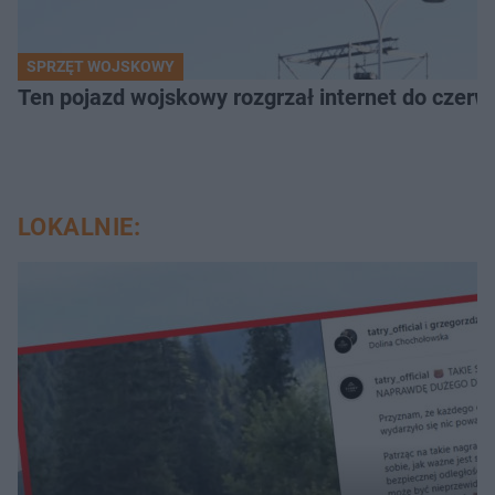
SPRZĘT WOJSKOWY
Ten pojazd wojskowy rozgrzał internet do czerw
LOKALNIE: