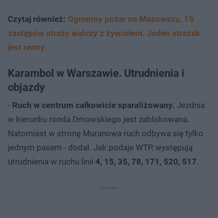
Czytaj również:
Ogromny pożar na Mazowszu, 15
zastępów straży walczy z żywiołem. Jeden strażak
jest ranny
Karambol w Warszawie. Utrudnienia i
objazdy
-
Ruch w centrum całkowicie sparaliżowany.
Jezdnia
w kierunku ronda Dmowskiego jest zablokowana.
Natomiast w stronę Muranowa ruch odbywa się tylko
jednym pasem - dodał. Jak podaje WTP, występują
utrudnienia w ruchu linii
4, 15, 35, 78, 171, 520, 517
.