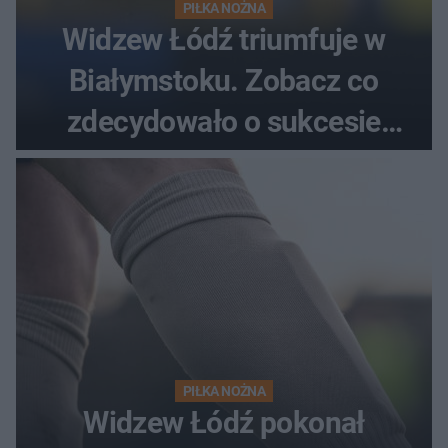
PIŁKA NOŻNA
Widzew Łódź triumfuje w
Białymstoku. Zobacz co
zdecydowało o sukcesie
gości
PIŁKA NOŻNA
Widzew Łódź pokonał