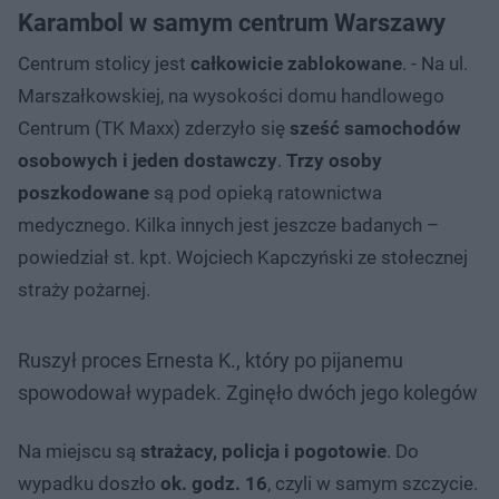
Karambol w samym centrum Warszawy
Centrum stolicy jest
całkowicie zablokowane
. - Na ul.
Marszałkowskiej, na wysokości domu handlowego
Centrum (TK Maxx) zderzyło się
sześć samochodów
osobowych i jeden dostawczy
.
Trzy osoby
poszkodowane
są pod opieką ratownictwa
medycznego. Kilka innych jest jeszcze badanych –
powiedział st. kpt. Wojciech Kapczyński ze stołecznej
straży pożarnej.
Ruszył proces Ernesta K., który po pijanemu
spowodował wypadek. Zginęło dwóch jego kolegów
Na miejscu są
strażacy, policja i pogotowie
. Do
wypadku doszło
ok. godz. 16
, czyli w samym szczycie.