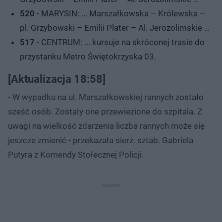
520
- MARYSIN: ... Marszałkowska – Królewska –
pl. Grzybowski – Emilii Plater – Al. Jerozolimskie …
517
- CENTRUM: ... kursuje na skróconej trasie do
przystanku Metro Świętokrzyska 03.
[Aktualizacja 18:58]
- W wypadku na ul. Marszałkowskiej rannych zostało
sześć osób. Zostały one przewiezione do szpitala. Z
uwagi na wielkość zdarzenia liczba rannych może się
jeszcze zmienić - przekazała sierż. sztab. Gabriela
Putyra z Komendy Stołecznej Policji.