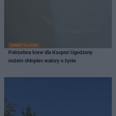
RANNY 15-LATEK
Potrzebna krew dla Kacpra! Ugodzony
nożem chłopiec walczy o życie