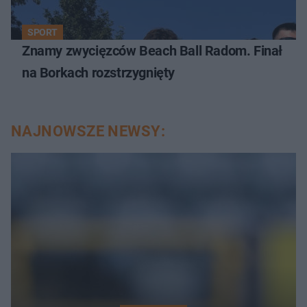
SPORT
Znamy zwycięzców Beach Ball Radom. Finał
na Borkach rozstrzygnięty
NAJNOWSZE NEWSY: