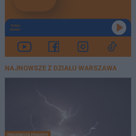
TERAZ
GRAMY
NAJNOWSZE Z DZIAŁU WARSZAWA
PROGNOZA POGODY