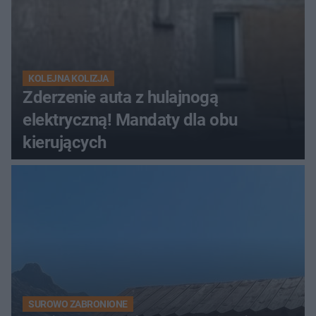
KOLEJNA KOLIZJA
Zderzenie auta z hulajnogą
elektryczną! Mandaty dla obu
kierujących
SUROWO ZABRONIONE