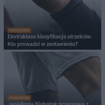
PIŁKA NOŻNA
Ekstraklasa klasyfikacja strzelców.
Kto prowadzi w zestawieniu?
PIŁKA NOŻNA
Jagiellonia Białystok przegrywa z