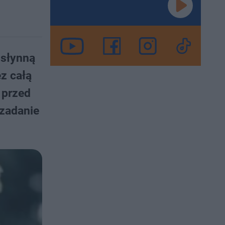
 słynną
z całą
 przed
 zadanie