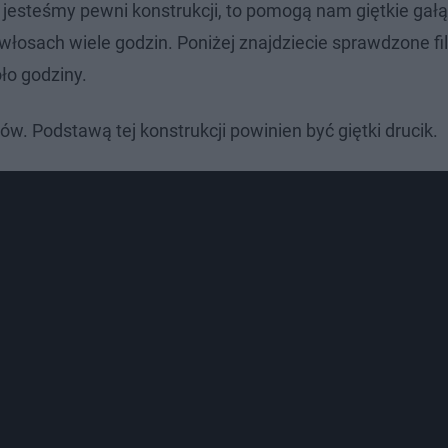
 jesteśmy pewni konstrukcji, to pomogą nam giętkie gałą
łosach wiele godzin. Poniżej znajdziecie sprawdzone fi
ło godziny.
. Podstawą tej konstrukcji powinien być giętki drucik.