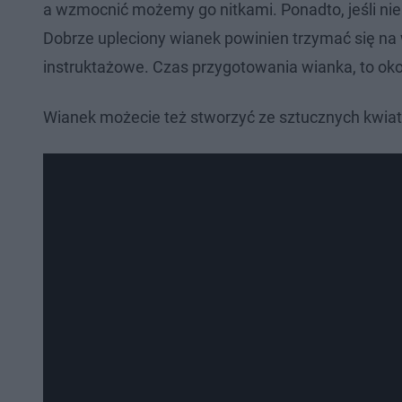
a wzmocnić możemy go nitkami. Ponadto, jeśli nie
Dobrze upleciony wianek powinien trzymać się na w
instruktażowe. Czas przygotowania wianka, to oko
Wianek możecie też stworzyć ze sztucznych kwiatów