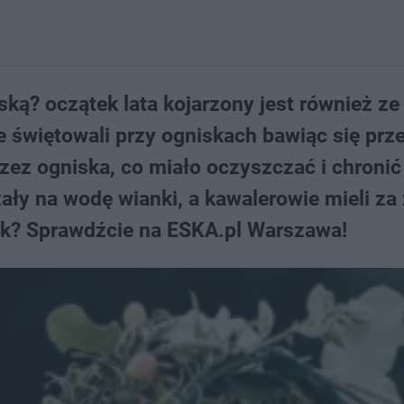
ską? oczątek lata kojarzony jest również ze
 świętowali przy ogniskach bawiąc się prze
zez ogniska, co miało oczyszczać i chronić
ły na wodę wianki, a kawalerowie mieli za
nek? Sprawdźcie na ESKA.pl Warszawa!