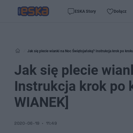
ESKA Story
Dołącz
Jak się plecie wianki na Noc Świętojańską? Instrukcja krok po kr
Jak się plecie wia
Instrukcja krok po
WIANEK]
2020-06-19
11:49