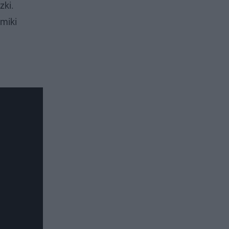
zki.
lmiki