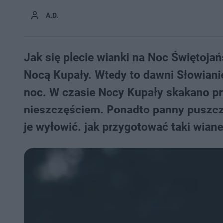
A.D.
Jak się plecie wianki na Noc Świętojań
Nocą Kupały. Wtedy to dawni Słowianie
noc. W czasie Nocy Kupały skakano pr
nieszczęściem. Ponadto panny puszcza
je wyłowić. jak przygotować taki wia