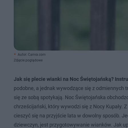
Autor: Canva.com
Zdjęcie poglądowe
Jak się plecie wianki na Noc Świętojańską? Instr
podobne, a jednak wywodzące się z odmiennych tra
się ze sobą spotykają. Noc Świętojańska obchodzo
chrześcijański, który wywodzi się z Nocy Kupały. 
cieszyć się na przyjście lata w dowolny sposób.
dziewczyn, jest przygotowywanie wianków. Jak upl