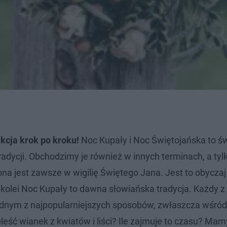
ukcja krok po kroku!
Noc Kupały i Noc Świętojańska to ś
dycji. Obchodzimy je również w innych terminach, a tyl
na jest zawsze w wigilię Świętego Jana. Jest to obyczaj
Z kolei Noc Kupały to dawna słowiańska tradycja. Każdy 
 Jednym z najpopularniejszych sposobów, zwłaszcza wśró
eść wianek z kwiatów i liści? Ile zajmuje to czasu? Mam