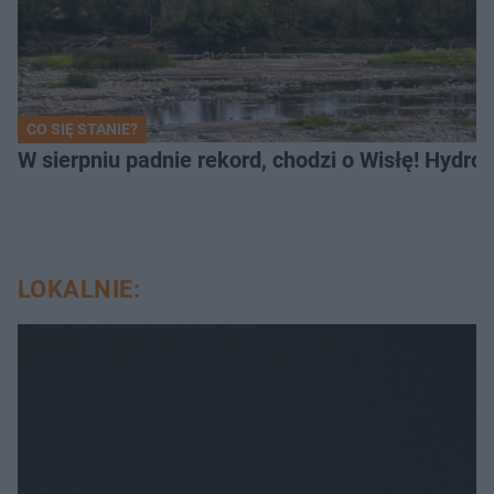
CO SIĘ STANIE?
W sierpniu padnie rekord, chodzi o Wisłę! Hydro
LOKALNIE: