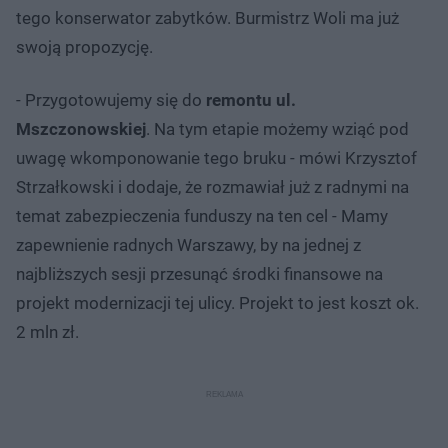
tego konserwator zabytków. Burmistrz Woli ma już
swoją propozycję.
- Przygotowujemy się do
remontu ul.
Mszczonowskiej
. Na tym etapie możemy wziąć pod
uwagę wkomponowanie tego bruku - mówi Krzysztof
Strzałkowski i dodaje, że rozmawiał już z radnymi na
temat zabezpieczenia funduszy na ten cel - Mamy
zapewnienie radnych Warszawy, by na jednej z
najbliższych sesji przesunąć środki finansowe na
projekt modernizacji tej ulicy. Projekt to jest koszt ok.
2 mln zł.