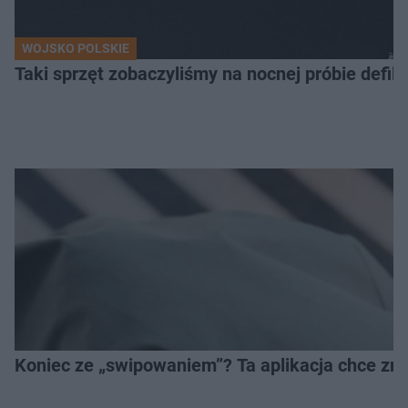
WOJSKO POLSKIE
Taki sprzęt zobaczyliśmy na nocnej próbie defil
Koniec ze „swipowaniem”? Ta aplikacja chce zm