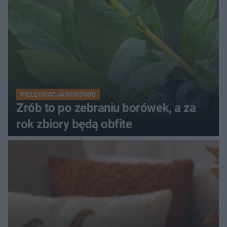
PIELĘGNACJA BORÓWKI
Zrób to po zebraniu borówek, a za
rok zbiory będą obfite