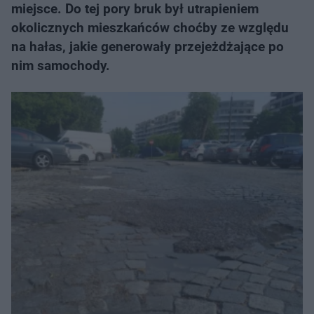
miejsce. Do tej pory bruk był utrapieniem
okolicznych mieszkańców choćby ze względu
na hałas, jakie generowały przejeżdżające po
nim samochody.