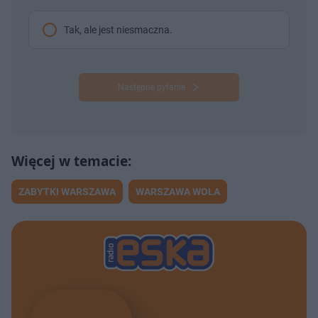
Tak, ale jest niesmaczna.
Następne pytanie
ZABYTKI WARSZAWA
WARSZAWA WOLA