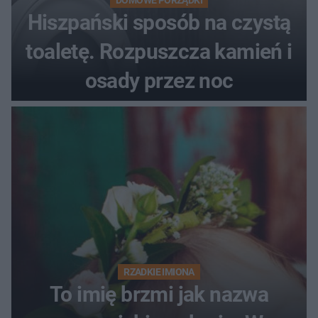
Hiszpański sposób na czystą
toaletę. Rozpuszcza kamień i
osady przez noc
RZADKIE IMIONA
To imię brzmi jak nazwa