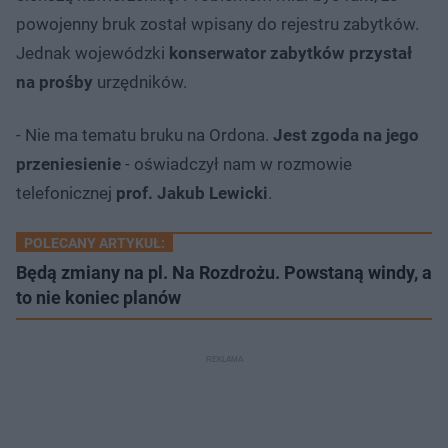
powojenny bruk został wpisany do rejestru zabytków.
Jednak wojewódzki
konserwator zabytków przystał
na prośby
urzędników.
- Nie ma tematu bruku na Ordona.
Jest zgoda na jego
przeniesienie
- oświadczył nam w rozmowie
telefonicznej
prof. Jakub Lewicki
.
POLECANY ARTYKUŁ:
Będą zmiany na pl. Na Rozdrożu. Powstaną windy, a
to nie koniec planów