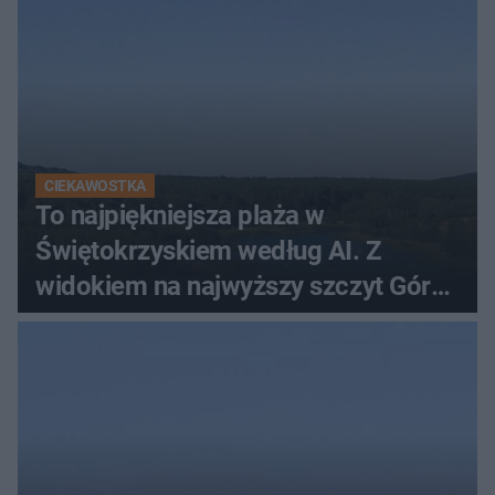
CIEKAWOSTKA
To najpiękniejsza plaża w
Świętokrzyskiem według AI. Z
widokiem na najwyższy szczyt Gór
Świętokrzyskich