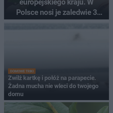
europejskiego kraju. W
Polsce nosi je zaledwie 3
kobiety
DOMOWE TRIKI
Zwilż kartkę i połóż na parapecie.
Żadna mucha nie wleci do twojego
domu