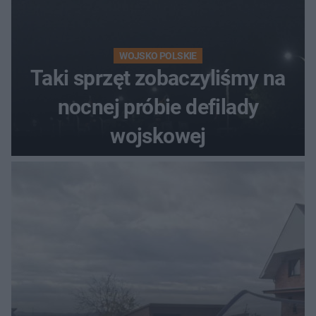
WOJSKO POLSKIE
Taki sprzęt zobaczyliśmy na
nocnej próbie defilady
wojskowej