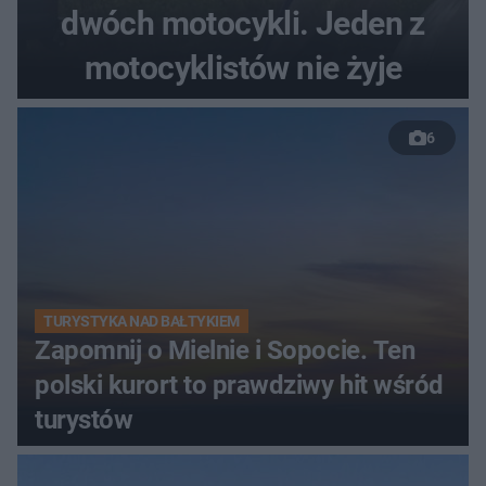
dwóch motocykli. Jeden z
motocyklistów nie żyje
6
TURYSTYKA NAD BAŁTYKIEM
Zapomnij o Mielnie i Sopocie. Ten
polski kurort to prawdziwy hit wśród
turystów