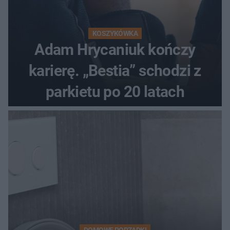
KOSZYKÓWKA
Adam Hrycaniuk kończy
karierę. „Bestia” schodzi z
parkietu po 20 latach
DOMOWE PORZĄDKI