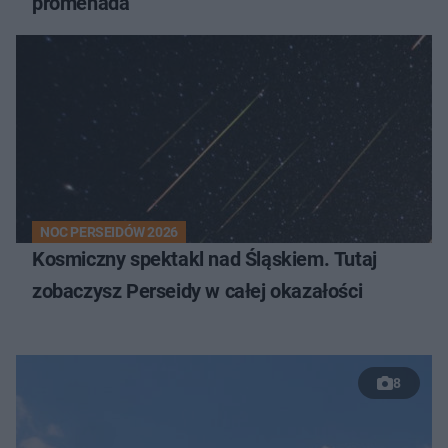
promenada
NOC PERSEIDÓW 2026
Kosmiczny spektakl nad Śląskiem. Tutaj
zobaczysz Perseidy w całej okazałości
8