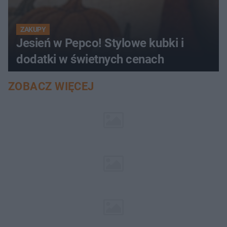
ZAKUPY
Jesień w Pepco! Stylowe kubki i
dodatki w świetnych cenach
ZOBACZ WIĘCEJ