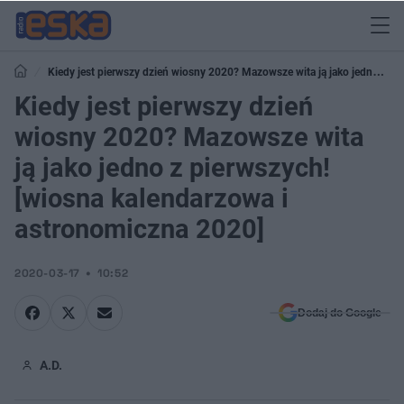
Kiedy jest pierwszy dzień wiosny 2020? Mazowsze wita ją jako jedno z
pierwszych! [wiosna kalendarzowa i astronomiczna 2020]
Kiedy jest pierwszy dzień
wiosny 2020? Mazowsze wita
ją jako jedno z pierwszych!
[wiosna kalendarzowa i
astronomiczna 2020]
2020-03-17
10:52
Dodaj do Google
A.D.