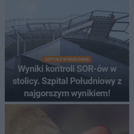
SZPITALE W WARSZAWIE
Wyniki kontroli SOR-ów w
stolicy. Szpital Południowy z
najgorszym wynikiem!