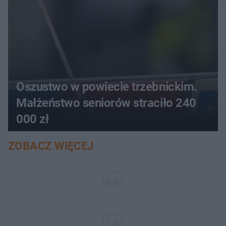
Oszustwo w powiecie trzebnickim.
Małżeństwo seniorów straciło 240
000 zł
ZOBACZ WIĘCEJ