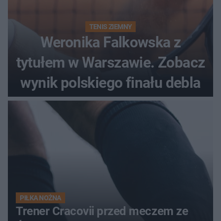
TENIS ZIEMNY
Weronika Falkowska z
tytułem w Warszawie. Zobacz
wynik polskiego finału debla
PIŁKA NOŻNA
Trener Cracovii przed meczem ze