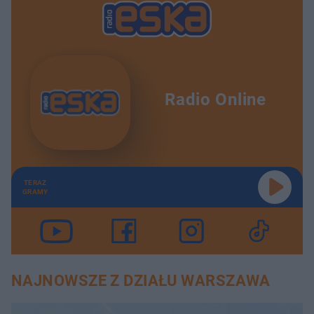
Radio Online
TERAZ
GRAMY
NAJNOWSZE Z DZIAŁU WARSZAWA