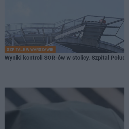
SZPITALE W WARSZAWIE
Wyniki kontroli SOR-ów w stolicy. Szpital Połu