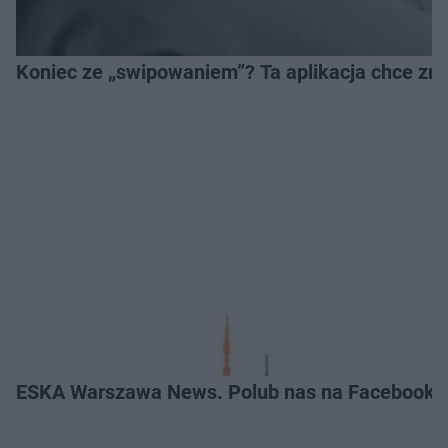
Koniec ze „swipowaniem”? Ta aplikacja chce zm
ESKA Warszawa News. Polub nas na Facebooku