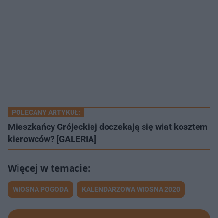
POLECANY ARTYKUŁ:
Mieszkańcy Grójeckiej doczekają się wiat kosztem
kierowców? [GALERIA]
WIOSNA POGODA
KALENDARZOWA WIOSNA 2020