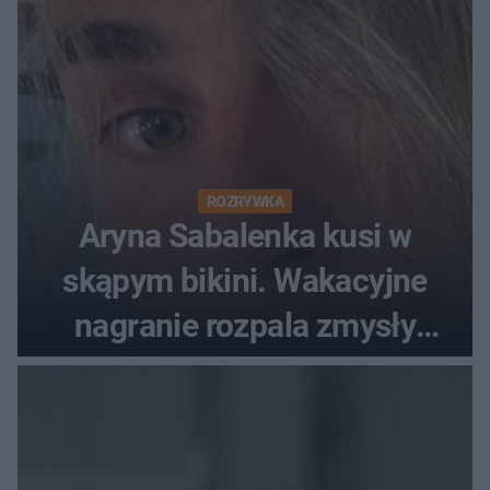
ROZRYWKA
Aryna Sabalenka kusi w
skąpym bikini. Wakacyjne
nagranie rozpala zmysły
fanów