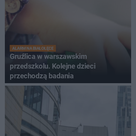
ALARM NA BIAŁOŁĘCE
Gruźlica w warszawskim
przedszkolu. Kolejne dzieci
przechodzą badania