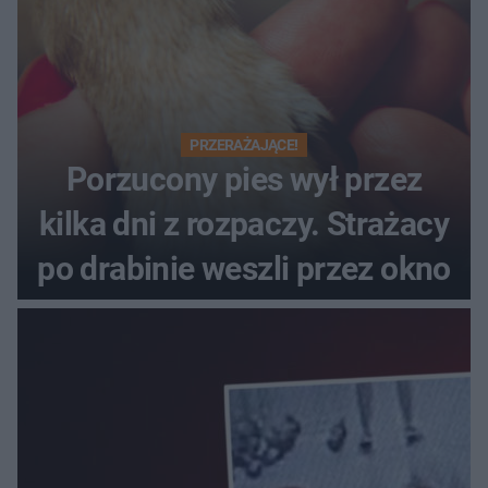
PRZERAŻAJĄCE!
Porzucony pies wył przez
kilka dni z rozpaczy. Strażacy
po drabinie weszli przez okno