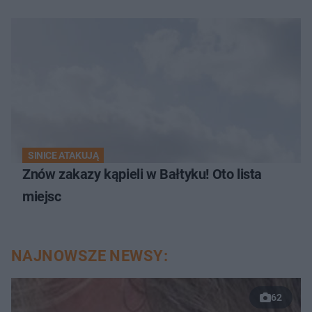
SINICE ATAKUJĄ
Znów zakazy kąpieli w Bałtyku! Oto lista
miejsc
NAJNOWSZE NEWSY:
62