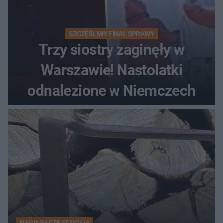
SZCZĘŚLIWY FINAŁ SPRAWY
Trzy siostry zaginęły w
Warszawie! Nastolatki
odnalezione w Niemczech
NACIĄGACZE ATAKUJĄ