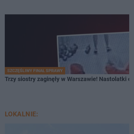
SZCZĘŚLIWY FINAŁ SPRAWY
Trzy siostry zaginęły w Warszawie! Nastolatki 
LOKALNIE: