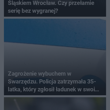
Śląskiem Wrocław. Czy przełamie
serię bez wygranej?
Zagrożenie wybuchem w
Swarzędzu. Policja zatrzymała 35-
latka, który zgłosił ładunek w swoim
aucie