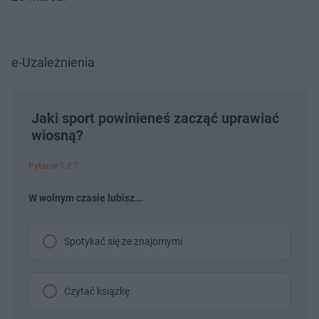
e-Uzależnienia
Jaki sport powinieneś zacząć uprawiać
wiosną?
Pytanie 1 z 7
W wolnym czasie lubisz...
Spotykać się ze znajomymi
Czytać książkę