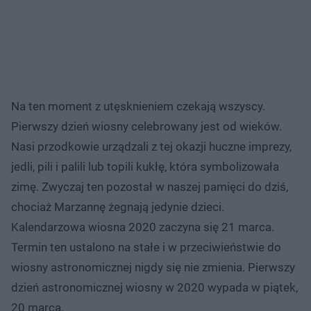
Na ten moment z utęsknieniem czekają wszyscy.
Pierwszy dzień wiosny celebrowany jest od wieków.
Nasi przodkowie urządzali z tej okazji huczne imprezy,
jedli, pili i palili lub topili kukłę, która symbolizowała
zimę. Zwyczaj ten pozostał w naszej pamięci do dziś,
chociaż Marzannę żegnają jedynie dzieci.
Kalendarzowa wiosna 2020 zaczyna się 21 marca.
Termin ten ustalono na stałe i w przeciwieństwie do
wiosny astronomicznej nigdy się nie zmienia. Pierwszy
dzień astronomicznej wiosny w 2020 wypada w piątek,
20 marca.