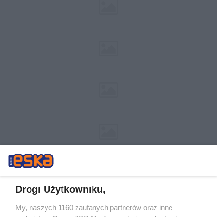
Drogi Użytkowniku,
My, naszych 1160 zaufanych partnerów oraz inne
Żaden utwór zamieszczony w serwisie nie może być powielany i