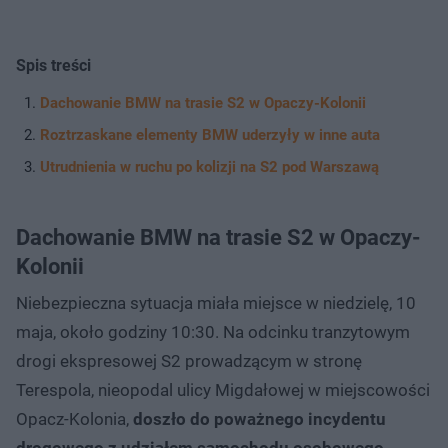
Spis treści
Dachowanie BMW na trasie S2 w Opaczy-Kolonii
Roztrzaskane elementy BMW uderzyły w inne auta
Utrudnienia w ruchu po kolizji na S2 pod Warszawą
Dachowanie BMW na trasie S2 w Opaczy-
Kolonii
Niebezpieczna sytuacja miała miejsce w niedzielę, 10
maja, około godziny 10:30. Na odcinku tranzytowym
drogi ekspresowej S2 prowadzącym w stronę
Terespola, nieopodal ulicy Migdałowej w miejscowości
Opacz-Kolonia,
doszło do poważnego incydentu
drogowego z udziałem samochodu osobowego
.