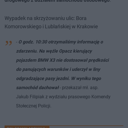
Wypadek na skrzyżowaniu ulic: Bora
Komorowskiego i Lublańskiej w Krakowie
-
O godz. 10:30 otrzymaliśmy informację o
zdarzeniu. Na węźle Opacz kierujący
pojazdem BMW X3 nie dostosował prędkości
do panujących warunków i uderzył w liny
odgradzające pasy jezdni. W wyniku tego
samochód dachował
- przekazał mł. asp.
Jakub Filipiak z wydziału prasowego Komendy
Stołecznej Policji.