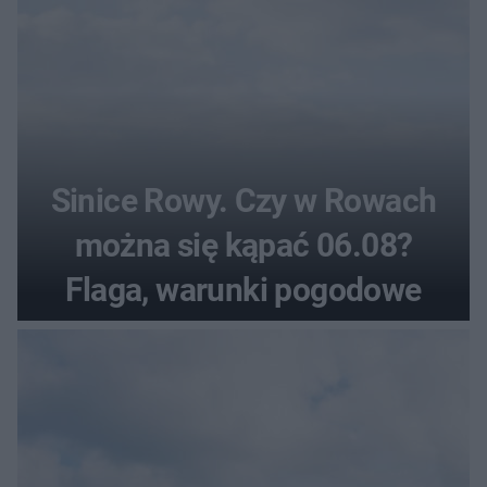
Sinice Rowy. Czy w Rowach
można się kąpać 06.08?
Flaga, warunki pogodowe