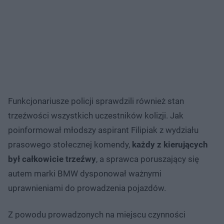
Funkcjonariusze policji sprawdzili również stan
trzeźwości wszystkich uczestników kolizji. Jak
poinformował młodszy aspirant Filipiak z wydziału
prasowego stołecznej komendy,
każdy z kierujących
był całkowicie trzeźwy
, a sprawca poruszający się
autem marki BMW dysponował ważnymi
uprawnieniami do prowadzenia pojazdów.
Z powodu prowadzonych na miejscu czynności