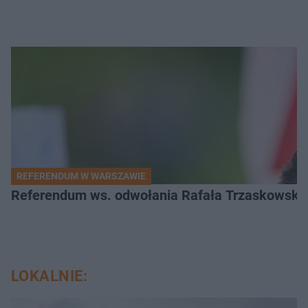
REFERENDUM W WARSZAWIE
Referendum ws. odwołania Rafała Trzaskowskiego
LOKALNIE: