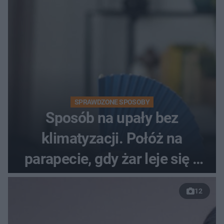
SPRAWDZONE SPOSOBY
Sposób na upały bez
klimatyzacji. Połóż na
parapecie, gdy żar leje się z
nieba
12