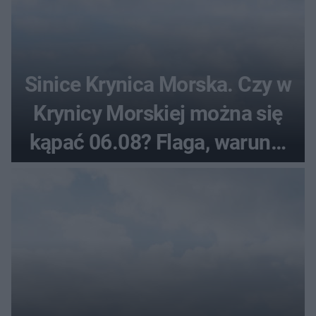
Sinice Krynica Morska. Czy w
Krynicy Morskiej można się
kąpać 06.08? Flaga, warunki
pogodowe