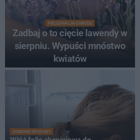
PIELĘGNACJA OGRODU
Zadbaj o to cięcie lawendy w
sierpniu. Wypuści mnóstwo
kwiatów
DOMOWE SPOSOBY