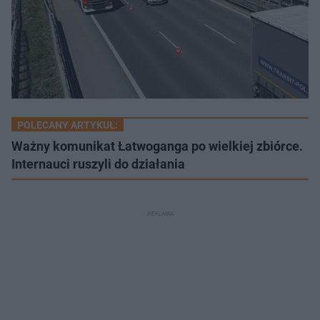
POLECANY ARTYKUŁ:
Ważny komunikat Łatwoganga po wielkiej zbiórce.
Internauci ruszyli do działania