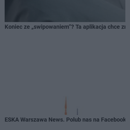
Koniec ze „swipowaniem”? Ta aplikacja chce zm
ESKA Warszawa News. Polub nas na Facebooku