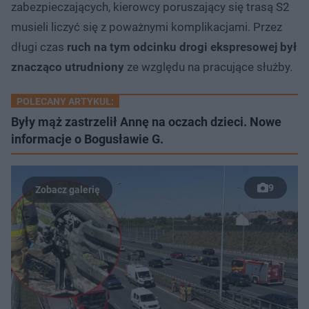
zabezpieczających, kierowcy poruszający się trasą S2
musieli liczyć się z poważnymi komplikacjami. Przez
długi czas
ruch na tym odcinku drogi ekspresowej był
znacząco utrudniony
ze względu na pracujące służby.
POLECANY ARTYKUŁ:
Były mąż zastrzelił Annę na oczach dzieci. Nowe
informacje o Bogusławie G.
9