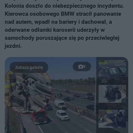
Kolonia doszło do niebezpiecznego incydentu.
Kierowca osobowego BMW stracił panowanie
nad autem, wpadł na bariery i dachował, a
oderwane odłamki karoserii uderzyły w
samochody poruszające się po przeciwległej
jezdni.
9