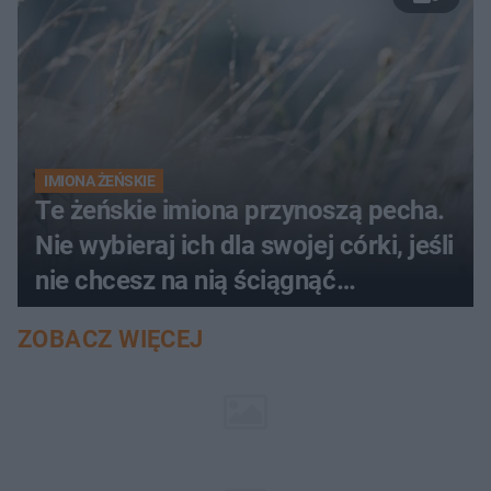
IMIONA ŻEŃSKIE
Te żeńskie imiona przynoszą pecha.
Nie wybieraj ich dla swojej córki, jeśli
nie chcesz na nią ściągnąć
nieszczęścia
ZOBACZ WIĘCEJ