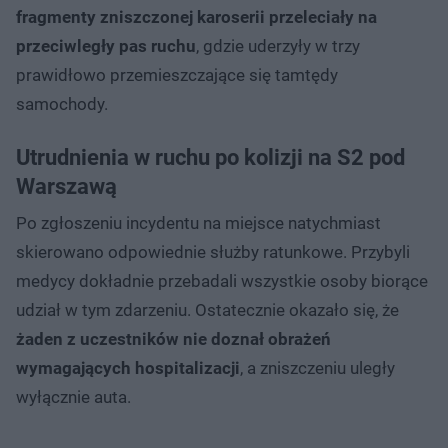
fragmenty zniszczonej karoserii przeleciały na
przeciwległy pas ruchu
, gdzie uderzyły w trzy
prawidłowo przemieszczające się tamtędy
samochody.
Utrudnienia w ruchu po kolizji na S2 pod
Warszawą
Po zgłoszeniu incydentu na miejsce natychmiast
skierowano odpowiednie służby ratunkowe. Przybyli
medycy dokładnie przebadali wszystkie osoby biorące
udział w tym zdarzeniu. Ostatecznie okazało się, że
żaden z uczestników nie doznał obrażeń
wymagających hospitalizacji
, a zniszczeniu uległy
wyłącznie auta.