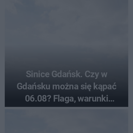
Sinice Gdańsk. Czy w
Gdańsku można się kąpać
06.08? Flaga, warunki
pogodowe