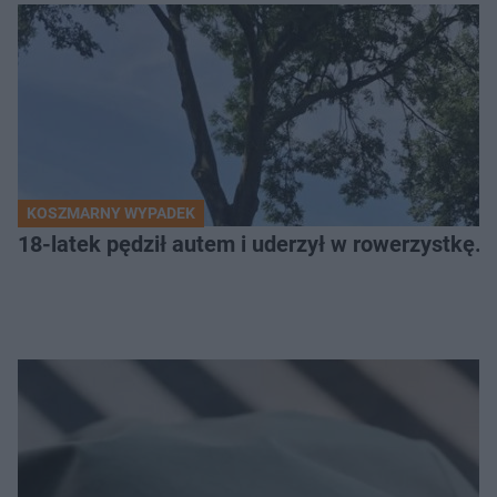
KOSZMARNY WYPADEK
18-latek pędził autem i uderzył w rowerzystkę. 7