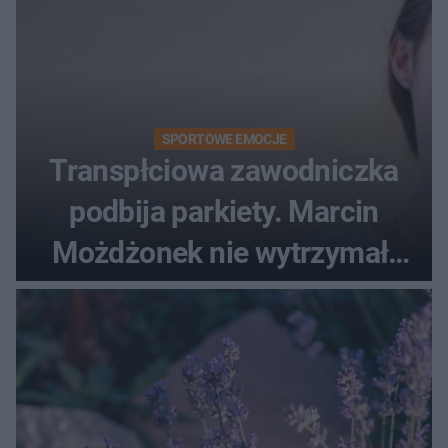
SPORTOWE EMOCJE
Transpłciowa zawodniczka
podbija parkiety. Marcin
Możdżonek nie wytrzymał:
"Skandaliczna sytuacja"