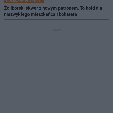
POLECANY ARTYKUŁ:
Żoliborski skwer z nowym patronem. To hołd dla
niezwykłego mieszkańca i bohatera