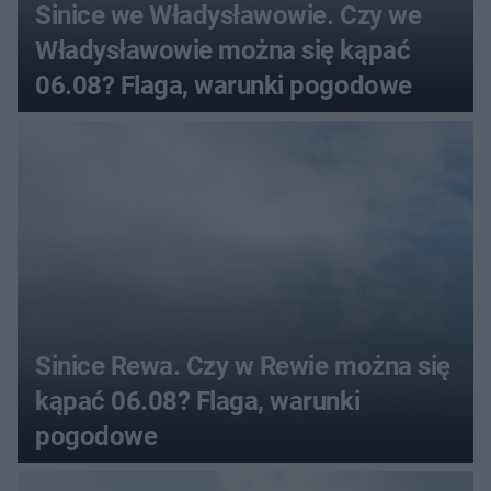
Sinice we Władysławowie. Czy we
Władysławowie można się kąpać
06.08? Flaga, warunki pogodowe
Sinice Rewa. Czy w Rewie można się
kąpać 06.08? Flaga, warunki
pogodowe