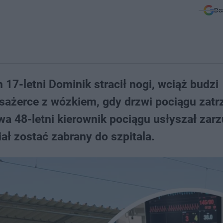
Do
17-letni Dominik stracił nogi, wciąż budzi
ażerce z wózkiem, gdy drzwi pociągu zatr
wa 48-letni kierownik pociągu usłyszał zarz
ł zostać zabrany do szpitala.