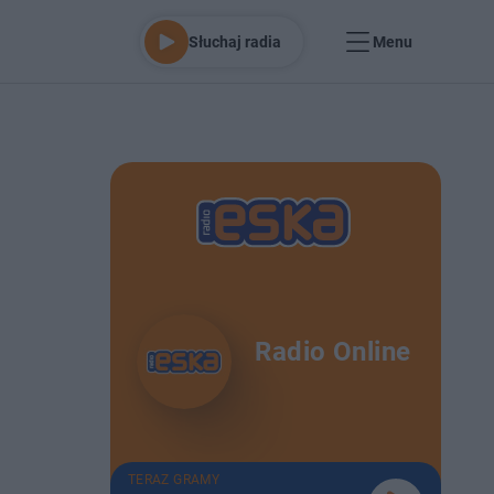
Słuchaj radia
Menu
Radio Online
TERAZ GRAMY