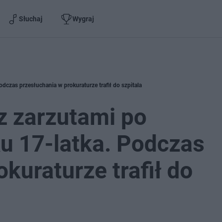
Słuchaj
Wygraj
dczas przesłuchania w prokuraturze trafił do szpitala
z zarzutami po
u 17-latka. Podczas
kuraturze trafił do