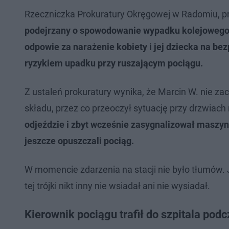
Rzeczniczka Prokuratury Okręgowej w Radomiu, p
podejrzany o spowodowanie wypadku kolejowego
odpowie za narażenie kobiety i jej dziecka na be
ryzykiem upadku przy ruszającym pociągu.
Z ustaleń prokuratury wynika, że Marcin W. nie z
składu, przez co przeoczył sytuację przy drzwiach
odjeździe i zbyt wcześnie zasygnalizował maszyn
jeszcze opuszczali pociąg.
W momencie zdarzenia na stacji nie było tłumów. 
tej trójki nikt inny nie wsiadał ani nie wysiadał.
Kierownik pociągu trafił do szpitala pod