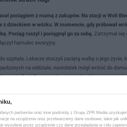
acał pociągiem z mamą z zakupów. Na stacji w Woli Bie
 z dzieckiem w wózku. W momencie, gdy próbował wró
kę. Pociąg ruszył i pociągnął go za sobą.
Zatrzymał się 
włączył hamulec awaryjny.
 szpitala. Lekarze stoczyli zaciętą walkę o jego życie, 
pędzonych na oddziale, nastolatek mógł wrócić do domu
ść prawej dłoni. Teraz czeka go żmudna i kosztowna rehab
niku,
fanych partnerów oraz inne podmioty z Grupy ZPR Media uzyskujem
cje na urządzeniu oraz przetwarzamy dane osobowe, takie jak unika
je wysyłane przez urządzenie czy dane przeglądania w celu zapewn