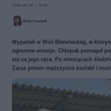
2026-06-10
15:47
Alicja Franczuk
Wypadek w Woli Bierwieckiej, w którym 
ogromne emocje. Chłopak pomagał pas
się na jego ręce. Po miesiącach śledzt
Zaraz potem mężczyzna zasłabł i musia