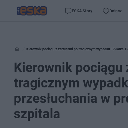
ESKA Story
Dołącz
Kierownik pociągu z zarzutami po tragicznym wypadku 17-latka. Po
Kierownik pociągu 
tragicznym wypadk
przesłuchania w pro
szpitala