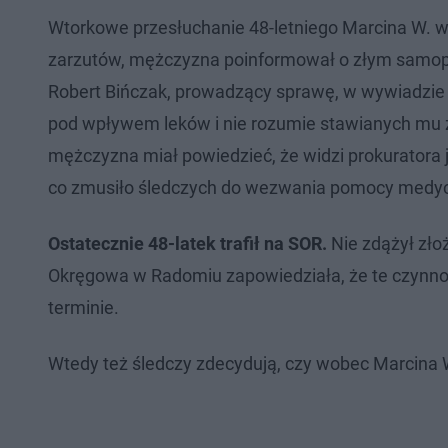
Wtorkowe przesłuchanie 48-letniego Marcina W. w
zarzutów, mężczyzna poinformował o złym samopo
Robert Bińczak, prowadzący sprawę, w wywiadzie d
pod wpływem leków i nie rozumie stawianych mu z
mężczyzna miał powiedzieć, że widzi prokuratora 
co zmusiło śledczych do wezwania pomocy medyc
Ostatecznie 48-latek trafił na SOR.
Nie zdążył zło
Okręgowa w Radomiu zapowiedziała, że te czynno
terminie.
Wtedy też śledczy zdecydują, czy wobec Marcina