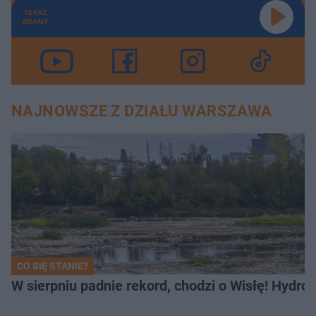
TERAZ
GRAMY
NAJNOWSZE Z DZIAŁU WARSZAWA
CO SIĘ STANIE?
W sierpniu padnie rekord, chodzi o Wisłę! Hydro