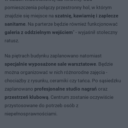
pomieszczenia połączy przestronny hol, w którym
znajdzie się miejsce na
szatnię, kawiarnię i zaplecze
sanitarne
. Na parterze będzie również funkcjonować
galeria z oddzielnym wejściem
" - wyjaśnił stołeczny
ratusz.
Na piętrach budynku zaplanowano natomiast
specjalnie wyposażone sale warsztatowe
. Będzie
można organizować w nich różnorodne zajęcia -
chociażby z rysunku, ceramiki czy tańca. Po sąsiedzku
zaplanowano
profesjonalne studio nagrań
oraz
przestrzeń klubową
. Centrum zostanie oczywiście
przystosowane do potrzeb osób z
niepełnosprawnościami.