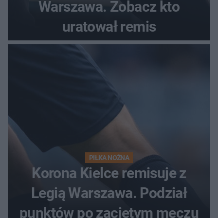
Warszawa. Zobacz kto
uratował remis
PIŁKA NOŻNA
Korona Kielce remisuje z
Legią Warszawa. Podział
punktów po zaciętym meczu