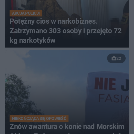
AKCJA POLICJI
Potężny cios w narkobiznes.
Zatrzymano 303 osoby i przejęto 72
kg narkotyków
22
NIEKOŃCZĄCA SIĘ OPOWIEŚĆ
Znów awantura o konie nad Morskim