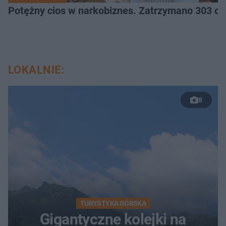
Potężny cios 
LOKALNIE:
8
TURYSTYKA GÓRSKA
Gigantyczne kolejki na