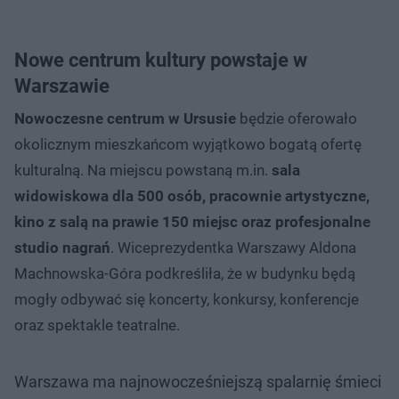
Nowe centrum kultury powstaje w
Warszawie
Nowoczesne centrum w Ursusie
będzie oferowało
okolicznym mieszkańcom wyjątkowo bogatą ofertę
kulturalną. Na miejscu powstaną m.in.
sala
widowiskowa dla 500 osób, pracownie artystyczne,
kino z salą na prawie 150 miejsc oraz profesjonalne
studio nagrań
. Wiceprezydentka Warszawy Aldona
Machnowska-Góra podkreśliła, że w budynku będą
mogły odbywać się koncerty, konkursy, konferencje
oraz spektakle teatralne.
Warszawa ma najnowocześniejszą spalarnię śmieci