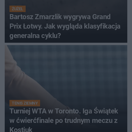
ŻUŻEL
Bartosz Zmarzlik wygrywa Grand
Prix Łotwy. Jak wygląda klasyfikacja
generalna cyklu?
TENIS ZIEMNY
Turniej WTA w Toronto. Iga Świątek
w ćwierćfinale po trudnym meczu z
Kostiuk