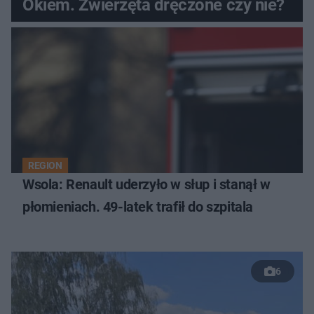
Okiem. Zwierzęta dręczone czy nie?
REGION
Wsola: Renault uderzyło w słup i stanął w
płomieniach. 49-latek trafił do szpitala
6