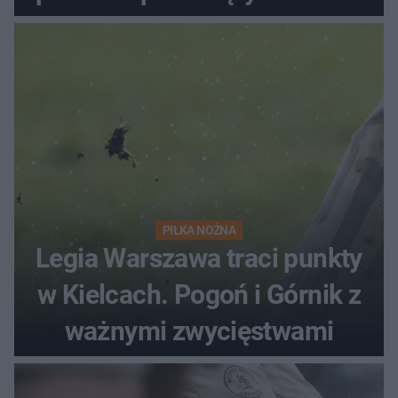
PIŁKA NOŻNA
Legia Warszawa traci punkty
w Kielcach. Pogoń i Górnik z
ważnymi zwycięstwami