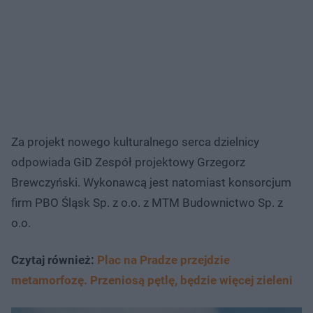
Za projekt nowego kulturalnego serca dzielnicy
odpowiada GiD Zespół projektowy Grzegorz
Brewczyński. Wykonawcą jest natomiast konsorcjum
firm PBO Śląsk Sp. z o.o. z MTM Budownictwo Sp. z
o.o.
Czytaj również:
Plac na Pradze przejdzie
metamorfozę. Przeniosą pętlę, będzie więcej zieleni