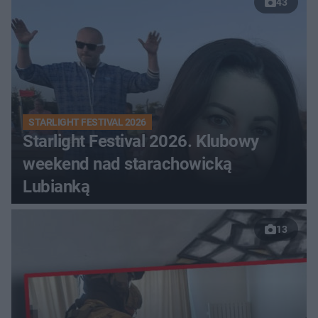
43
STARLIGHT FESTIVAL 2026
Starlight Festival 2026. Klubowy
weekend nad starachowicką
Lubianką
13