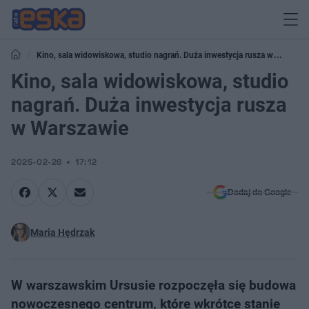
Kino, sala widowiskowa, studio nagrań. Duża inwestycja rusza w
Warszawie
Kino, sala widowiskowa, studio
nagrań. Duża inwestycja rusza
w Warszawie
2025-02-26
17:12
Dodaj do Google
Maria Hędrzak
W warszawskim Ursusie rozpoczęła się budowa
nowoczesnego centrum, które wkrótce stanie