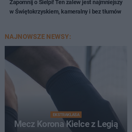
Zapomnij o Sielpi! Ten zalew jest najmniejszy
w Świętokrzyskiem, kameralny i bez tłumów
NAJNOWSZE NEWSY:
EKSTRAKLASA
Mecz Korona Kielce z Legią