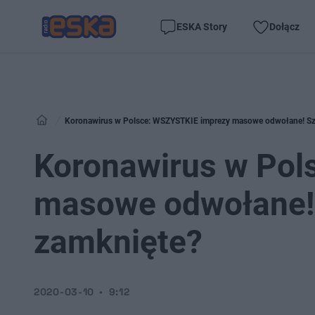
ESKA Story
Dołącz
Koronawirus w Polsce: WSZYSTKIE imprezy masowe odwołane! Sz
Koronawirus w Pol
masowe odwołane! 
zamknięte?
2020-03-10
9:12