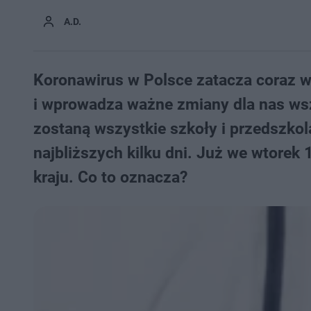
A.D.
Koronawirus w Polsce zatacza coraz wi
i wprowadza ważne zmiany dla nas wsz
zostaną wszystkie szkoły i przedszkol
najbliższych kilku dni. Już we wtore
kraju. Co to oznacza?