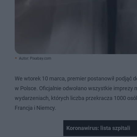
Autor: Pixabay.com
We wtorek 10 marca, premier postanowił podjąć de
w Polsce. Oficjalnie odwołano wszystkie imprezy
wydarzeniach, których liczba przekracza 1000 osó
Francja i Niemcy.
Koronawirus: lista szpitali