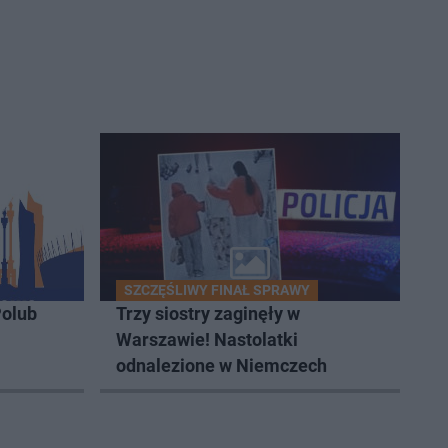
SZCZĘŚLIWY FINAŁ SPRAWY
olub
Trzy siostry zaginęły w
Warszawie! Nastolatki
odnalezione w Niemczech