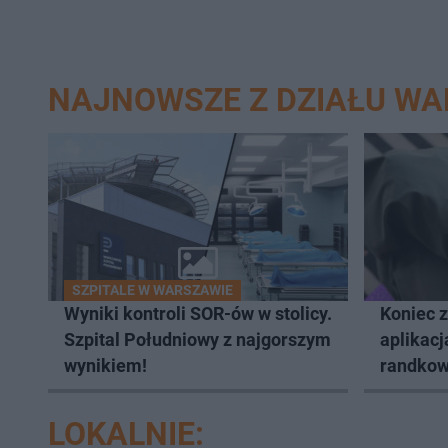
NAJNOWSZE Z DZIAŁU W
SZPITALE W WARSZAWIE
Wyniki kontroli SOR-ów w stolicy.
Koniec 
Szpital Południowy z najgorszym
aplikacj
wynikiem!
randkow
LOKALNIE: