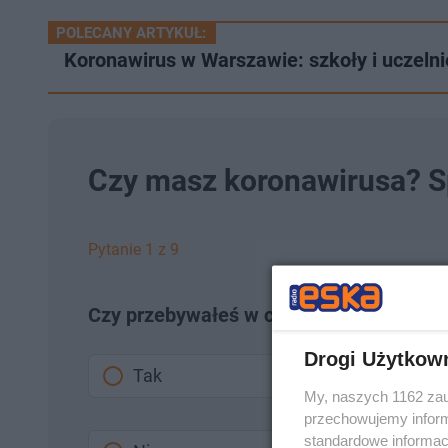
POLECANY ARTYKUŁ:
Koronawirus w Warszawie: szkoły i uczel
Czy masz koronawirusa? S
Pytanie 1 z 9
Czy przebywałeś w ciągu ostatnich dwóc
Drogi Użytkow
Tak
My, naszych 1162 zau
przechowujemy informa
standardowe informac