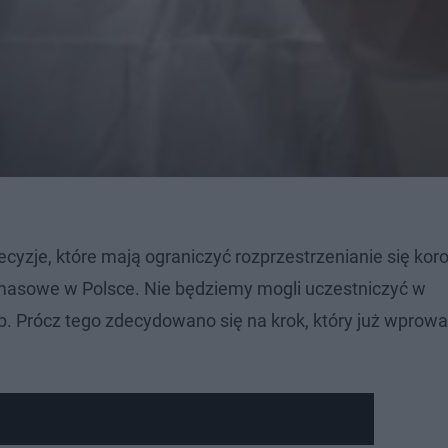
cyzje, które mają ograniczyć rozprzestrzenianie się kor
 masowe w Polsce. Nie będziemy mogli uczestniczyć w
b. Prócz tego zdecydowano się na krok, który już wprow