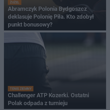
ŻUŻEL
Abramczyk Polonia Bydgoszcz
deklasuje Polonię Piła. Kto zdobył
punkt bonusowy?
TENIS ZIEMNY
Challenger ATP Kozerki. Ostatni
Polak odpada z turnieju