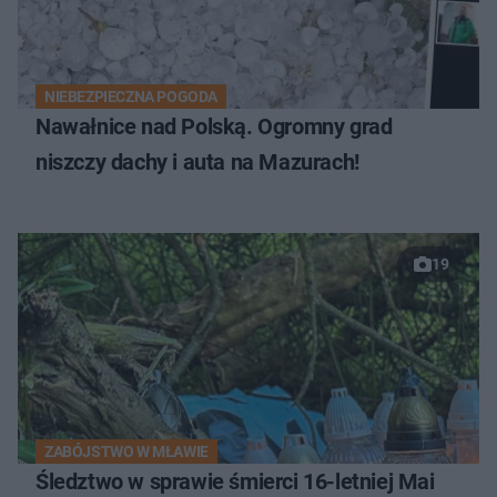
NIEBEZPIECZNA POGODA
Nawałnice nad Polską. Ogromny grad
niszczy dachy i auta na Mazurach!
19
ZABÓJSTWO W MŁAWIE
Śledztwo w sprawie śmierci 16-letniej Mai