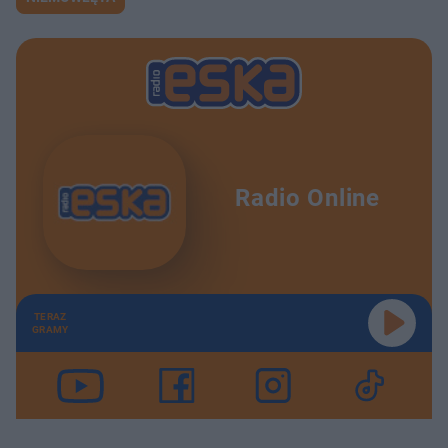
Radio Online
TERAZ
GRAMY