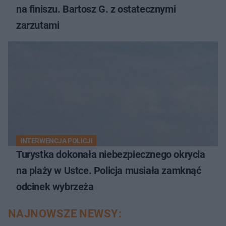
na finiszu. Bartosz G. z ostatecznymi
zarzutami
INTERWENCJA POLICJI
Turystka dokonała niebezpiecznego okrycia
na plaży w Ustce. Policja musiała zamknąć
odcinek wybrzeża
NAJNOWSZE NEWSY: