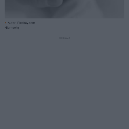
Autor: Pixabay.com
Niemowlę