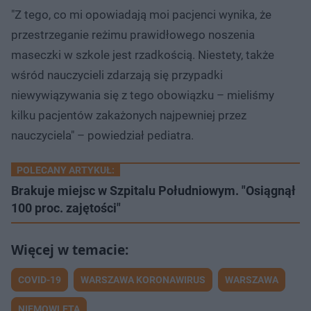
"Z tego, co mi opowiadają moi pacjenci wynika, że
przestrzeganie reżimu prawidłowego noszenia
maseczki w szkole jest rzadkością. Niestety, także
wśród nauczycieli zdarzają się przypadki
niewywiązywania się z tego obowiązku – mieliśmy
kilku pacjentów zakażonych najpewniej przez
nauczyciela" – powiedział pediatra.
POLECANY ARTYKUŁ:
Brakuje miejsc w Szpitalu Południowym. "Osiągnął
100 proc. zajętości"
COVID-19
WARSZAWA KORONAWIRUS
WARSZAWA
NIEMOWLĘTA