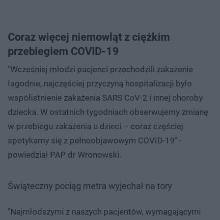
Coraz więcej niemowląt z ciężkim
przebiegiem COVID-19
"Wcześniej młodzi pacjenci przechodzili zakażenie
łagodnie, najczęściej przyczyną hospitalizacji było
współistnienie zakażenia SARS CoV-2 i innej choroby
dziecka. W ostatnich tygodniach obserwujemy zmianę
w przebiegu zakażenia u dzieci – coraz częściej
spotykamy się z pełnoobjawowym COVID-19" -
powiedział PAP dr Wronowski.
Świąteczny pociąg metra wyjechał na tory
"Najmłodszymi z naszych pacjentów, wymagającymi