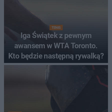
TENIS
Iga Świątek z pewnym
awansem w WTA Toronto.
Kto będzie następną rywalką?