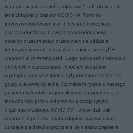
w grupie najmłodszych pacjentów. "Trafił do nas 14-
letni chłopiec z ciężkim COVID-19. Pomimo
intensywnego leczenia w klinice pediatrycznej u
chłopca doszło do niewydolności oddechowej –
dziecko przez miesiąc przebywało na oddziale
intensywnej terapii, szczęśliwie pacjent przeżył" –
wspomniał dr Wronowski. "Jego matka też chorowała,
oboje byli niezaszczepieni, choć ich zakażenie
wystąpiło, gdy szczepienia były dostępne - także dla
grupy wiekowej dziecka. Czynnikiem ryzyka u naszego
pacjenta była otyłość, jednakże należy pamiętać, że
inne choroby przewlekłe też zwiększają ryzyko
ciężkiego przebiegu COVID-19" - stwierdził. Jak
wspomniał pediatra, matka dopiero widząc swoje
duszące się dziecko przyznała, że niezaszczepienie