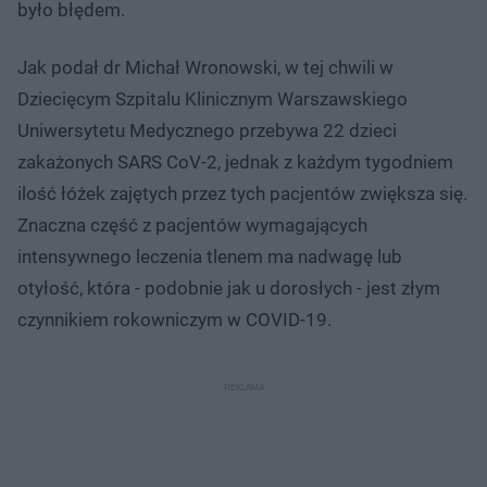
było błędem.
Jak podał dr Michał Wronowski, w tej chwili w
Dziecięcym Szpitalu Klinicznym Warszawskiego
Uniwersytetu Medycznego przebywa 22 dzieci
zakażonych SARS CoV-2, jednak z każdym tygodniem
ilość łóżek zajętych przez tych pacjentów zwiększa się.
Znaczna część z pacjentów wymagających
intensywnego leczenia tlenem ma nadwagę lub
otyłość, która - podobnie jak u dorosłych - jest złym
czynnikiem rokowniczym w COVID-19.