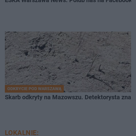
ODKRYCIE POD WARSZAWĄ
Skarb odkryty na Mazowszu. Detektorysta znala
LOKALNIE: