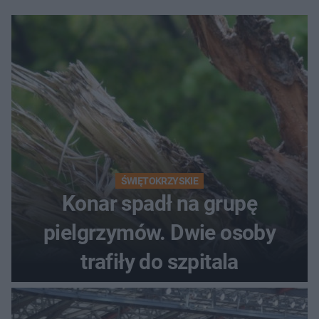
ŚWIĘTOKRZYSKIE
Konar spadł na grupę
pielgrzymów. Dwie osoby
trafiły do szpitala