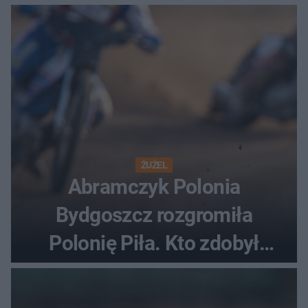
ŻUŻEL
Abramczyk Polonia
Bydgoszcz rozgromiła
Polonię Piła. Kto zdobył
najwięcej punktów?