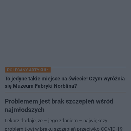
POLECANY ARTYKUŁ:
To jedyne takie miejsce na świecie! Czym wyróżnia
się Muzeum Fabryki N​orblina?
Problemem jest brak szczepień wśród
najmłodszych
Lekarz dodaje, że – jego zdaniem – największy
problem tkwi w braku szczepień przeciwko COVID-19