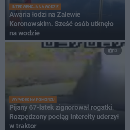
INTERWENCJA NA WODZIE
Awaria łodzi na Zalewie
Koronowskim. Sześć osób utknęło
na wodzie
13
WYPADEK NA POMORZU
Pijany 67-latek zignorował rogatki.
Rozpędzony pociąg Intercity uderzył
w traktor