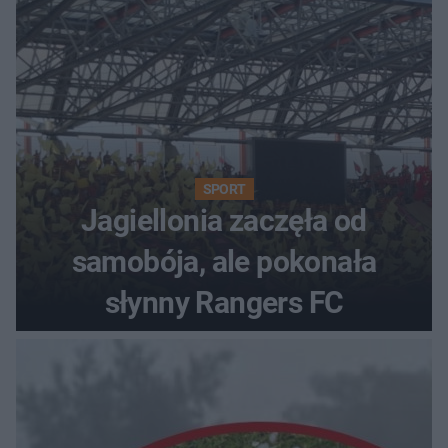
SPORT
Jagiellonia zaczęła od
samobója, ale pokonała
słynny Rangers FC