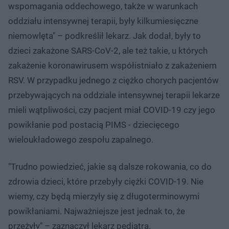
wspomagania oddechowego, także w warunkach
oddziału intensywnej terapii, były kilkumiesięczne
niemowlęta" – podkreślił lekarz. Jak dodał, były to
dzieci zakażone SARS-CoV-2, ale też takie, u których
zakażenie koronawirusem współistniało z zakażeniem
RSV. W przypadku jednego z ciężko chorych pacjentów
przebywających na oddziale intensywnej terapii lekarze
mieli wątpliwości, czy pacjent miał COVID-19 czy jego
powikłanie pod postacią PIMS - dziecięcego
wieloukładowego zespołu zapalnego.
"Trudno powiedzieć, jakie są dalsze rokowania, co do
zdrowia dzieci, które przebyły ciężki COVID-19. Nie
wiemy, czy będą mierzyły się z długoterminowymi
powikłaniami. Najważniejsze jest jednak to, że
przeżyły" – zaznaczył lekarz pediatra.