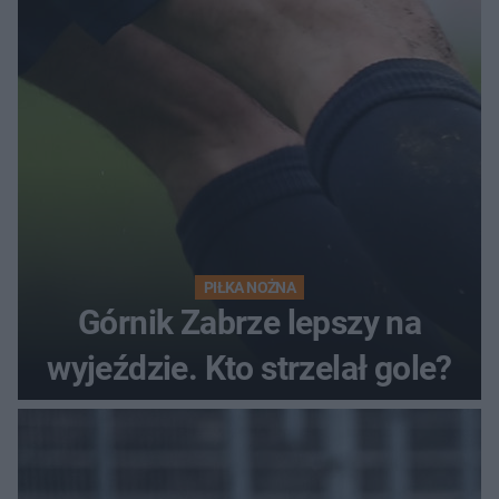
PIŁKA NOŻNA
Górnik Zabrze lepszy na
wyjeździe. Kto strzelał gole?