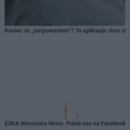
Koniec ze „swipowaniem”? Ta aplikacja chce zm
ESKA Warszawa News. Polub nas na Facebooku