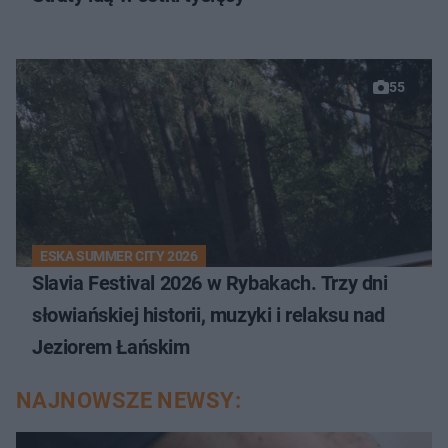
55
ESKA SUMMER CITY 2026
Slavia Festival 2026 w Rybakach. Trzy dni
słowiańskiej historii, muzyki i relaksu nad
Jeziorem Łańskim
NAJNOWSZE NEWSY: