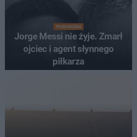
PIŁKA NOŻNA
Jorge Messi nie żyje. Zmarł
ojciec i agent słynnego
piłkarza