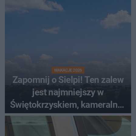
WAKACJE 2026
Zapomnij o Sielpi! Ten zalew
jest najmniejszy w
Świętokrzyskiem, kameralny i
bez tłumów