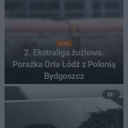
ŻUŻEL
2. Ekstraliga żużlowa.
Porażka Orła Łódź z Polonią
Bydgoszcz
7