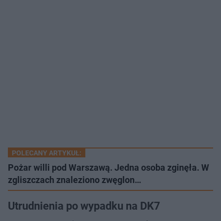
POLECANY ARTYKUŁ:
Pożar willi pod Warszawą. Jedna osoba zginęła. W
zgliszczach znaleziono zwęglon…
Utrudnienia po wypadku na DK7