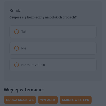
Sonda
Czujesz się bezpieczny na polskich drogach?
Tak
Nie
Nie mam zdania
DROGA KRAJOWA
WYPADEK
ŚMIGŁOWIEC LPR