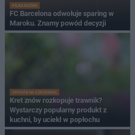
PIŁKA NOŻNA
FC Barcelona odwołuje sparing w
Maroku. Znamy powód decyzji
SPOSÓB NA SZKODNIKA
Kret znów rozkopuje trawnik?
Wystarczy popularny produkt z
kuchni, by uciekł w popłochu