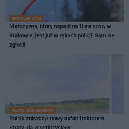
BRUTALNY ATAK
Mężczyzna, który napadł na Ukraińców w
Krakowie, jest już w rękach policji. Sam się
zgłosił
KWOTA ROBI WRAŻENIE
Rolnik zniszczył nowy asfalt traktorem.
Straty idą w setki tysięcy