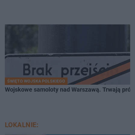
ŚWIĘTO WOJSKA POLSKIEGO
Wojskowe samoloty nad Warszawą. Trwają próby d
LOKALNIE: