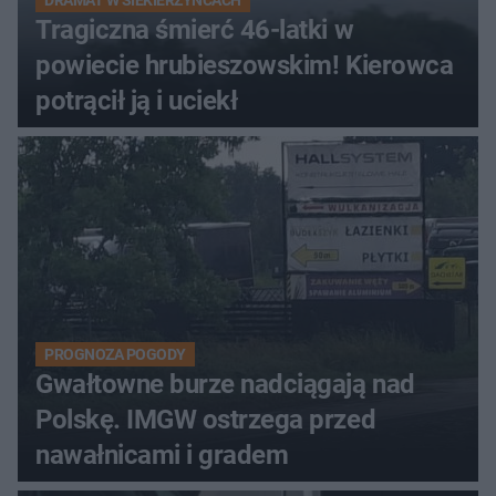
DRAMAT W SIEKIERZYŃCACH
Tragiczna śmierć 46-latki w
powiecie hrubieszowskim! Kierowca
potrącił ją i uciekł
PROGNOZA POGODY
Gwałtowne burze nadciągają nad
Polskę. IMGW ostrzega przed
nawałnicami i gradem