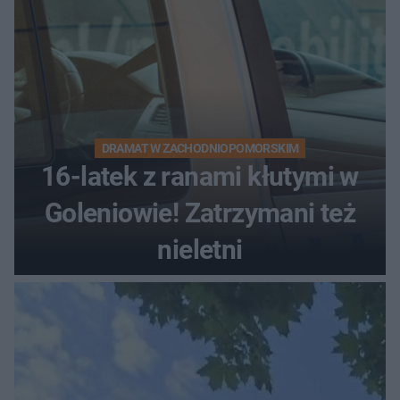
DRAMAT W ZACHODNIOPOMORSKIM
16-latek z ranami kłutymi w
Goleniowie! Zatrzymani też
nieletni