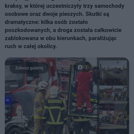
kraksy, w której uczestniczyły trzy samochody
osobowe oraz dwoje pieszych. Skutki są
dramatyczne: kilka osób zostało
poszkodowanych, a droga została całkowicie
zablokowana w obu kierunkach, paraliżując
ruch w całej okolicy.
12