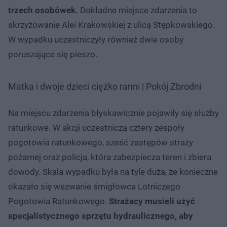
trzech osobówek.
Dokładne miejsce zdarzenia to
skrzyżowanie Alei Krakowskiej z ulicą Stępkowskiego.
W wypadku uczestniczyły również dwie osoby
poruszające się pieszo.
Matka i dwoje dzieci ciężko ranni | Pokój Zbrodni
Na miejscu zdarzenia błyskawicznie pojawiły się służby
ratunkowe. W akcji uczestniczą cztery zespoły
pogotowia ratunkowego, sześć zastępów straży
pożarnej oraz policja, która zabezpiecza teren i zbiera
dowody. Skala wypadku była na tyle duża, że konieczne
okazało się wezwanie śmigłowca Lotniczego
Pogotowia Ratunkowego.
Strażacy musieli użyć
specjalistycznego sprzętu hydraulicznego, aby