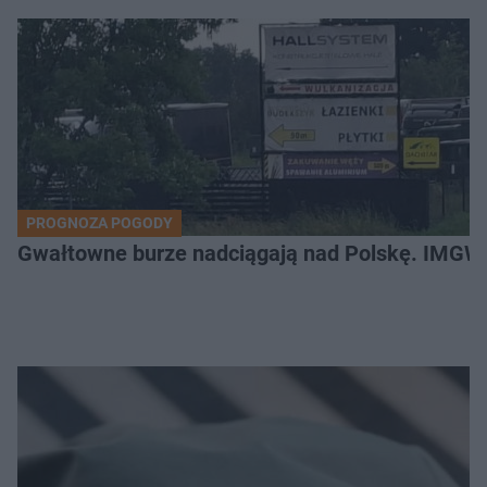
PROGNOZA POGODY
Gwałtowne burze nadciągają nad Polskę. IMGW 