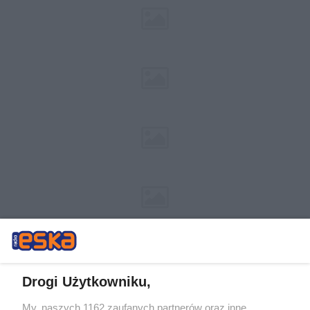
Drogi Użytkowniku,
My, naszych 1162 zaufanych partnerów oraz inne