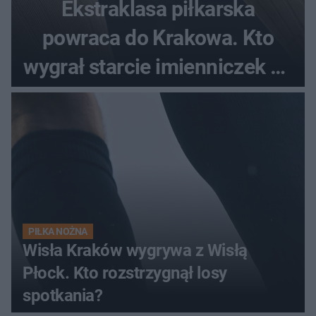
Ekstraklasa piłkarska
powraca do Krakowa. Kto
wygrał starcie imienniczek na
pełnym stadionie
PIŁKA NOŻNA
Wisła Kraków wygrywa z Wisłą
Płock. Kto rozstrzygnął losy
spotkania?