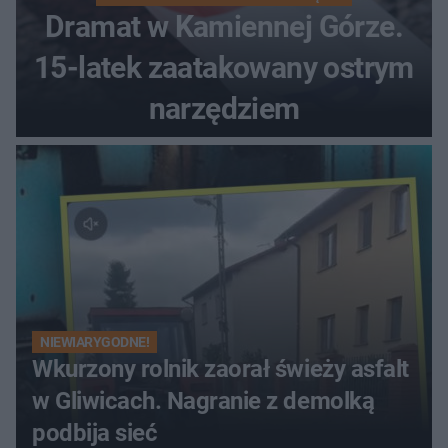
Dramat w Kamiennej Górze.
15-latek zaatakowany ostrym
narzędziem
NIEWIARYGODNE!
Wkurzony rolnik zaorał świeży asfalt
w Gliwicach. Nagranie z demolką
podbija sieć