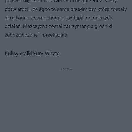
pojawić się 29-latek z rzeczami na sprzedaż. Kiedy
potwierdzili, że są to te same przedmioty, które zostały
skradzione z samochodu przystąpili do dalszych
działań. Mężczyzna został zatrzymany, a głośniki
zabezpieczone" - przekazała.
Kulisy walki Fury-Whyte