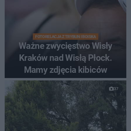
FOTORELACJA Z TRYBUN I BOISKA
Ważne zwycięstwo Wisły
Kraków nad Wisłą Płock.
Mamy zdjęcia kibiców
37