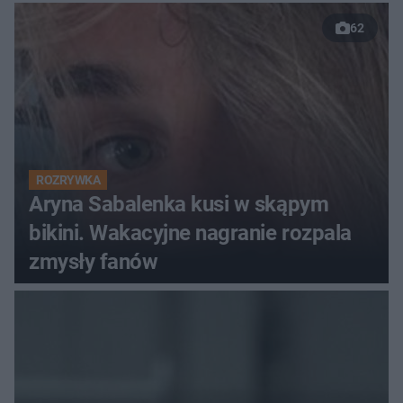
62
ROZRYWKA
Aryna Sabalenka kusi w skąpym
bikini. Wakacyjne nagranie rozpala
zmysły fanów