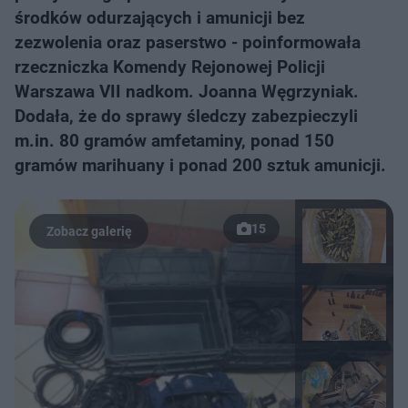
środków odurzających i amunicji bez
zezwolenia oraz paserstwo - poinformowała
rzeczniczka Komendy Rejonowej Policji
Warszawa VII nadkom. Joanna Węgrzyniak.
Dodała, że do sprawy śledczy zabezpieczyli
m.in. 80 gramów amfetaminy, ponad 150
gramów marihuany i ponad 200 sztuk amunicji.
15