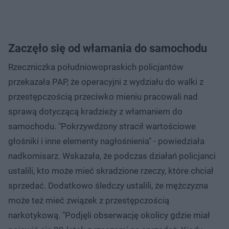
Zaczęło się od włamania do samochodu
Rzeczniczka południowopraskich policjantów
przekazała PAP, że operacyjni z wydziału do walki z
przestępczością przeciwko mieniu pracowali nad
sprawą dotyczącą kradzieży z włamaniem do
samochodu. "Pokrzywdzony stracił wartościowe
głośniki i inne elementy nagłośnienia" - powiedziała
nadkomisarz. Wskazała, że podczas działań policjanci
ustalili, kto może mieć skradzione rzeczy, które chciał
sprzedać. Dodatkowo śledczy ustalili, że mężczyzna
może też mieć związek z przestępczością
narkotykową. "Podjęli obserwację okolicy gdzie miał