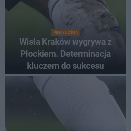
PIŁKA NOŻNA
Wisła Kraków wygrywa z
Płockiem. Determinacja
kluczem do sukcesu