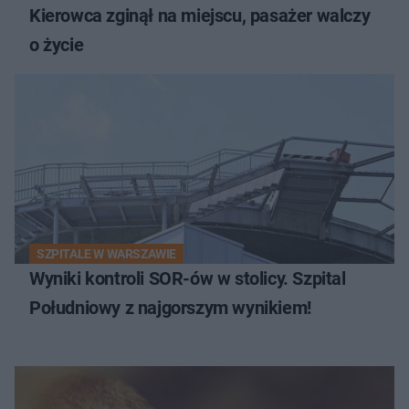
Kierowca zginął na miejscu, pasażer walczy
o życie
SZPITALE W WARSZAWIE
Wyniki kontroli SOR-ów w stolicy. Szpital
Południowy z najgorszym wynikiem!