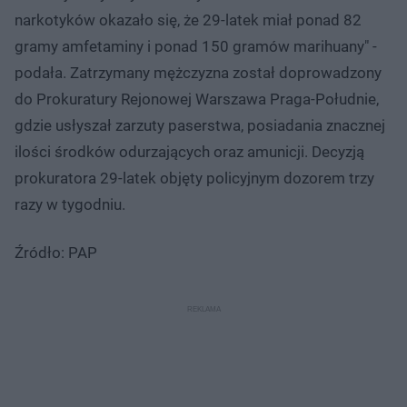
narkotyków okazało się, że 29-latek miał ponad 82
gramy amfetaminy i ponad 150 gramów marihuany" -
podała. Zatrzymany mężczyzna został doprowadzony
do Prokuratury Rejonowej Warszawa Praga-Południe,
gdzie usłyszał zarzuty paserstwa, posiadania znacznej
ilości środków odurzających oraz amunicji. Decyzją
prokuratora 29-latek objęty policyjnym dozorem trzy
razy w tygodniu.
Źródło: PAP