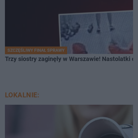
SZCZĘŚLIWY FINAŁ SPRAWY
Trzy siostry zaginęły w Warszawie! Nastolatki 
LOKALNIE: