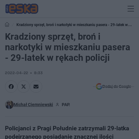
Kradziony sprzęt, broń i narkotyki w mieszkaniu pasera - 29-latek w
rękach policji
Kradziony sprzęt, broń i
narkotyki w mieszkaniu pasera
- 29-latek w rękach policji
2022-04-22
8:33
Dodaj do Google
Michał Ciemniewski
PAP.
Policjanci z Pragi Południe zatrzymali 29-latka
podejrzanego posiadanie znacznej ilości