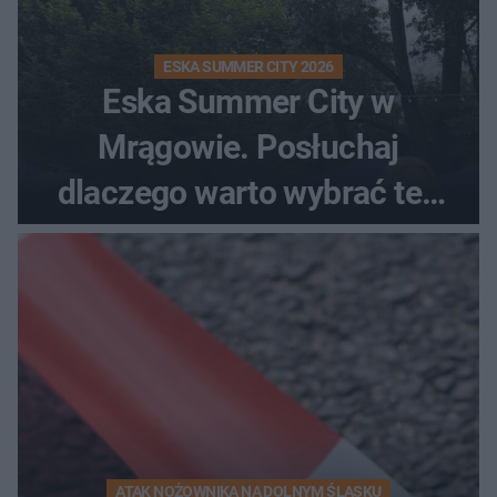
ESKA SUMMER CITY 2026
Eska Summer City w
Mrągowie. Posłuchaj
dlaczego warto wybrać ten
kierunek na urlop!
ATAK NOŻOWNIKA NA DOLNYM ŚLĄSKU