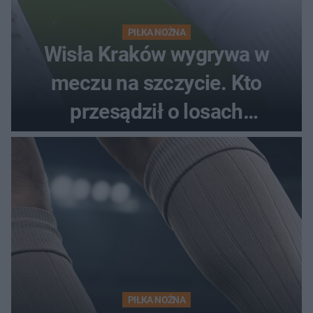
PIŁKA NOŻNA
Wisła Kraków wygrywa w
meczu na szczycie. Kto
przesądził o losach
spotkania?
PIŁKA NOŻNA