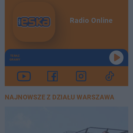
Radio Online
TERAZ
GRAMY
NAJNOWSZE Z DZIAŁU WARSZAWA