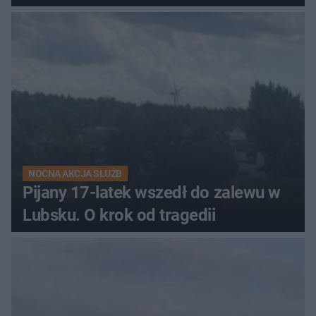
NOCNA AKCJA SŁUŻB
Pijany 17-latek wszedł do zalewu w
Lubsku. O krok od tragedii