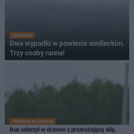
Z REGIONU
Dwa wypadki w powiecie siedleckim.
Trzy osoby ranne!
TRAGEDIA NA DRODZE
Bus uderzył w drzewo z przerażającą siłą.