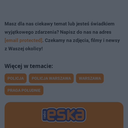
Masz dla nas ciekawy temat lub jesteś świadkiem
wyjątkowego zdarzenia? Napisz do nas na adres
[email protected]
. Czekamy na zdjęcia, filmy i newsy
z Waszej okolicy!
POLICJA
POLICJA WARSZAWA
WARSZAWA
PRAGA POŁUDNIE