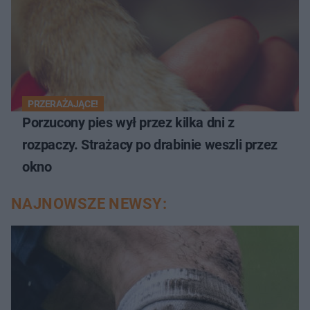
PRZERAŻAJĄCE!
Porzucony pies wył przez kilka dni z
rozpaczy. Strażacy po drabinie weszli przez
okno
NAJNOWSZE NEWSY: