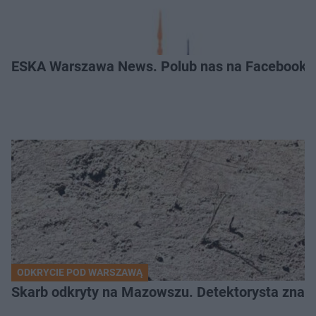
ESKA Warszawa News. Polub nas na Facebooku
ODKRYCIE POD WARSZAWĄ
Skarb odkryty na Mazowszu. Detektorysta znala