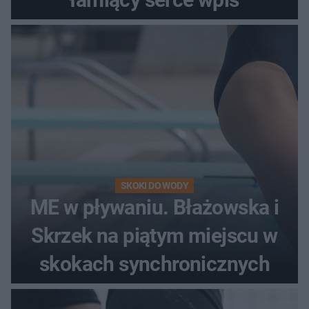
SKOKI DO WODY
ME w pływaniu. Błażowska i
Skrzek na piątym miejscu w
skokach synchronicznych