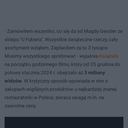
- Zamówiłem wszystko, co się da od Magdy Gessler ze
sklepu "U Fukiera". Wszystkie świąteczne rzeczy, cały
asortyment wziąłem. Zapłaciłem za to 3 tysiące.
Musimy wszystkiego spróbować - wyjaśnia
Książulo
na początku godzinnego filmu, który od 25 grudnia do
połowy stycznia 2024 r. obejrzało aż
3 miliony
widzów
. W krytyczny sposób opowiada w nim o
zakupach wigilijnych produktów u najbardziej znanej
restauratorki w Polsce, zwraca uwagę m.in. na
zawrotne ceny.