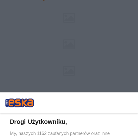
Drogi Użytkowniku,
My, naszych 1162 zaufanych partnerów oraz inne