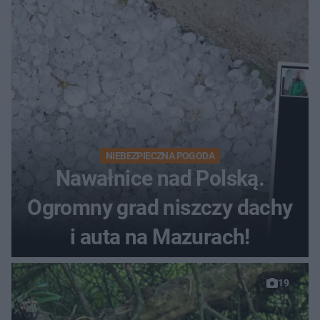
NIEBEZPIECZNA POGODA
Nawałnice nad Polską.
Ogromny grad niszczy dachy
i auta na Mazurach!
19