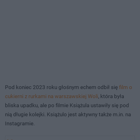
Pod koniec 2023 roku głośnym echem odbił się
film o
cukierni z rurkami na warszawskiej Woli
, która była
bliska upadku, ale po filmie Książula ustawiły się pod
nią długie kolejki. Książulo jest aktywny także m.in. na
Instagramie.