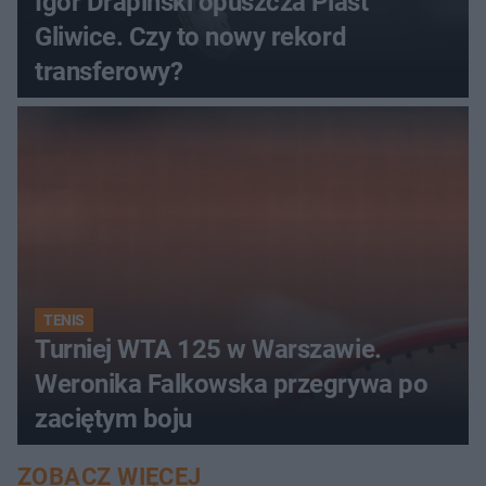
Igor Drapiński opuszcza Piast
Gliwice. Czy to nowy rekord
transferowy?
TENIS
Turniej WTA 125 w Warszawie.
Weronika Falkowska przegrywa po
zaciętym boju
ZOBACZ WIĘCEJ