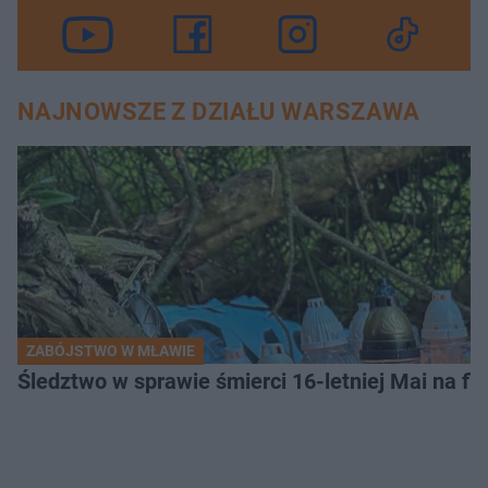
NAJNOWSZE Z DZIAŁU WARSZAWA
ZABÓJSTWO W MŁAWIE
Śledztwo w sprawie śmierci 16-letniej Mai na fi