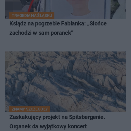
TRAGEDIA NA ŚLĄSKU
Ksiądz na pogrzebie Fabianka: „Słońce
zachodzi w sam poranek”
ZNAMY SZCZEGÓŁY
Zaskakujący projekt na Spitsbergenie.
Organek da wyjątkowy koncert