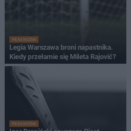
PIŁKA NOŻNA
Legia Warszawa broni napastnika.
Kiedy przełamie się Mileta Rajović?
PIŁKA NOŻNA