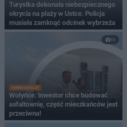
Turystka dokonała niebezpiecznego
okrycia na plaży w Ustce. Policja
musiała zamknąć odcinek wybrzeża
15
GMINA SIEDLCE
Wołyńce: Inwestor chce budować
asfaltownię, część mieszkańców jest
przeciwna!