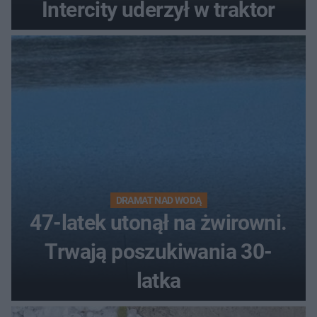
Intercity uderzył w traktor
DRAMAT NAD WODĄ
47-latek utonął na żwirowni.
Trwają poszukiwania 30-
latka