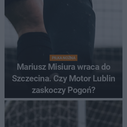
PIŁKA NOŻNA
Mariusz Misiura wraca do
Szczecina. Czy Motor Lublin
zaskoczy Pogoń?