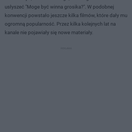
usłyszeć "Moge być winna grosika?". W podobnej
konwencji powstało jeszcze kilka filmów, które dały mu
ogromną popularność. Przez kilka kolejnych lat na
kanale nie pojawiały się nowe materiały.