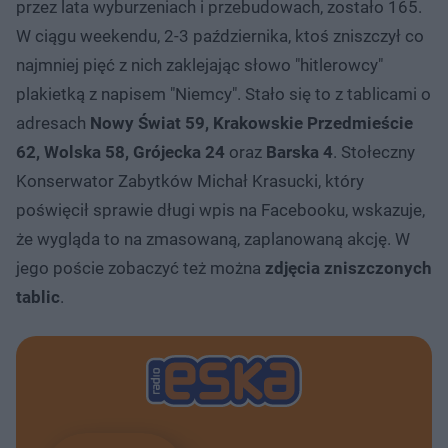
przez lata wyburzeniach i przebudowach, zostało 165.
W ciągu weekendu, 2-3 października, ktoś zniszczył co
najmniej pięć z nich zaklejając słowo "hitlerowcy"
plakietką z napisem "Niemcy". Stało się to z tablicami o
adresach
Nowy Świat 59, Krakowskie Przedmieście
62, Wolska 58, Grójecka 24
oraz
Barska 4
. Stołeczny
Konserwator Zabytków Michał Krasucki, który
poświęcił sprawie długi wpis na Facebooku, wskazuje,
że wygląda to na zmasowaną, zaplanowaną akcję. W
jego poście zobaczyć też można
zdjęcia zniszczonych
tablic
.