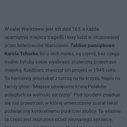
W całej Warszawie jest ich dziś 165, a każda
upamiętnia miejsca tragedii i losy ludzi w okupowanej
przez hitlerowców Warszawie.
Tablice pamiątkowe
Karola Tchorka
, bo o nich mowa, są czymś, bez czego
trudno byłoby sobie wyobrazić stołeczną przestrzeń
miejską. Rzeźbiarz stworzył ich projekt w 1949 roku.
To kamienny prostokąt z tarczą na tle krzyża. Napis na
tarczy głosi: "Miejsce uświęcone krwią Polaków
poległych za wolność ojczyzny". Pod spodem znajduje
się zaś przestrzeń, w której umieszczony został tekst
poświęcony konkretnemu punktowi stolicy. To właśnie
ta część jest niszczona przez nieznanego sprawcę,