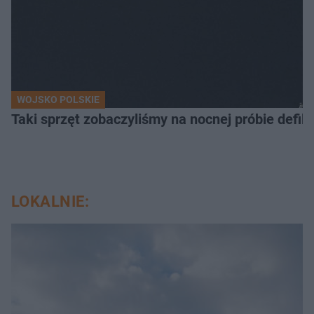
WOJSKO POLSKIE
Taki sprzęt zobaczyliśmy na nocnej próbie defil
LOKALNIE: