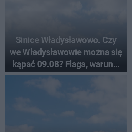
Sinice Władysławowo. Czy
we Władysławowie można się
kąpać 09.08? Flaga, warunki
pogodowe