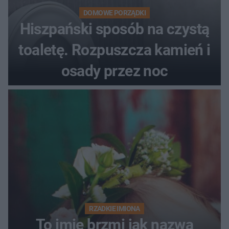
DOMOWE PORZĄDKI
Hiszpański sposób na czystą
toaletę. Rozpuszcza kamień i
osady przez noc
RZADKIE IMIONA
To imię brzmi jak nazwa