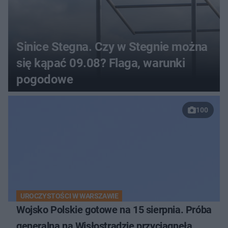
Sinice Stegna. Czy w Stegnie można
się kąpać 09.08? Flaga, warunki
pogodowe
100
UROCZYSTOŚCI W WARSZAWIE
Wojsko Polskie gotowe na 15 sierpnia. Próba
generalna na Wisłostradzie przyciągnęła