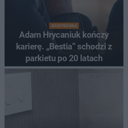
KOSZYKÓWKA
Adam Hrycaniuk kończy
karierę. „Bestia” schodzi z
parkietu po 20 latach