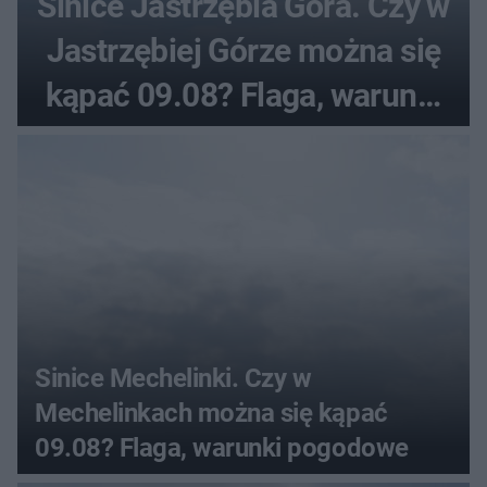
Sinice Jastrzębia Góra. Czy w
Jastrzębiej Górze można się
kąpać 09.08? Flaga, warunki
pogodowe
Sinice Mechelinki. Czy w
Mechelinkach można się kąpać
09.08? Flaga, warunki pogodowe