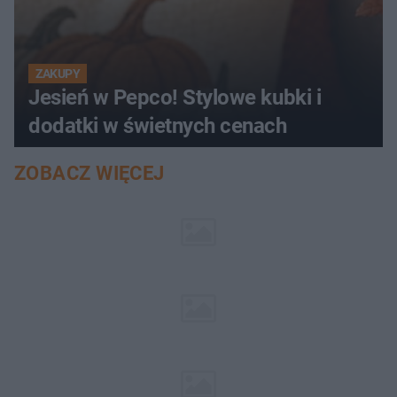
ZAKUPY
Jesień w Pepco! Stylowe kubki i
dodatki w świetnych cenach
ZOBACZ WIĘCEJ