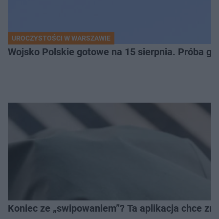
UROCZYSTOŚCI W WARSZAWIE
Wojsko Polskie gotowe na 15 sierpnia. Próba ge
Koniec ze „swipowaniem”? Ta aplikacja chce zm