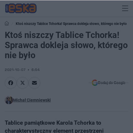
Ktoś niszczy Tablice Tchorka! Sprawca dokleja słowo, którego nie było
Ktoś niszczy Tablice Tchorka!
Sprawca dokleja słowo, którego
nie było
2021-10-07
6:54
Dodaj do Google
Michał Ciemniewski
Tablice pamiątkowe Karola Tchorka to
charakterystyczny element przestrzeni