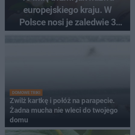
europejskiego kraju. W
Polsce nosi je zaledwie 3
kobiety
DOMOWE TRIKI
Zwilż kartkę i połóż na parapecie.
Żadna mucha nie wleci do twojego
domu