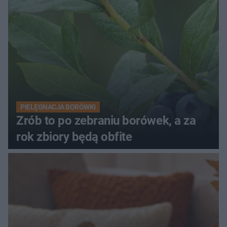
PIELĘGNACJA BORÓWKI
Zrób to po zebraniu borówek, a za
rok zbiory będą obfite