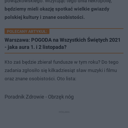
powązkowskiego. Wizytując tego dnia nekropolię,
będziemy mieli okazję spotkać wielkie gwiazdy
polskiej kultury i znane osobistości.
POLECANY ARTYKUŁ:
Warszawa: POGODA na Wszystkich Świętych 2021
- jaka aura 1. i 2 listopada?
Kto zaś będzie zbierał fundusze w tym roku? Do tego
zadania zgłosiło się kilkadziesiąt sław muzyki i filmu
oraz znane osobistości. Oto lista:
Poradnik Zdrowie - Obrzęk nóg