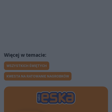
WSZYSTKICH ŚWIĘTYCH
KWESTA NA RATOWANIE NAGROBKÓW