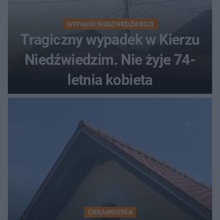
WYPADEK KIERZ NIEDŹWIEDZI
Tragiczny wypadek w Kierzu
Niedźwiedzim. Nie żyje 74-
letnia kobieta
CIEKAWOSTKA