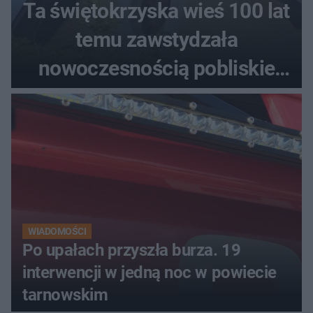
Ta świętokrzyska wieś 100 lat
temu zawstydzała
nowoczesnością pobliskie
miasta. Prąd, telefon i
luksusowa auta
WIADOMOŚCI
Po upałach przyszła burza. 19
interwencji w jedną noc w powiecie
tarnowskim