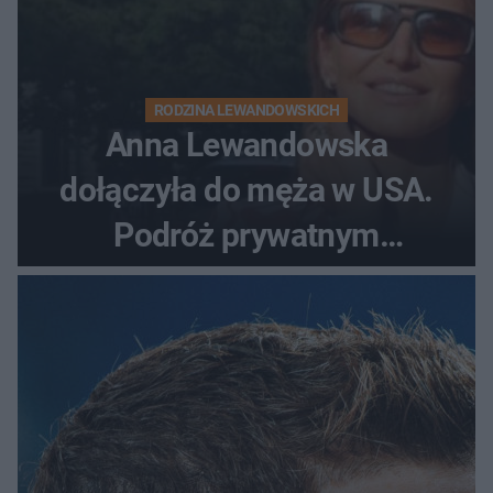
RODZINA LEWANDOWSKICH
Anna Lewandowska
dołączyła do męża w USA.
Podróż prywatnym
odrzutowcem to dopiero
początek!