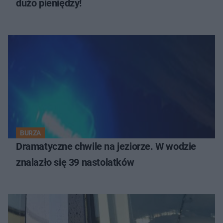
dużo pieniędzy!
BURZA
Dramatyczne chwile na jeziorze. W wodzie
znalazło się 39 nastolatków