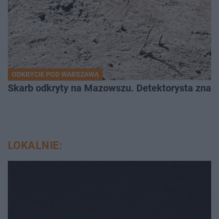
ODKRYCIE POD WARSZAWĄ
Skarb odkryty na Mazowszu. Detektorysta znala
LOKALNIE: