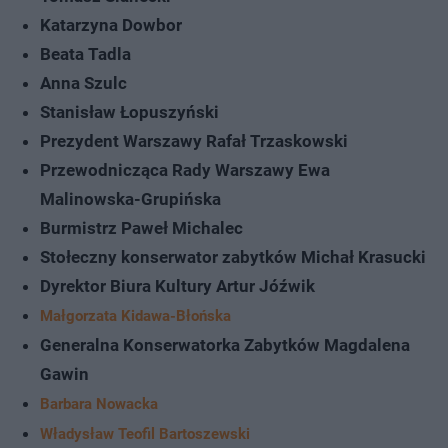
Katarzyna Dowbor
Beata Tadla
Anna Szulc
Stanisław Łopuszyński
Prezydent Warszawy Rafał Trzaskowski
Przewodnicząca Rady Warszawy Ewa
Malinowska-Grupińska
Burmistrz Paweł Michalec
Stołeczny konserwator zabytków Michał Krasucki
Dyrektor Biura Kultury Artur Jóźwik
Małgorzata Kidawa-Błońska
Generalna Konserwatorka Zabytków Magdalena
Gawin
Barbara Nowacka
Władysław Teofil Bartoszewski