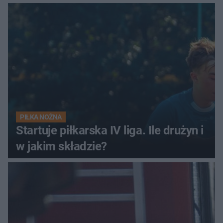
PIŁKA NOŻNA
Startuje piłkarska IV liga. Ile drużyn i
w jakim składzie?