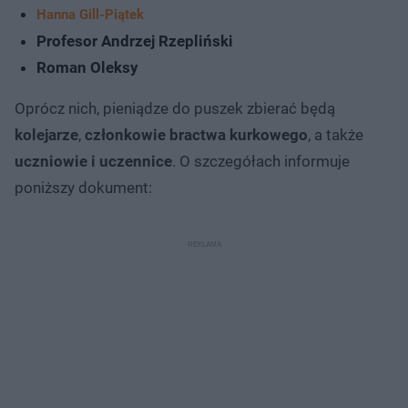
Hanna Gill-Piątek
Profesor Andrzej Rzepliński
Roman Oleksy
Oprócz nich, pieniądze do puszek zbierać będą
kolejarze
,
członkowie bractwa kurkowego
, a także
uczniowie i uczennice
. O szczegółach informuje
poniższy dokument: