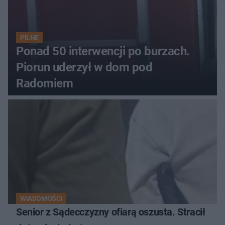
PILNE
Ponad 50 interwencji po burzach.
Piorun uderzył w dom pod
Radomiem
WIADOMOŚCI
Senior z Sądecczyzny ofiarą oszusta. Stracił