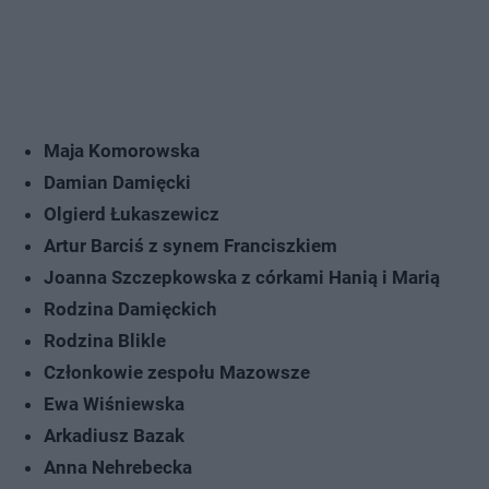
Maja Komorowska
Damian Damięcki
Olgierd Łukaszewicz
Artur Barciś z synem Franciszkiem
Joanna Szczepkowska z córkami Hanią i Marią
Rodzina Damięckich
Rodzina Blikle
Członkowie zespołu Mazowsze
Ewa Wiśniewska
Arkadiusz Bazak
Anna Nehrebecka