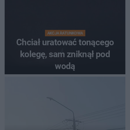
AKCJA RATUNKOWA
Chciał uratować tonącego
kolegę, sam zniknął pod
wodą