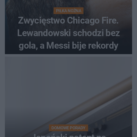
PIŁKA NOŻNA
Zwycięstwo Chicago Fire.
Lewandowski schodzi bez
gola, a Messi bije rekordy
DOMOWE PORADY