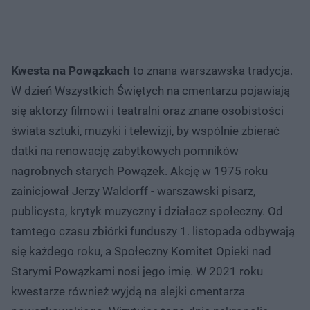
Kwesta na Powązkach
to znana warszawska tradycja.
W dzień Wszystkich Świętych na cmentarzu pojawiają
się aktorzy filmowi i teatralni oraz znane osobistości
świata sztuki, muzyki i telewizji, by wspólnie zbierać
datki na renowację zabytkowych pomników
nagrobnych starych Powązek. Akcję w 1975 roku
zainicjował Jerzy Waldorff - warszawski pisarz,
publicysta, krytyk muzyczny i działacz społeczny. Od
tamtego czasu zbiórki funduszy 1. listopada odbywają
się każdego roku, a Społeczny Komitet Opieki nad
Starymi Powązkami nosi jego imię. W 2021 roku
kwestarze również wyjdą na alejki cmentarza