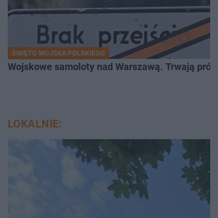
ŚWIĘTO WOJSKA POLSKIEGO
Wojskowe samoloty nad Warszawą. Trwają próby d
LOKALNIE: