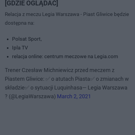
[GDZIE OGLĄDAĆ]
Relacja z meczu Legia Warszawa - Piast Gliwice będzie
dostępna na:
Polsat Sport,
Ipla TV
relacja online: centrum meczowe na Legia.com
Trener Czesław Michniewicz przed meczem z
Piastem Gliwice: ✅ o atutach Piasta✅ o zmianach w
składzie✅ o sytuacji Luquinhasa— Legia Warszawa
? (@LegiaWarszawa)
March 2, 2021