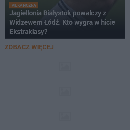
PIŁKA NOŻNA
Jagiellonia Białystok powalczy z
Widzewem Łódź. Kto wygra w hicie
Ekstraklasy?
ZOBACZ WIĘCEJ