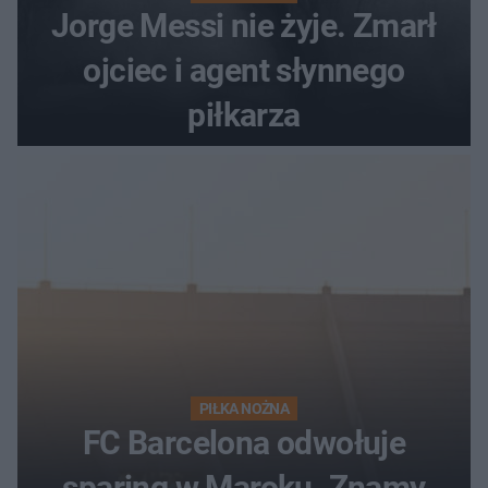
Jorge Messi nie żyje. Zmarł
ojciec i agent słynnego
piłkarza
PIŁKA NOŻNA
FC Barcelona odwołuje
sparing w Maroku. Znamy