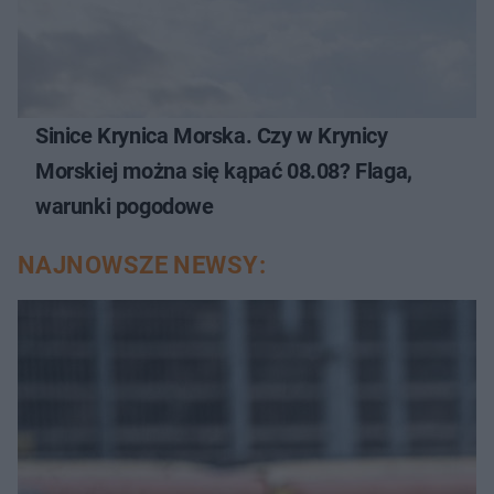
Sinice Krynica Morska. Czy w Krynicy
Morskiej można się kąpać 08.08? Flaga,
warunki pogodowe
NAJNOWSZE NEWSY: