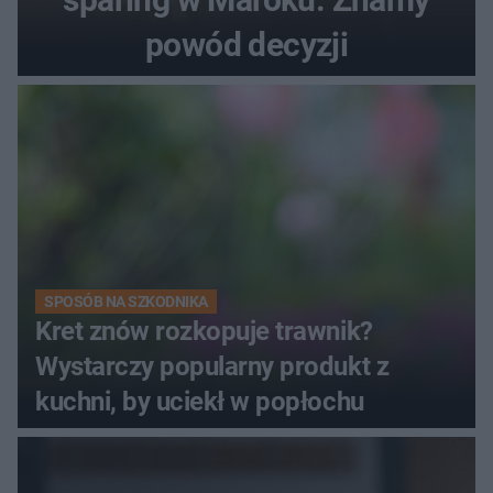
powód decyzji
SPOSÓB NA SZKODNIKA
Kret znów rozkopuje trawnik?
Wystarczy popularny produkt z
kuchni, by uciekł w popłochu