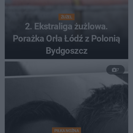
ŻUŻEL
2. Ekstraliga żużlowa.
Porażka Orła Łódź z Polonią
Bydgoszcz
7
PIŁKA NOŻNA