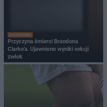
KOSZYKÓWKA
Przyczyna śmierci Brandona
Clarke'a. Ujawniono wyniki sekcji
zwłok