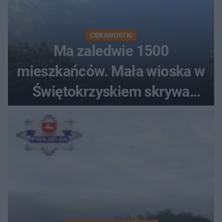
CIEKAWOSTKI
Ma zaledwie 1500
mieszkańców. Mała wioska w
Świętokrzyskiem skrywa
zabytki, bywał tu nawet król