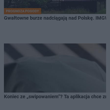
PROGNOZA POGODY
Gwałtowne burze nadciągają nad Polskę. IMGW 
Koniec ze „swipowaniem”? Ta aplikacja chce zm