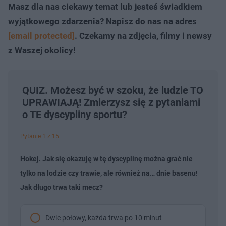
Masz dla nas ciekawy temat lub jesteś świadkiem
wyjątkowego zdarzenia? Napisz do nas na adres
[email protected]
. Czekamy na zdjęcia, filmy i newsy
z Waszej okolicy!
QUIZ. Możesz być w szoku, że ludzie TO
UPRAWIAJĄ! Zmierzysz się z pytaniami
o TE dyscypliny sportu?
Pytanie 1 z 15
Hokej. Jak się okazuję w tę dyscyplinę można grać nie
tylko na lodzie czy trawie, ale również na… dnie basenu!
Jak długo trwa taki mecz?
Dwie połowy, każda trwa po 10 minut