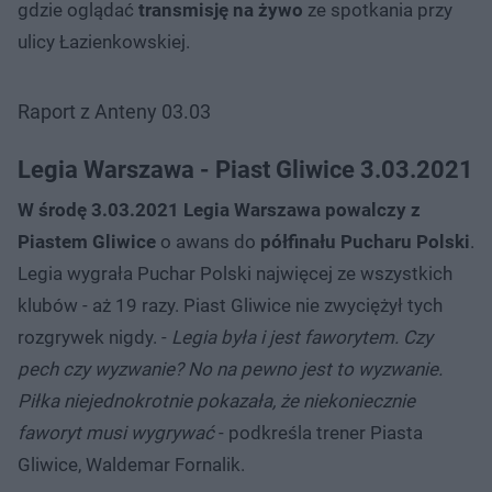
gdzie oglądać
transmisję na żywo
ze spotkania przy
ulicy Łazienkowskiej.
Raport z Anteny 03.03
Legia Warszawa - Piast Gliwice 3.03.2021
W środę 3.03.2021 Legia Warszawa powalczy z
Piastem Gliwice
o awans do
półfinału Pucharu Polski
.
Legia wygrała Puchar Polski najwięcej ze wszystkich
klubów - aż 19 razy. Piast Gliwice nie zwyciężył tych
rozgrywek nigdy. -
Legia była i jest faworytem. Czy
pech czy wyzwanie? No na pewno jest to wyzwanie.
Piłka niejednokrotnie pokazała, że niekoniecznie
faworyt musi wygrywać
- podkreśla trener Piasta
Gliwice, Waldemar Fornalik.