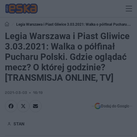
Legia Warszawa i Piast Gliwice 3.03.2021: Walka o półfinał Pucharu
Polski. Gdzie oglądać mecz? O której godzinie? [TRANSMISJA ONLINE, TV]
Legia Warszawa i Piast Gliwice
3.03.2021: Walka o półfinał
Pucharu Polski. Gdzie oglądać
mecz? O której godzinie?
[TRANSMISJA ONLINE, TV]
2021-03-03
16:19
Dodaj do Google
STAN