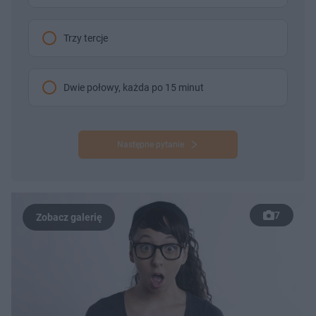
Trzy tercje
Dwie połowy, każda po 15 minut
Następne pytanie
7