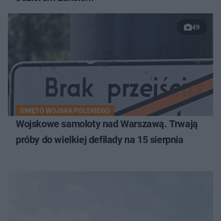
49
ŚWIĘTO WOJSKA POLSKIEGO
Wojskowe samoloty nad Warszawą. Trwają
próby do wielkiej defilady na 15 sierpnia