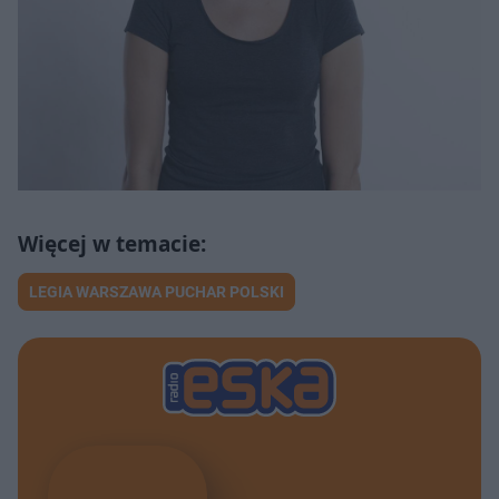
LEGIA WARSZAWA PUCHAR POLSKI