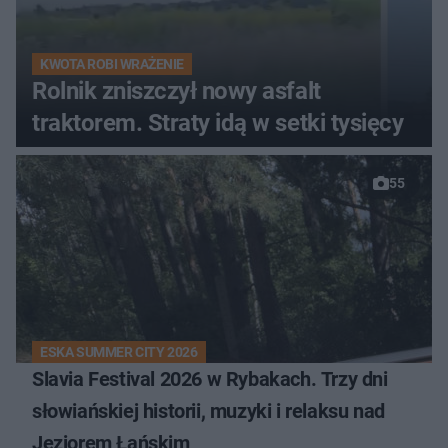
KWOTA ROBI WRAŻENIE
Rolnik zniszczył nowy asfalt
traktorem. Straty idą w setki tysięcy
55
ESKA SUMMER CITY 2026
Slavia Festival 2026 w Rybakach. Trzy dni
słowiańskiej historii, muzyki i relaksu nad
Jeziorem Łańskim