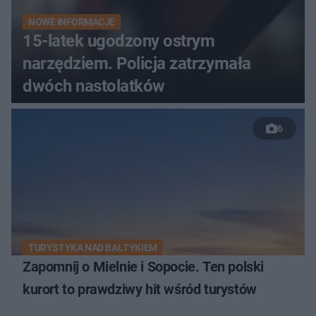
NOWE INFORMACJE
15-latek ugodzony ostrym
narzędziem. Policja zatrzymała
dwóch nastolatków
6
TURYSTYKA NAD BAŁTYKIEM
Zapomnij o Mielnie i Sopocie. Ten polski
kurort to prawdziwy hit wśród turystów