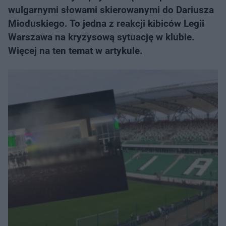
wulgarnymi słowami skierowanymi do Dariusza
Mioduskiego. To jedna z reakcji kibiców Legii
Warszawa na kryzysową sytuację w klubie.
Więcej na ten temat w artykule.