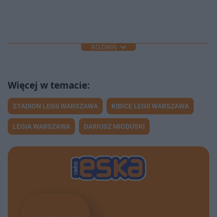
ROZWIŃ
STADION LEGII WARSZAWA
KIBICE LEGII WARSZAWA
LEGIA WARSZAWA
DARIUSZ MIODUSKI