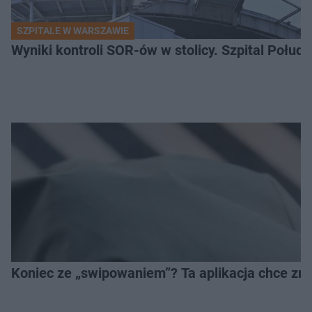
SZPITALE W WARSZAWIE
Wyniki kontroli SOR-ów w stolicy. Szpital Połu
Koniec ze „swipowaniem”? Ta aplikacja chce zm