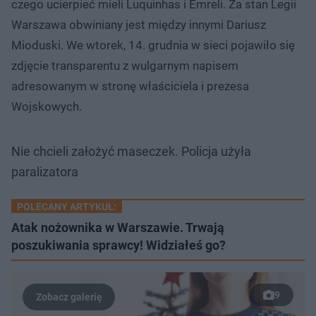
czego ucierpieć mieli Luquinhas i Emreli. Za stan Legii
Warszawa obwiniany jest między innymi Dariusz
Mioduski. We wtorek, 14. grudnia w sieci pojawiło się
zdjęcie transparentu z wulgarnym napisem
adresowanym w stronę właściciela i prezesa
Wojskowych.
Nie chcieli założyć maseczek. Policja użyła
paralizatora
POLECANY ARTYKUŁ:
Atak nożownika w Warszawie. Trwają
poszukiwania sprawcy! Widziałeś go?
9