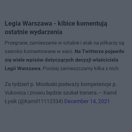
Legia Warszawa - kibice komentują
ostatnie wydarzenia
Przegrane, zamieszanie w sztabie i atak na piłkarzy są
szeroko komentowane w sieci.
Na Twitterze pojawiło
się wiele wpisów dotyczących decyzji właściciela
Legii Warszawa
. Poniżej zamieszczamy kilka z nich:
Za tydzień p. Mioduski podważy kompetencje p.
Vukovica i znowu będzie szukał trenera.— Kamil
Łysik (@Kamil11112334)
December 14, 2021