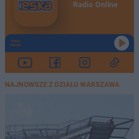
Radio Online
TERAZ
GRAMY
NAJNOWSZE Z DZIAŁU WARSZAWA