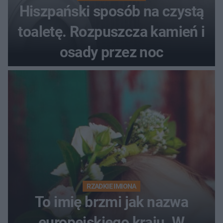
Hiszpański sposób na czystą
toaletę. Rozpuszcza kamień i
osady przez noc
RZADKIE IMIONA
To imię brzmi jak nazwa
europejskiego kraju. W