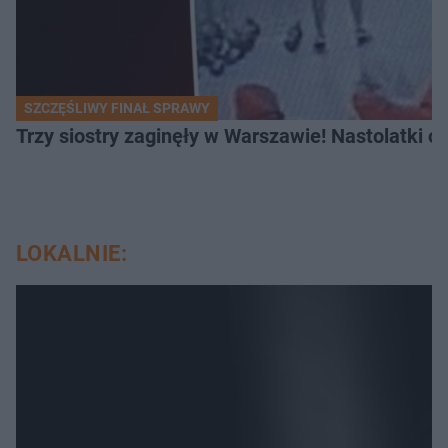
SZCZĘŚLIWY FINAŁ SPRAWY
Trzy siostry zaginęły w Warszawie! Nastolatki 
LOKALNIE: