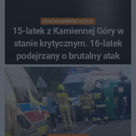
ATAK W KAMIENNEJ GÓRZE
15-latek z Kamiennej Góry w
stanie krytycznym. 16-latek
podejrzany o brutalny atak