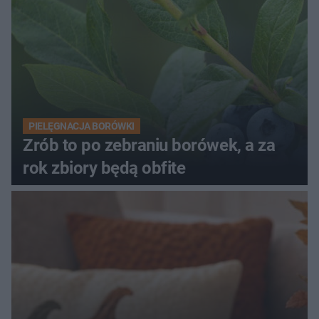
PIELĘGNACJA BORÓWKI
Zrób to po zebraniu borówek, a za
rok zbiory będą obfite