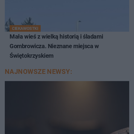
CIEKAWOSTKI
Mała wieś z wielką historią i śladami
Gombrowicza. Nieznane miejsca w
Świętokrzyskiem
NAJNOWSZE NEWSY: