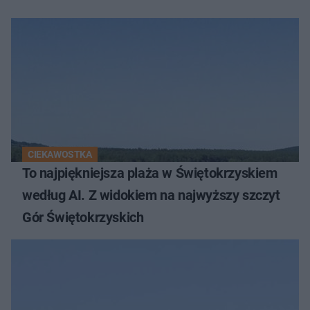
CIEKAWOSTKA
To najpiękniejsza plaża w Świętokrzyskiem
według AI. Z widokiem na najwyższy szczyt
Gór Świętokrzyskich