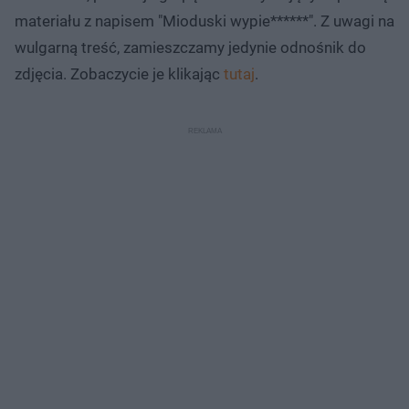
materiału z napisem "Mioduski wypie******". Z uwagi na
wulgarną treść, zamieszczamy jedynie odnośnik do
zdjęcia. Zobaczycie je klikając
tutaj
.