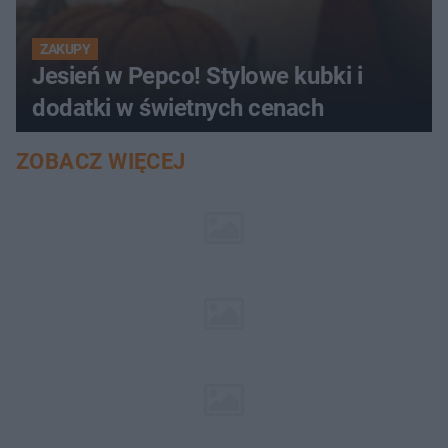
ZAKUPY
Jesień w Pepco! Stylowe kubki i
dodatki w świetnych cenach
ZOBACZ WIĘCEJ