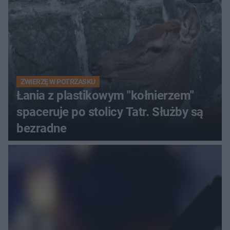
ZWIERZĘ W POTRZASKU
Łania z plastikowym "kołnierzem"
spaceruje po stolicy Tatr. Służby są
bezradne