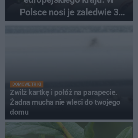
Polsce nosi je zaledwie 3
kobiety
DOMOWE TRIKI
Zwilż kartkę i połóż na parapecie.
Żadna mucha nie wleci do twojego
domu