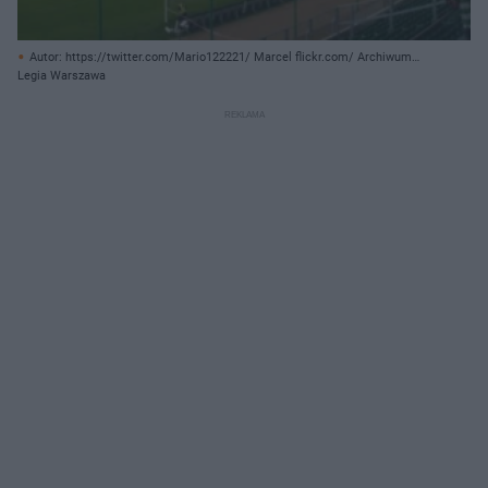
Autor: https://twitter.com/Mario122221/ Marcel flickr.com/ Archiwum
prywatne
Legia Warszawa