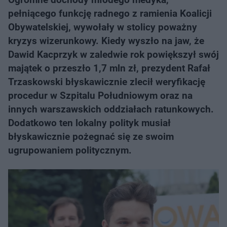
pełniącego funkcję radnego z ramienia Koalicji
Obywatelskiej, wywołały w stolicy poważny
kryzys wizerunkowy. Kiedy wyszło na jaw, że
Dawid Kacprzyk w zaledwie rok powiększył swój
majątek o przeszło 1,7 mln zł, prezydent Rafał
Trzaskowski błyskawicznie zlecił weryfikację
procedur w Szpitalu Południowym oraz na
innych warszawskich oddziałach ratunkowych.
Dodatkowo ten lokalny polityk musiał
błyskawicznie pożegnać się ze swoim
ugrupowaniem politycznym.