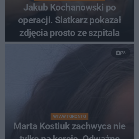
Jakub Kochanowski po
operacji. Siatkarz pokazał
zdjęcia prosto ze szpitala
78
WTA W TORONTO
Marta Kostiuk zachwyca nie
tylko na korcie. Odważne