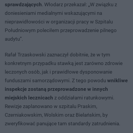
sprawdzających
. Włodarz przekazał: „W związku z
doniesieniami medialnymi wskazującymi na
nieprawidłowości w organizacji pracy w Szpitalu
Południowym poleciłem przeprowadzenie pilnego
audytu”.
Rafał Trzaskowski zaznaczył dobitnie, że w tym
konkretnym przypadku stawką jest zarówno zdrowie
leczonych osób, jak i prawidłowe dysponowanie
funduszami samorządowymi. Z tego powodu
wnikliwe
inspekcje zostaną przeprowadzone w innych
miejskich lecznicach
z oddziałami ratunkowymi.
Rewizje zaplanowano w szpitalu Praskim,
Czerniakowskim, Wolskim oraz Bielańskim, by
zweryfikować panujące tam standardy zatrudnienia.