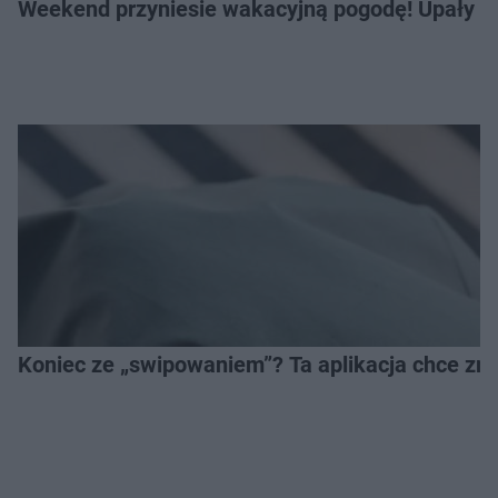
Weekend przyniesie wakacyjną pogodę! Upały bę
Koniec ze „swipowaniem”? Ta aplikacja chce zm