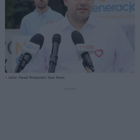
Autor: Pawel Wodzynski/ East News