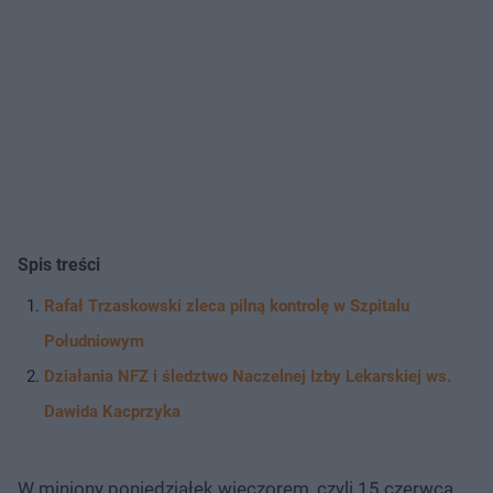
Spis treści
Rafał Trzaskowski zleca pilną kontrolę w Szpitalu
Południowym
Działania NFZ i śledztwo Naczelnej Izby Lekarskiej ws.
Dawida Kacprzyka
W miniony poniedziałek wieczorem, czyli 15 czerwca,