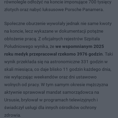
równolegle odłożyć na koncie imponujące 700 tysięcy
złotych oraz nabyć luksusowe Porsche Panamera.
Społeczne oburzenie wywołały jednak nie same kwoty
na koncie, lecz wykazane w dokumentacji potężne
obłożenie pracą. Z oficjalnych rejestrów Szpitala
Południowego wynika, że
we wspomnianym 2025
roku medyk przepracował rzekomo 3976 godzin
. Taki
wynik przekłada się na astronomiczne 331 godzin w
skali miesiąca, co daje blisko 11 godzin każdego dnia,
nie wyłączając weekendów oraz dni ustawowo
wolnych od pracy. W tym samym okresie mężczyzna
aktywnie sprawował mandat samorządowca na
Ursusie, brylował w programach telewizyjnych i
świadczył usługi dla innych ośrodków ochrony
zdrowia.