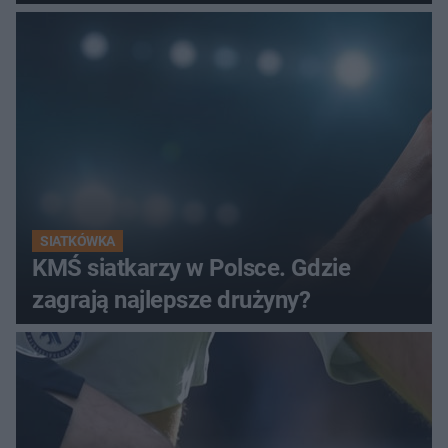
SIATKÓWKA
KMŚ siatkarzy w Polsce. Gdzie
zagrają najlepsze drużyny?