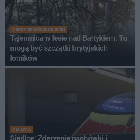
ODKRYCIE W ŚWINOUJŚCIU
Tajemnica w lesie nad Bałtykiem. Tu
mogą być szczątki brytyjskich
lotników
Z MIASTA
Siedlce: Zderzenie osobówki i