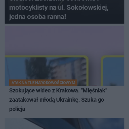
motocyklisty na ul. Sokołowskiej,
jedna osoba ranna!
ATAK NA TLE NARODOWOŚCIOWYM
Szokujące wideo z Krakowa. "Mięśniak"
zaatakował młodą Ukrainkę. Szuka go
policja