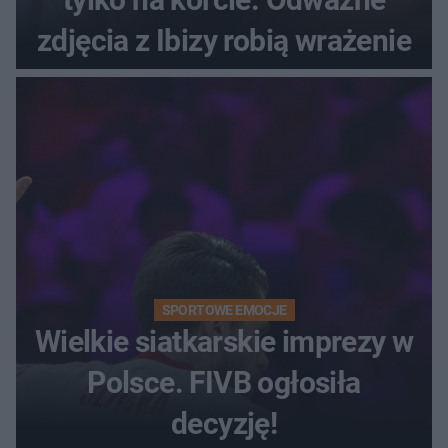
zdjęcia z Ibizy robią wrażenie
SPORTOWE EMOCJE
Wielkie siatkarskie imprezy w
Polsce. FIVB ogłosiła
decyzję!