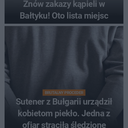
Znów zakazy kąpieli w
Bałtyku! Oto lista miejsc
BRUTALNY PROCEDER
Sutener z Bułgarii urządził
kobietom piekło. Jedna z
ofiar straciła śledzionę