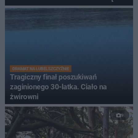
DRAMAT NA LUBELSZCZYŹNIE
Tragiczny finał poszukiwań
zaginionego 30-latka. Ciało na
żwirowni
9