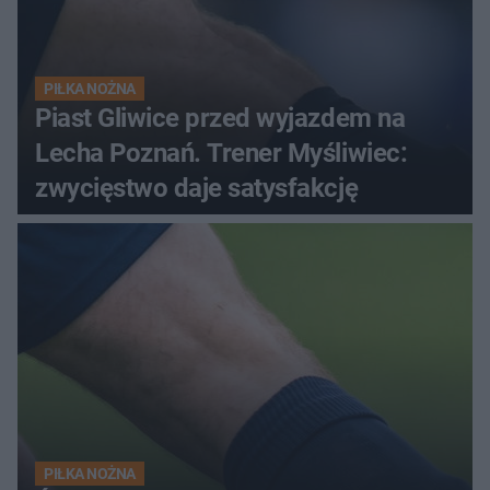
PIŁKA NOŻNA
Piast Gliwice przed wyjazdem na
Lecha Poznań. Trener Myśliwiec:
zwycięstwo daje satysfakcję
PIŁKA NOŻNA