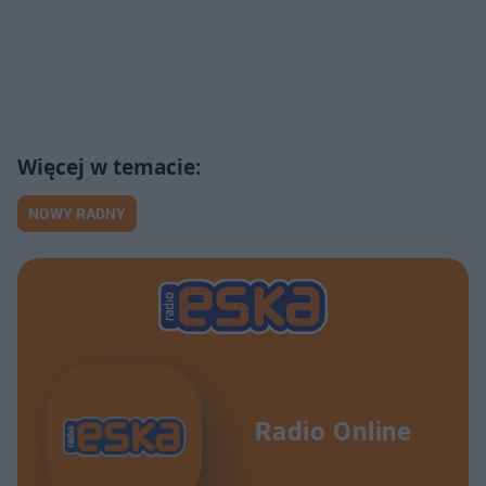
NOWY RADNY
Radio Online