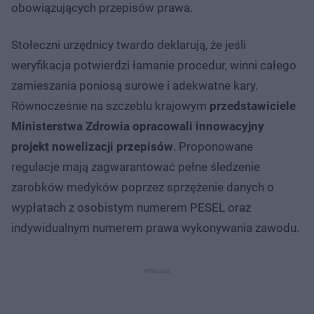
obowiązujących przepisów prawa.
Stołeczni urzędnicy twardo deklarują, że jeśli
weryfikacja potwierdzi łamanie procedur, winni całego
zamieszania poniosą surowe i adekwatne kary.
Równocześnie na szczeblu krajowym
przedstawiciele
Ministerstwa Zdrowia opracowali innowacyjny
projekt nowelizacji przepisów
. Proponowane
regulacje mają zagwarantować pełne śledzenie
zarobków medyków poprzez sprzężenie danych o
wypłatach z osobistym numerem PESEL oraz
indywidualnym numerem prawa wykonywania zawodu.