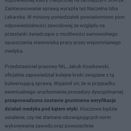
Zainteresowanie sprawą wyraziła też Naczelna Izba
Lekarska. W miniony poniedziałek powiadomiono pion
odpowiedzialności zawodowej ze względu na
przesłanki świadczące o możliwości samowolnego
opuszczenia stanowiska pracy przez wspomnianego
medyka.
Przedstawiciel prasowy NIL, Jakub Kosikowski,
oficjalnie zapowiedział kolejne kroki związane z tą
bulwersującą sprawą. Wyjaśnił on, że w przypadku
ewentualnego uruchomienia procedury dyscyplinarnej
przeprowadzona zostanie gruntowna weryfikacja
działań medyka pod kątem etyki
. Kluczowe będzie
ustalenie, czy nie złamano obowiązujących norm
wykonywania zawodu oraz powszechnie