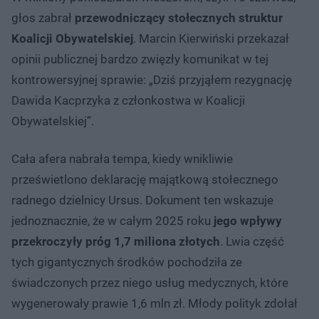
głos zabrał
przewodniczący stołecznych struktur
Koalicji Obywatelskiej
. Marcin Kierwiński przekazał
opinii publicznej bardzo zwięzły komunikat w tej
kontrowersyjnej sprawie: „Dziś przyjąłem rezygnację
Dawida Kacprzyka z członkostwa w Koalicji
Obywatelskiej”.
Cała afera nabrała tempa, kiedy wnikliwie
prześwietlono deklarację majątkową stołecznego
radnego dzielnicy Ursus. Dokument ten wskazuje
jednoznacznie, że w całym 2025 roku
jego wpływy
przekroczyły próg 1,7 miliona złotych
. Lwia część
tych gigantycznych środków pochodziła ze
świadczonych przez niego usług medycznych, które
wygenerowały prawie 1,6 mln zł. Młody polityk zdołał