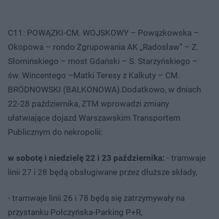
C11: POWĄZKI-CM. WOJSKOWY – Powązkowska –
Okopowa – rondo Zgrupowania AK „Radosław” – Z.
Słomińskiego – most Gdański – S. Starzyńskiego –
św. Wincentego –Matki Teresy z Kalkuty – CM.
BRÓDNOWSKI (BALKONOWA).Dodatkowo, w dniach
22-28 października, ZTM wprowadzi zmiany
ułatwiające dojazd Warszawskim Transportem
Publicznym do nekropolii:
w sobotę i niedzielę 22 i 23 października:
- tramwaje
linii 27 i 28 będą obsługiwane przez dłuższe składy,
- tramwaje linii 26 i 78 będą się zatrzymywały na
przystanku Połczyńska-Parking P+R,