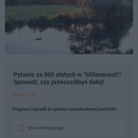
Pytania za 500 złotych w "Milionerach"!
Sprawdź, czy przeszedłbyś dalej!
Pytanie 1 z 10
Fragment spiralki to symbol samochodowej kontrolki:
płynu chłodzącego