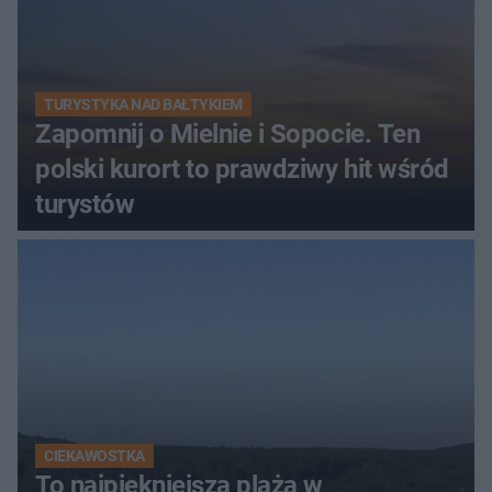
TURYSTYKA NAD BAŁTYKIEM
Zapomnij o Mielnie i Sopocie. Ten
polski kurort to prawdziwy hit wśród
turystów
CIEKAWOSTKA
To najpiękniejsza plaża w