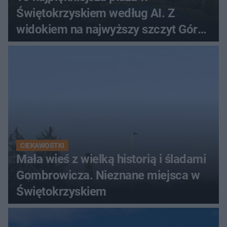
Świętokrzyskiem według AI. Z
widokiem na najwyższy szczyt Gór
Świętokrzyskich
CIEKAWOSTKI
Mała wieś z wielką historią i śladami
Gombrowicza. Nieznane miejsca w
Świętokrzyskiem