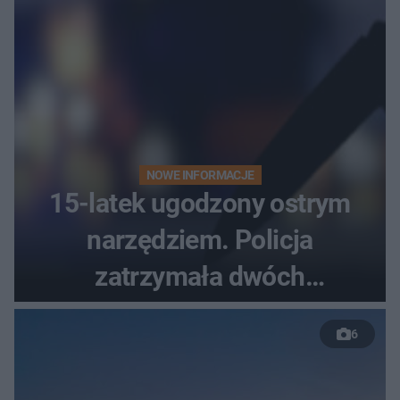
NOWE INFORMACJE
15-latek ugodzony ostrym
narzędziem. Policja
zatrzymała dwóch
nastolatków
6