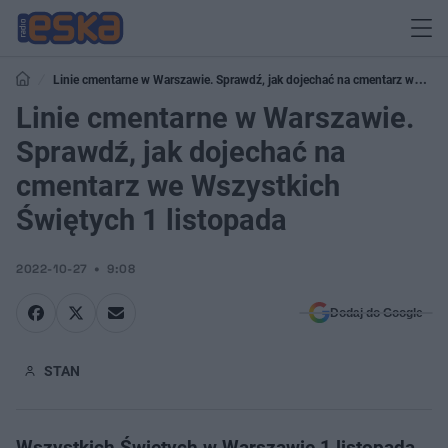
Linie cmentarne w Warszawie. Sprawdź, jak dojechać na cmentarz we
Wszystkich Świętych 1 listopada
Linie cmentarne w Warszawie.
Sprawdź, jak dojechać na
cmentarz we Wszystkich
Świętych 1 listopada
2022-10-27
9:08
Dodaj do Google
STAN
Wszystkich Świętych w Warszawie 1 listopada