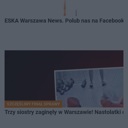
ESKA Warszawa News. Polub nas na Facebooku
SZCZĘŚLIWY FINAŁ SPRAWY
Trzy siostry zaginęły w Warszawie! Nastolatki 