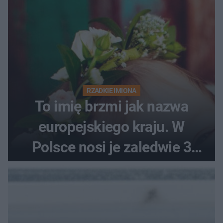
RZADKIE IMIONA
To imię brzmi jak nazwa
europejskiego kraju. W
Polsce nosi je zaledwie 3
kobiety