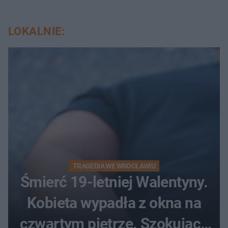
LOKALNIE:
TRAGEDIA WE WROCŁAWIU
Śmierć 19-letniej Walentyny.
Kobieta wypadła z okna na
czwartym piętrze. Szokujące