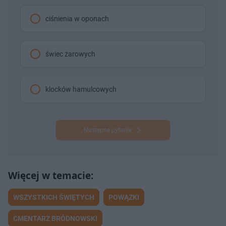
ciśnienia w oponach
świec żarowych
klocków hamulcowych
Następne pytanie
WSZYSTKICH ŚWIĘTYCH
POWĄZKI
CMENTARZ BRÓDNOWSKI