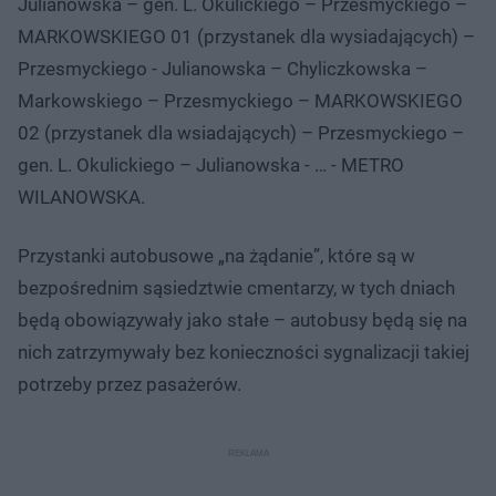
Julianowska – gen. L. Okulickiego – Przesmyckiego –
MARKOWSKIEGO 01 (przystanek dla wysiadających) –
Przesmyckiego - Julianowska – Chyliczkowska –
Markowskiego – Przesmyckiego – MARKOWSKIEGO
02 (przystanek dla wsiadających) – Przesmyckiego –
gen. L. Okulickiego – Julianowska - … - METRO
WILANOWSKA.
Przystanki autobusowe „na żądanie”, które są w
bezpośrednim sąsiedztwie cmentarzy, w tych dniach
będą obowiązywały jako stałe – autobusy będą się na
nich zatrzymywały bez konieczności sygnalizacji takiej
potrzeby przez pasażerów.