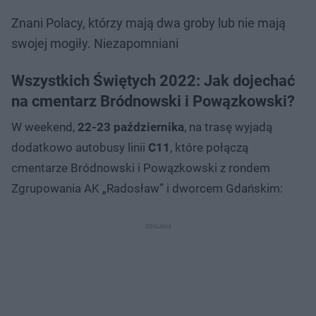
Znani Polacy, którzy mają dwa groby lub nie mają
swojej mogiły. Niezapomniani
Wszystkich Świętych 2022: Jak dojechać
na cmentarz Bródnowski i Powązkowski?
W weekend,
22-23 października
, na trasę wyjadą
dodatkowo autobusy linii
C11
, które połączą
cmentarze Bródnowski i Powązkowski z rondem
Zgrupowania AK „Radosław” i dworcem Gdańskim: