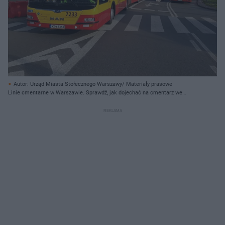
Autor: Urząd Miasta Stołecznego Warszawy/ Materiały prasowe
Linie cmentarne w Warszawie. Sprawdź, jak dojechać na cmentarz we
Wszystkich Świętych 1 listopada