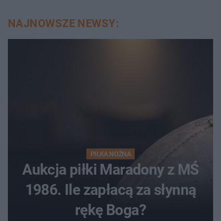
NAJNOWSZE NEWSY:
PIŁKA NOŻNA
Aukcja piłki Maradony z MŚ
1986. Ile zapłacą za słynną
rękę Boga?