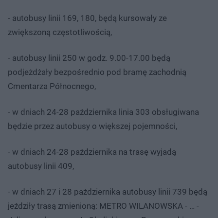
- autobusy linii 169, 180, będą kursowały ze
zwiększoną częstotliwością,
- autobusy linii 250 w godz. 9.00-17.00 będą
podjeżdżały bezpośrednio pod bramę zachodnią
Cmentarza Północnego,
- w dniach 24-28 października linia 303 obsługiwana
będzie przez autobusy o większej pojemności,
- w dniach 24-28 października na trasę wyjadą
autobusy linii 409,
- w dniach 27 i 28 października autobusy linii 739 będą
jeździły trasą zmienioną: METRO WILANOWSKA - … -