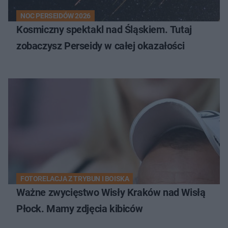
NOC PERSEIDÓW 2026
Kosmiczny spektakl nad Śląskiem. Tutaj
zobaczysz Perseidy w całej okazałości
FOTORELACJA Z TRYBUN I BOISKA
Ważne zwycięstwo Wisły Kraków nad Wisłą
Płock. Mamy zdjęcia kibiców