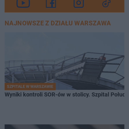
NAJNOWSZE Z DZIAŁU WARSZAWA
SZPITALE W WARSZAWIE
Wyniki kontroli SOR-ów w stolicy. Szpital Połu