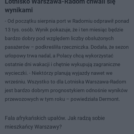
Lotnisko Warszawa-Radom chwali się
wynikami
- Od początku sierpnia port w Radomiu odprawił ponad
13 tys. osób. Wynik pokazuje, że i ten miesiąc będzie
bardzo dobry pod względem liczby obsłużonych
pasażerów – podkreśliła rzeczniczka. Dodała, że sezon
urlopowy trwa nadal, a Polacy chcą wykorzystać
ostatnie dni wakacji i chętnie wykupują zagraniczne
wycieczki. - Niektórzy planują wyjazdy nawet we
wrześniu. Wszystko to dla Lotniska Warszawa-Radom
jest bardzo dobrym prognostykiem odnośnie wyników
przewozowych w tym roku – powiedziała Dermont.
Fala afrykańskich upałów. Jak radzą sobie
mieszkańcy Warszawy?