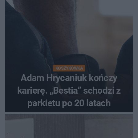
KOSZYKÓWKA
Adam Hrycaniuk kończy
karierę. „Bestia” schodzi z
parkietu po 20 latach