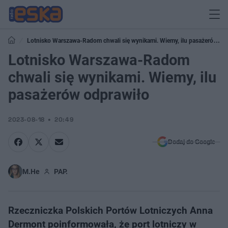
Lotnisko Warszawa-Radom chwali się wynikami. Wiemy, ilu pasażerów
odprawiło
Lotnisko Warszawa-Radom
chwali się wynikami. Wiemy, ilu
pasażerów odprawiło
2023-08-18
20:49
Dodaj do Google
M.He
PAP.
Rzeczniczka Polskich Portów Lotniczych Anna
Dermont poinformowała, że port lotniczy w