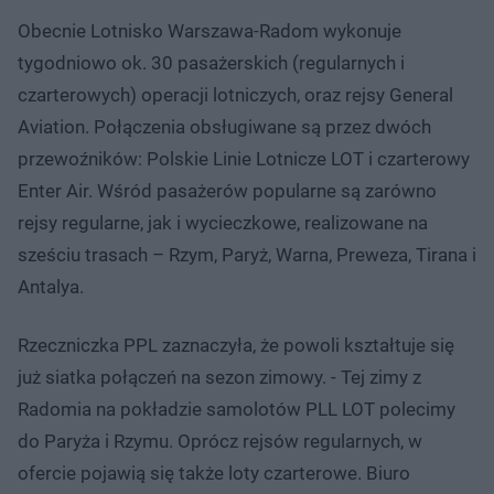
Obecnie Lotnisko Warszawa-Radom wykonuje
tygodniowo ok. 30 pasażerskich (regularnych i
czarterowych) operacji lotniczych, oraz rejsy General
Aviation. Połączenia obsługiwane są przez dwóch
przewoźników: Polskie Linie Lotnicze LOT i czarterowy
Enter Air. Wśród pasażerów popularne są zarówno
rejsy regularne, jak i wycieczkowe, realizowane na
sześciu trasach – Rzym, Paryż, Warna, Preweza, Tirana i
Antalya.
Rzeczniczka PPL zaznaczyła, że powoli kształtuje się
już siatka połączeń na sezon zimowy. - Tej zimy z
Radomia na pokładzie samolotów PLL LOT polecimy
do Paryża i Rzymu. Oprócz rejsów regularnych, w
ofercie pojawią się także loty czarterowe. Biuro