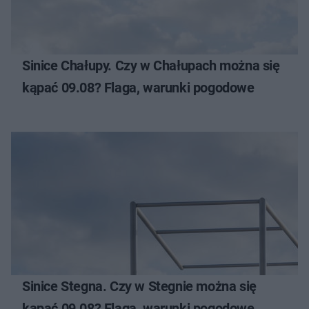
Sinice Chałupy. Czy w Chałupach można się
kąpać 09.08? Flaga, warunki pogodowe
Sinice Stegna. Czy w Stegnie można się
kąpać 09.08? Flaga, warunki pogodowe