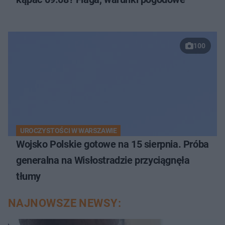
100
UROCZYSTOŚCI W WARSZAWIE
Wojsko Polskie gotowe na 15 sierpnia. Próba
generalna na Wisłostradzie przyciągnęła
tłumy
NAJNOWSZE NEWSY: