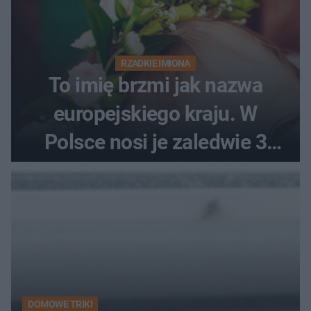
RZADKIE IMIONA
To imię brzmi jak nazwa
europejskiego kraju. W
Polsce nosi je zaledwie 3
kobiety
DOMOWE TRIKI