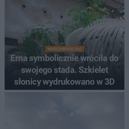
WARSZAWSKIE ZOO
Erna symbolicznie wróciła do
swojego stada. Szkielet
słonicy wydrukowano w 3D