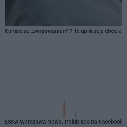
Koniec ze „swipowaniem”? Ta aplikacja chce zm
ESKA Warszawa News. Polub nas na Facebooku