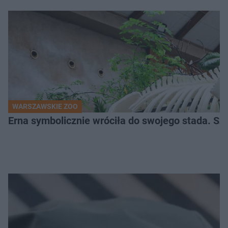
WARSZAWSKIE ZOO
Erna symbolicznie wróciła do swojego stada. Sz