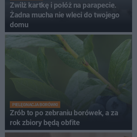
Zwilż kartkę i połóż na parapecie.
Żadna mucha nie wleci do twojego
domu
PIELĘGNACJA BORÓWKI
Zrób to po zebraniu borówek, a za
rok zbiory będą obfite