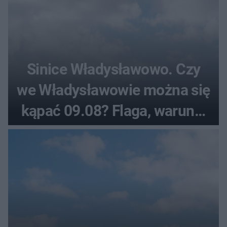
Sinice Władysławowo. Czy
we Władysławowie można się
kąpać 09.08? Flaga, warunki
pogodowe