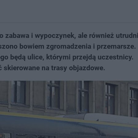
o zabawa i wypoczynek, ale również utrudni
oszono bowiem zgromadzenia i przemarsze. 
o będą ulice, którymi przejdą uczestnicy.
 skierowane na trasy objazdowe.