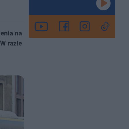
enia na
W razie