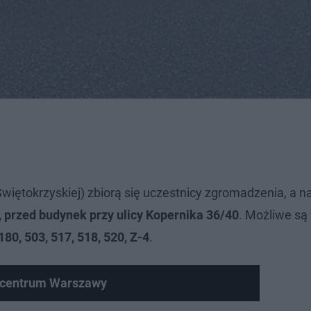
Świętokrzyskiej) zbiorą się uczestnicy zgromadzenia, a n
 przed budynek przy ulicy Kopernika 36/40
. Możliwe są
180, 503, 517, 518, 520, Z-4
.
w centrum Warszawy