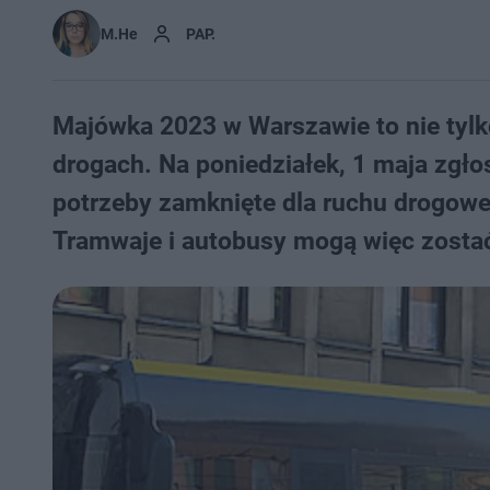
M.He
PAP.
Majówka 2023 w Warszawie to nie tylk
drogach. Na poniedziałek, 1 maja zgł
potrzeby zamknięte dla ruchu drogoweg
Tramwaje i autobusy mogą więc zostać