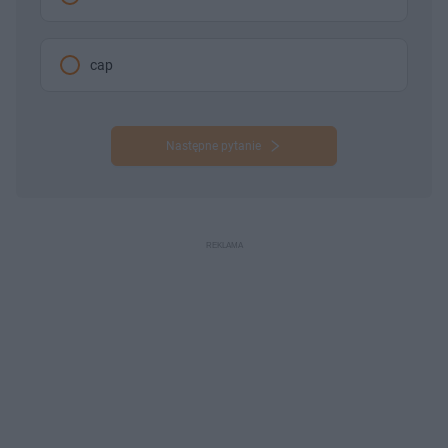
cap
Następne pytanie