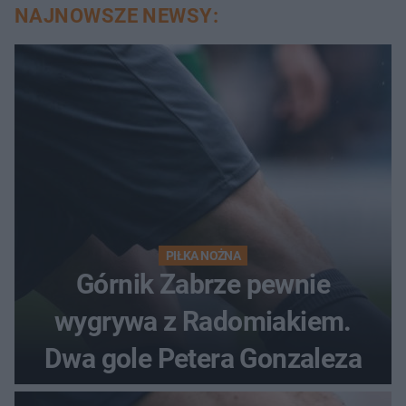
NAJNOWSZE NEWSY:
PIŁKA NOŻNA
Górnik Zabrze pewnie
wygrywa z Radomiakiem.
Dwa gole Petera Gonzaleza