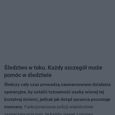
Śledztwo w toku. Każdy szczegół może
pomóc w śledztwie
Śledczy cały czas prowadzą zaawansowane działania
operacyjne, by ustalić tożsamość osoby winnej tej
brutalnej śmierci, jednak jak dotąd sprawca pozostaje
nieznany
. Funkcjonariusze policji wielokrotnie
zaznaczają przy tym, że każda, nawet z pozoru