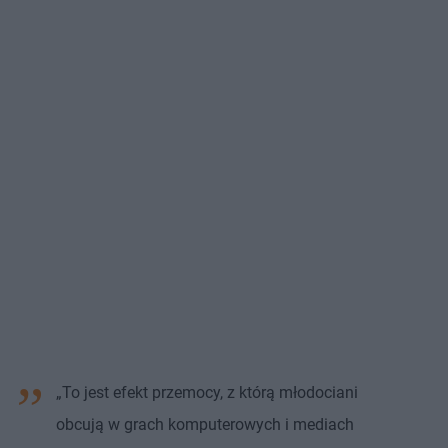
„To jest efekt przemocy, z którą młodociani
obcują w grach komputerowych i mediach