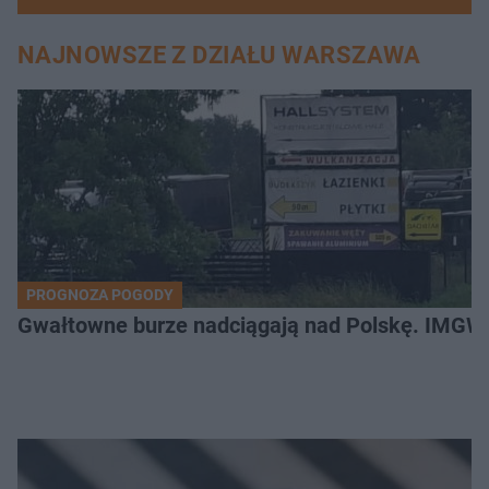
NAJNOWSZE Z DZIAŁU WARSZAWA
PROGNOZA POGODY
Gwałtowne burze nadciągają nad Polskę. IMGW 