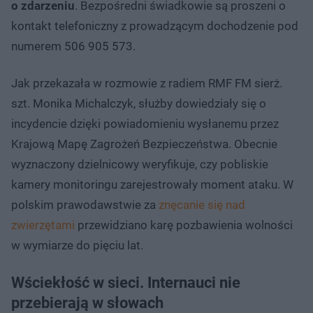
o zdarzeniu
. Bezpośredni świadkowie są proszeni o
kontakt telefoniczny z prowadzącym dochodzenie pod
numerem 506 905 573.
Jak przekazała w rozmowie z radiem RMF FM sierż.
szt. Monika Michalczyk, służby dowiedziały się o
incydencie dzięki powiadomieniu wysłanemu przez
Krajową Mapę Zagrożeń Bezpieczeństwa. Obecnie
wyznaczony dzielnicowy weryfikuje, czy pobliskie
kamery monitoringu zarejestrowały moment ataku. W
polskim prawodawstwie za
znęcanie się nad
zwierzętami
przewidziano karę pozbawienia wolności
w wymiarze do pięciu lat.
Wściekłość w sieci. Internauci nie
przebierają w słowach