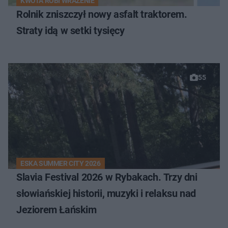
KWOTA ROBI WRAŻENIE
Rolnik zniszczył nowy asfalt traktorem.
Straty idą w setki tysięcy
55
ESKA SUMMER CITY 2026
Slavia Festival 2026 w Rybakach. Trzy dni
słowiańskiej historii, muzyki i relaksu nad
Jeziorem Łańskim