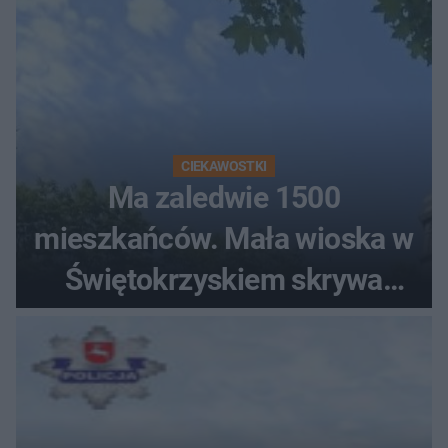
CIEKAWOSTKI
Ma zaledwie 1500
mieszkańców. Mała wioska w
Świętokrzyskiem skrywa
zabytki, bywał tu nawet król