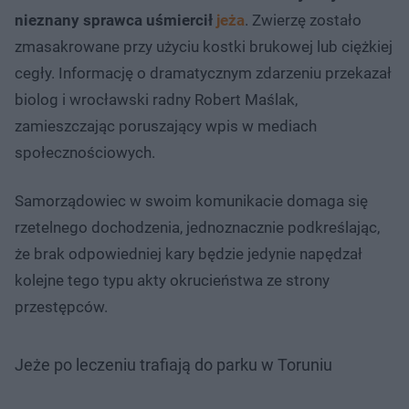
nieznany sprawca uśmiercił
jeża
. Zwierzę zostało
zmasakrowane przy użyciu kostki brukowej lub ciężkiej
cegły. Informację o dramatycznym zdarzeniu przekazał
biolog i wrocławski radny Robert Maślak,
zamieszczając poruszający wpis w mediach
społecznościowych.
Samorządowiec w swoim komunikacie domaga się
rzetelnego dochodzenia, jednoznacznie podkreślając,
że brak odpowiedniej kary będzie jedynie napędzał
kolejne tego typu akty okrucieństwa ze strony
przestępców.
Jeże po leczeniu trafiają do parku w Toruniu