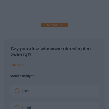
ROZWIŃ
Czy potrafisz właściwie określić płeć
zwierząt?
Pytanie 1 z 10
Samiec sarny to:
jeleń
kozioł