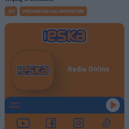
JEŻ
ZNĘCANIE SIĘ NAD ZWIERZĘTAMI
Radio Online
TERAZ
GRAMY