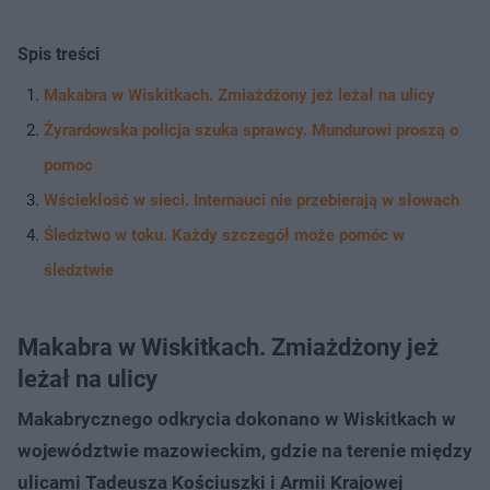
Spis treści
Makabra w Wiskitkach. Zmiażdżony jeż leżał na ulicy
Żyrardowska policja szuka sprawcy. Mundurowi proszą o
pomoc
Wściekłość w sieci. Internauci nie przebierają w słowach
Śledztwo w toku. Każdy szczegół może pomóc w
śledztwie
Makabra w Wiskitkach. Zmiażdżony jeż
leżał na ulicy
Makabrycznego odkrycia dokonano w Wiskitkach w
województwie mazowieckim, gdzie na terenie między
ulicami Tadeusza Kościuszki i Armii Krajowej