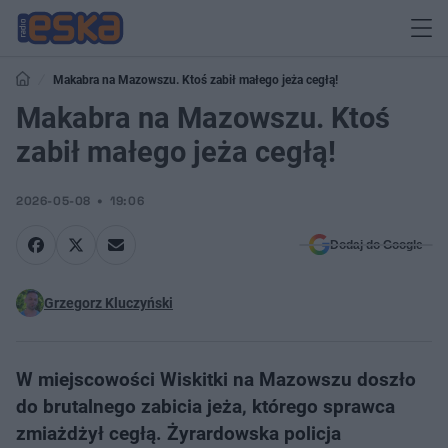
Makabra na Mazowszu. Ktoś zabił małego jeża cegłą!
Makabra na Mazowszu. Ktoś
zabił małego jeża cegłą!
2026-05-08
19:06
Dodaj do Google
Grzegorz Kluczyński
W miejscowości Wiskitki na Mazowszu doszło
do brutalnego zabicia jeża, którego sprawca
zmiażdżył cegłą. Żyrardowska policja