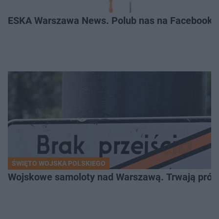
ESKA Warszawa News. Polub nas na Facebooku
ŚWIĘTO WOJSKA POLSKIEGO
Wojskowe samoloty nad Warszawą. Trwają próby d