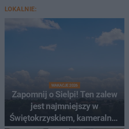
LOKALNIE:
WAKACJE 2026
Zapomnij o Sielpi! Ten zalew
jest najmniejszy w
Świętokrzyskiem, kameralny i