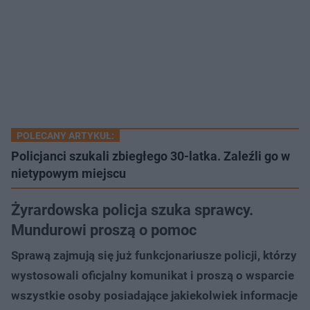
POLECANY ARTYKUŁ:
Policjanci szukali zbiegłego 30-latka. Zaleźli go w
nietypowym miejscu
Żyrardowska policja szuka sprawcy.
Mundurowi proszą o pomoc
Sprawą zajmują się już funkcjonariusze policji, którzy
wystosowali oficjalny komunikat i proszą o wsparcie
wszystkie osoby posiadające jakiekolwiek informacje