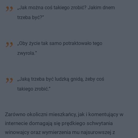
„Jak można coś takiego zrobić? Jakim dnem
trzeba być?”
„Oby życie tak samo potraktowało tego
zwyrola.”
„Jaką trzeba być ludzką gnidą, żeby coś
takiego zrobić.”
Zarówno okoliczni mieszkańcy, jak i komentujący w
internecie domagają się prędkiego schwytania
winowajcy oraz wymierzenia mu najsurowszej z