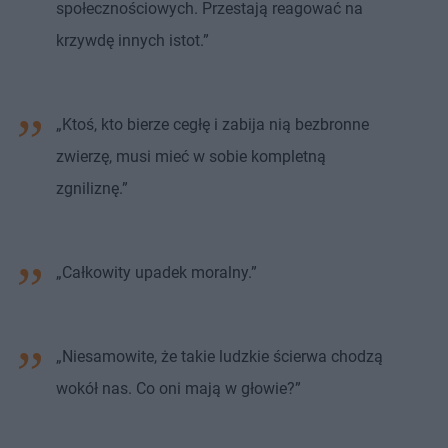
społecznościowych. Przestają reagować na
krzywdę innych istot.”
„Ktoś, kto bierze cegłę i zabija nią bezbronne
zwierzę, musi mieć w sobie kompletną
zgniliznę.”
„Całkowity upadek moralny.”
„Niesamowite, że takie ludzkie ścierwa chodzą
wokół nas. Co oni mają w głowie?”