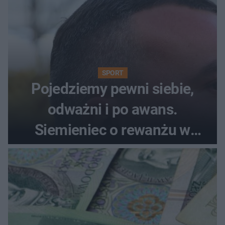
SPORT
Pojedziemy pewni siebie,
odważni i po awans.
Siemieniec o rewanżu w
Szkocji