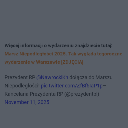
Więcej informacji o wydarzeniu znajdziecie tutaj:
Marsz Niepodległości 2025. Tak wygląda tegoroczne
wydarzenie w Warszawie [ZDJĘCIA]
Prezydent RP
@NawrockiKn
dołącza do Marszu
Niepodległości!
pic.twitter.com/ZfBf6IaP1p
—
Kancelaria Prezydenta RP (@prezydentpl)
November 11, 2025