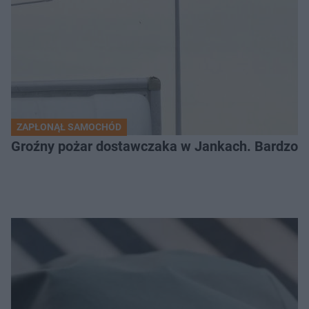
ZAPŁONĄŁ SAMOCHÓD
Groźny pożar dostawczaka w Jankach. Bardzo d