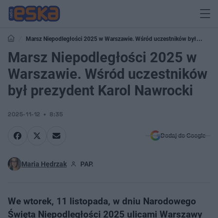
Marsz Niepodległości 2025 w Warszawie. Wśród uczestników był
prezydent Karol Nawrocki
Marsz Niepodległości 2025 w
Warszawie. Wśród uczestników
był prezydent Karol Nawrocki
2025-11-12
8:35
Dodaj do Google
Maria Hędrzak
PAP.
We wtorek, 11 listopada, w dniu Narodowego
Święta Niepodległości 2025 ulicami Warszawy