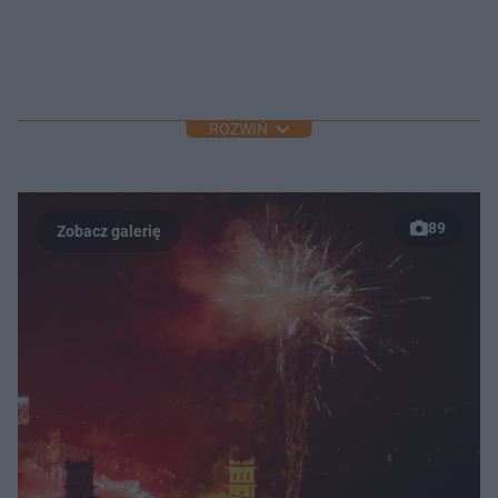
ROZWIŃ
89