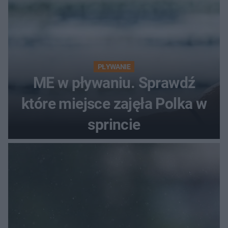
PŁYWANIE
ME w pływaniu. Sprawdź
które miejsce zajęła Polka w
sprincie