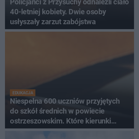
Policjanci z Przysuchy odnaleźli ciało
40-letniej kobiety. Dwie osoby
usłyszały zarzut zabójstwa
EDUKACJA
Niespełna 600 uczniów przyjętych
do szkół średnich w powiecie
ostrzeszowskim. Które kierunki
wybierali najczęściej?