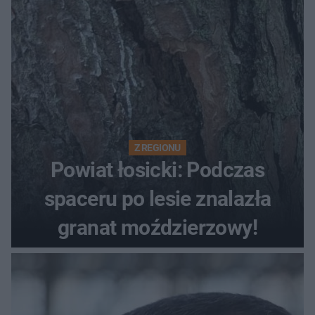
Z REGIONU
Powiat łosicki: Podczas
spaceru po lesie znalazła
granat moździerzowy!