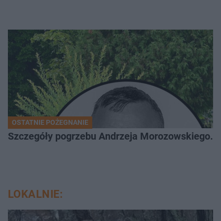
OSTATNIE POŻEGNANIE
Szczegóły pogrzebu Andrzeja Morozowskiego. D
LOKALNIE: