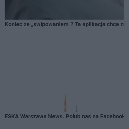
Koniec ze „swipowaniem”? Ta aplikacja chce zm
ESKA Warszawa News. Polub nas na Facebooku