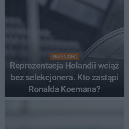
PIŁKA NOŻNA
Reprezentacja Holandii wciąż
bez selekcjonera. Kto zastąpi
Ronalda Koemana?