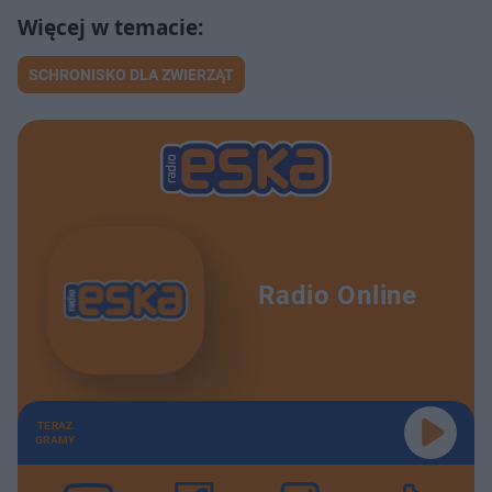
SCHRONISKO DLA ZWIERZĄT
Radio Online
TERAZ
GRAMY