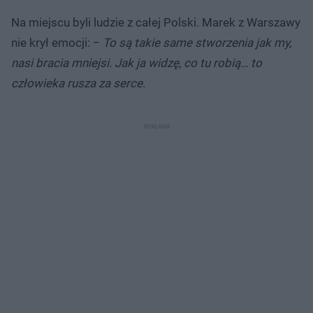
Na miejscu byli ludzie z całej Polski. Marek z Warszawy
nie krył emocji: −
To są takie same stworzenia jak my,
nasi bracia mniejsi. Jak ja widzę, co tu robią… to
człowieka rusza za serce.