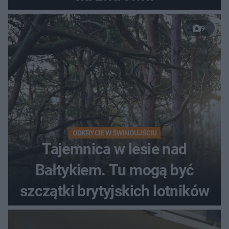
9
ODKRYCIE W ŚWINOUJŚCIU
Tajemnica w lesie nad
Bałtykiem. Tu mogą być
szczątki brytyjskich lotników