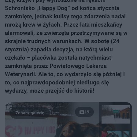
Schronisko „Happy Dog” od końca stycznia
zamknięte, jednak kulisy tego zdarzenia nadal
mrożą krew w żyłach. Przez lata mieszkańcy
alarmowali, że zwierzęta przetrzymywane są w
skrajnie trudnych warunkach. W sobotę (24
stycznia) zapadła decyzja, na którą wielu
czekało − placówka została natychmiast
zamknięta przez Powiatowego Lekarza
Weterynarii. Ale to, co wydarzyło się później i
to, co najprawdopodobniej niedługo się
wydarzy, może przejść do historii!
19