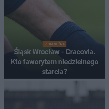
PIŁKA NOŻNA
Śląsk Wrocław - Cracovia.
Kto faworytem niedzielnego
starcia?