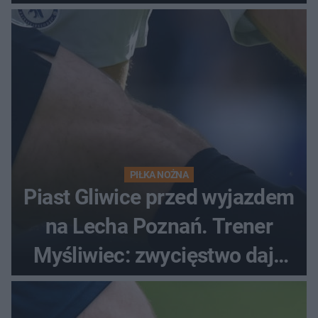
PIŁKA NOŻNA
Piast Gliwice przed wyjazdem
na Lecha Poznań. Trener
Myśliwiec: zwycięstwo daje
satysfakcję