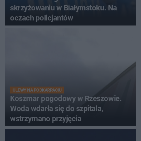
skrzyżowaniu w Białymstoku. Na
oczach policjantów
ULEWY NA PODKARPACIU
Koszmar pogodowy w Rzeszowie.
Woda wdarła się do szpitala,
wstrzymano przyjęcia