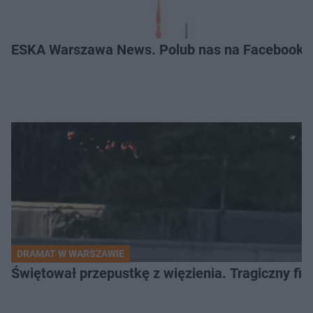
ESKA Warszawa News. Polub nas na Facebooku
DRAMAT W WARSZAWIE
Świętował przepustkę z więzienia. Tragiczny fi