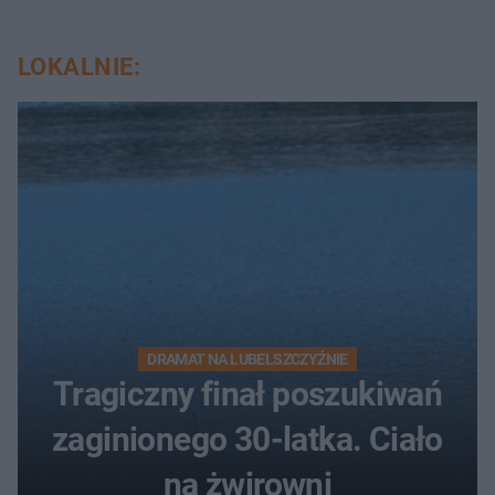
LOKALNIE:
DRAMAT NA LUBELSZCZYŹNIE
Tragiczny finał poszukiwań
zaginionego 30-latka. Ciało
na żwirowni