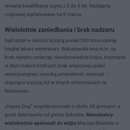
zmienia kwalifikacje czynu z 3 do 5 lat. Następną
rozprawę zaplanowano na 9 marca.
Wieloletnie zaniedbania i brak nadzoru
Sąd uznał w całości liczącą ponad 200 stron opinię
biegłej lekarz weterynarii. Wskazywała ona m.in. na
brak rejestru zwierząt, nieodpowiednie kojce, trzymanie
w zbyt małych klatkach, brak właściwej opieki
weterynaryjnej i wysoką umieralność zwierząt −
znacząco wyższą niż w innych schroniskach na
Mazowszu.
„Happy Dog” współpracowało z około 30 gminami, a
grunt dzierżawiło od gminy Sobolew.
Mieszkańcy
wielokrotnie apelowali do wójta
Macieja Błachnio o