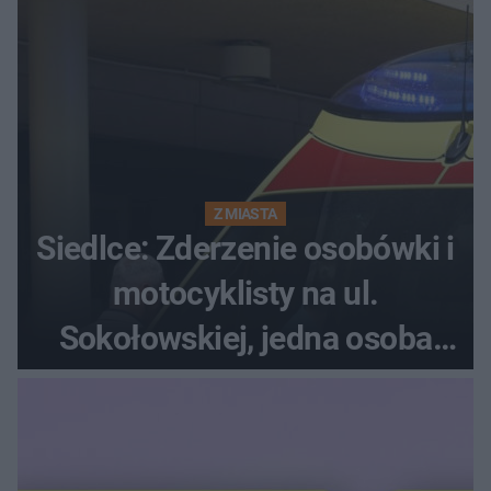
Z MIASTA
Siedlce: Zderzenie osobówki i
motocyklisty na ul.
Sokołowskiej, jedna osoba
ranna!