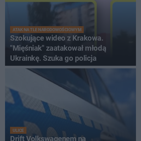
ATAK NA TLE NARODOWOŚCIOWYM
Szokujące wideo z Krakowa.
"Mięśniak" zaatakował młodą
Ukrainkę. Szuka go policja
ULICE
Drift Volkswagenem na