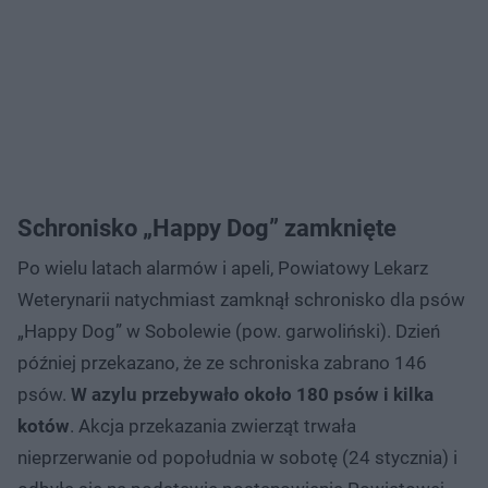
Schronisko „Happy Dog” zamknięte
Po wielu latach alarmów i apeli, Powiatowy Lekarz
Weterynarii natychmiast zamknął schronisko dla psów
„Happy Dog” w Sobolewie (pow. garwoliński). Dzień
później przekazano, że ze schroniska zabrano 146
psów.
W azylu przebywało około 180 psów i kilka
kotów
. Akcja przekazania zwierząt trwała
nieprzerwanie od popołudnia w sobotę (24 stycznia) i