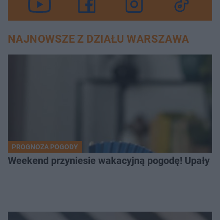
NAJNOWSZE Z DZIAŁU WARSZAWA
PROGNOZA POGODY
Weekend przyniesie wakacyjną pogodę! Upały bę