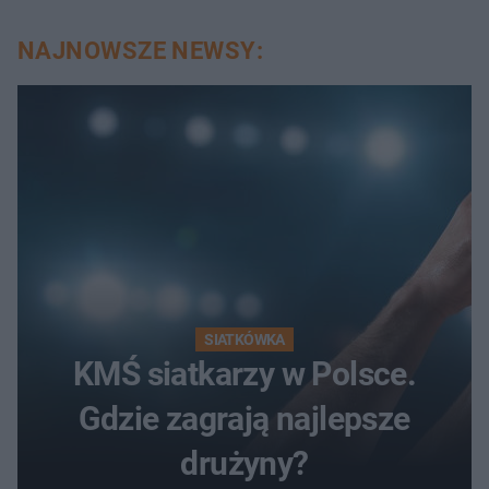
NAJNOWSZE NEWSY:
SIATKÓWKA
KMŚ siatkarzy w Polsce.
Gdzie zagrają najlepsze
drużyny?