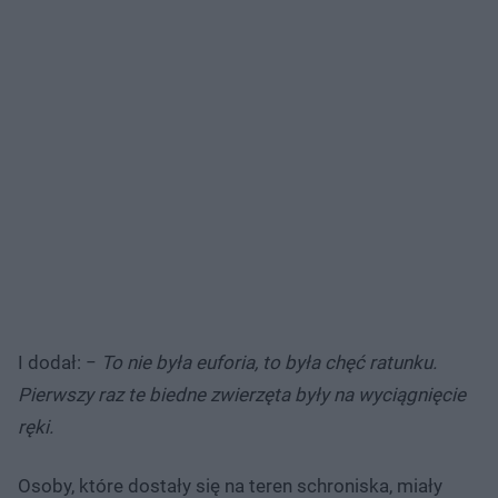
I dodał: −
To nie była euforia, to była chęć ratunku.
Pierwszy raz te biedne zwierzęta były na wyciągnięcie
ręki.
Osoby, które dostały się na teren schroniska, miały