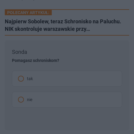
POLECANY ARTYKUŁ:
Najpierw Sobolew, teraz Schronisko na Paluchu.
NIK skontroluje warszawskie przy…
Sonda
Pomagasz schroniskom?
tak
nie