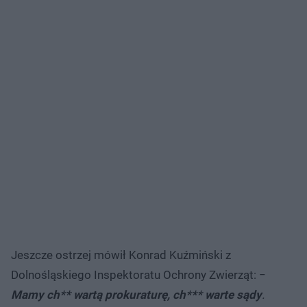
Jeszcze ostrzej mówił Konrad Kuźmiński z
Dolnośląskiego Inspektoratu Ochrony Zwierząt: −
Mamy ch** wartą prokuraturę, ch*** warte sądy
.