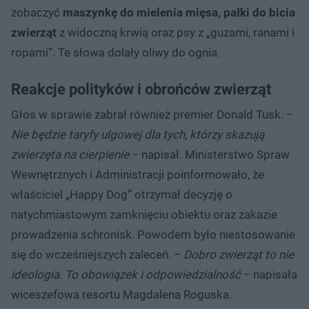
zobaczyć
maszynkę do mielenia mięsa, pałki do bicia
zwierząt
z widoczną krwią oraz psy z „guzami, ranami i
ropami”. Te słowa dolały oliwy do ognia.
Reakcje polityków i obrońców zwierząt
Głos w sprawie zabrał również premier Donald Tusk. −
Nie będzie taryfy ulgowej dla tych, którzy skazują
zwierzęta na cierpienie
− napisał. Ministerstwo Spraw
Wewnętrznych i Administracji poinformowało, że
właściciel „Happy Dog” otrzymał decyzję o
natychmiastowym zamknięciu obiektu oraz zakazie
prowadzenia schronisk. Powodem było niestosowanie
się do wcześniejszych zaleceń. −
Dobro zwierząt to nie
ideologia. To obowiązek i odpowiedzialność
− napisała
wiceszefowa resortu Magdalena Roguska.