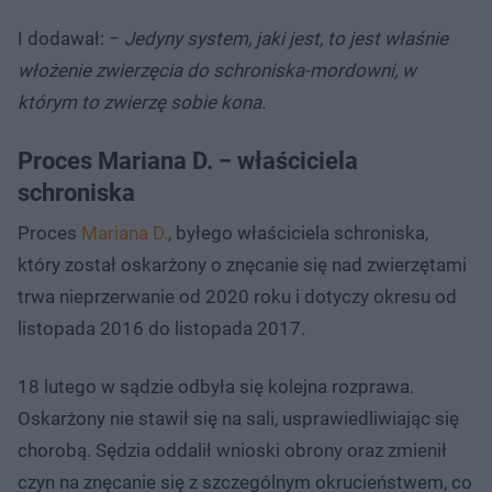
I dodawał: −
Jedyny system, jaki jest, to jest właśnie
włożenie zwierzęcia do schroniska-mordowni, w
którym to zwierzę sobie kona.
Proces Mariana D. − właściciela
schroniska
Proces
Mariana D.
, byłego właściciela schroniska,
który został oskarżony o znęcanie się nad zwierzętami
trwa nieprzerwanie od 2020 roku i dotyczy okresu od
listopada 2016 do listopada 2017.
18 lutego w sądzie odbyła się kolejna rozprawa.
Oskarżony nie stawił się na sali, usprawiedliwiając się
chorobą. Sędzia oddalił wnioski obrony oraz zmienił
czyn na znęcanie się z szczególnym okrucieństwem, co