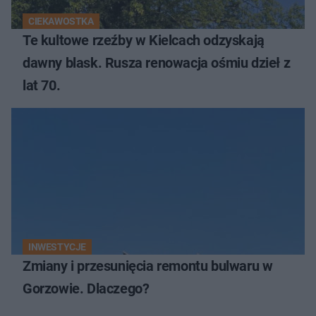
CIEKAWOSTKA
Te kultowe rzeźby w Kielcach odzyskają
dawny blask. Rusza renowacja ośmiu dzieł z
lat 70.
INWESTYCJE
Zmiany i przesunięcia remontu bulwaru w
Gorzowie. Dlaczego?