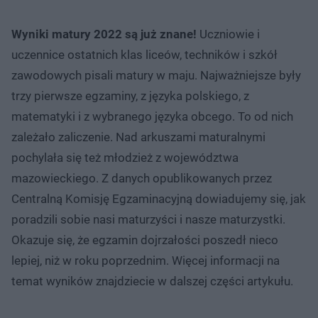
Wyniki matury 2022 są już znane!
Uczniowie i
uczennice ostatnich klas liceów, techników i szkół
zawodowych pisali matury w maju. Najważniejsze były
trzy pierwsze egzaminy, z języka polskiego, z
matematyki i z wybranego języka obcego. To od nich
zależało zaliczenie. Nad arkuszami maturalnymi
pochylała się też młodzież z województwa
mazowieckiego. Z danych opublikowanych przez
Centralną Komisję Egzaminacyjną dowiadujemy się, jak
poradzili sobie nasi maturzyści i nasze maturzystki.
Okazuje się, że egzamin dojrzałości poszedł nieco
lepiej, niż w roku poprzednim. Więcej informacji na
temat wyników znajdziecie w dalszej części artykułu.