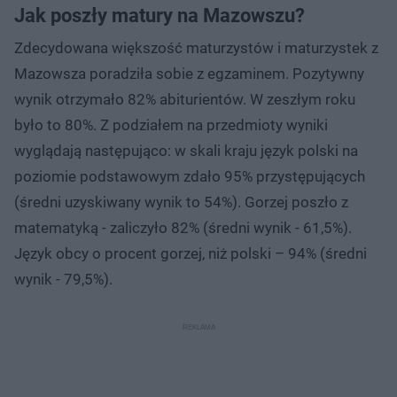
Jak poszły matury na Mazowszu?
Zdecydowana większość maturzystów i maturzystek z
Mazowsza poradziła sobie z egzaminem. Pozytywny
wynik otrzymało 82% abiturientów. W zeszłym roku
było to 80%. Z podziałem na przedmioty wyniki
wyglądają następująco: w skali kraju język polski na
poziomie podstawowym zdało 95% przystępujących
(średni uzyskiwany wynik to 54%). Gorzej poszło z
matematyką - zaliczyło 82% (średni wynik - 61,5%).
Język obcy o procent gorzej, niż polski – 94% (średni
wynik - 79,5%).