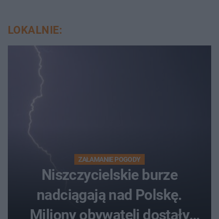
LOKALNIE:
ZAŁAMANIE POGODY
Niszczycielskie burze
nadciągają nad Polskę.
Miliony obywateli dostały