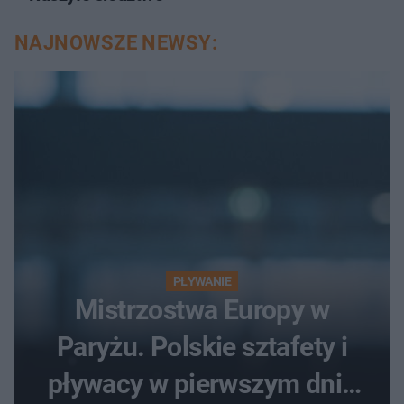
NAJNOWSZE NEWSY:
PŁYWANIE
Mistrzostwa Europy w
Paryżu. Polskie sztafety i
pływacy w pierwszym dniu