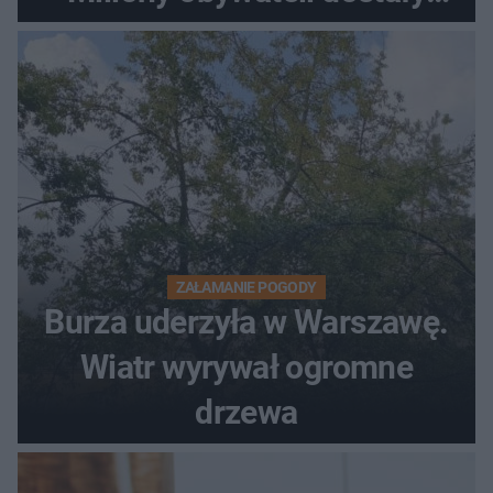
wiadomości z pilnym
ostrzeżeniem
ZAŁAMANIE POGODY
Burza uderzyła w Warszawę.
Wiatr wyrywał ogromne
drzewa