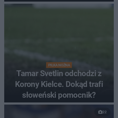
finałów
PIŁKA NOŻNA
Tamar Svetlin odchodzi z
Korony Kielce. Dokąd trafi
słoweński pomocnik?
22