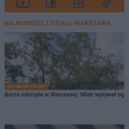
NAJNOWSZE Z DZIAŁU WARSZAWA
ZAŁAMANIE POGODY
Burza uderzyła w Warszawę. Wiatr wyrywał og