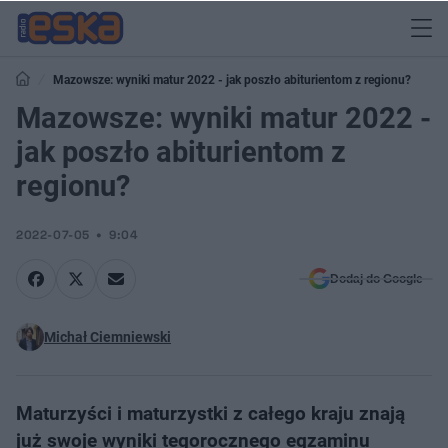
Mazowsze: wyniki matur 2022 - jak poszło abiturientom z regionu?
Mazowsze: wyniki matur 2022 -
jak poszło abiturientom z
regionu?
2022-07-05
9:04
Dodaj do Google
Michał Ciemniewski
Maturzyści i maturzystki z całego kraju znają
już swoje wyniki tegorocznego egzaminu