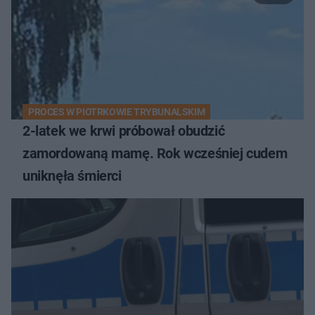
PROCES W PIOTRKOWIE TRYBUNALSKIM
2-latek we krwi próbował obudzić
zamordowaną mamę. Rok wcześniej cudem
uniknęła śmierci