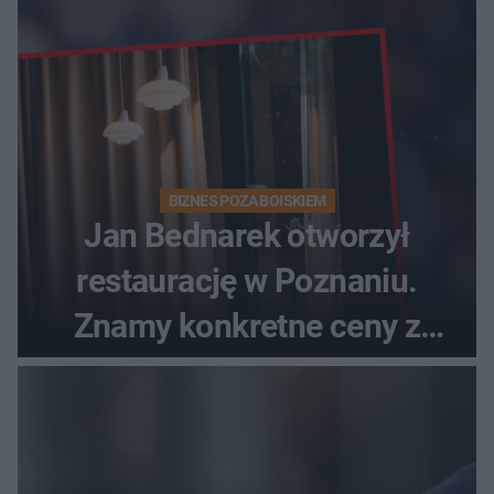
BIZNES POZA BOISKIEM
Jan Bednarek otworzył
restaurację w Poznaniu.
Znamy konkretne ceny z
menu