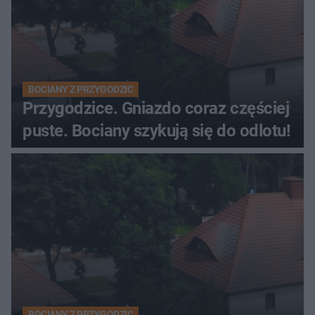
BOCIANY Z PRZYGODZIC
Przygodzice. Gniazdo coraz częściej
puste. Bociany szykują się do odlotu!
BOCIANY Z PRZYGODZIC