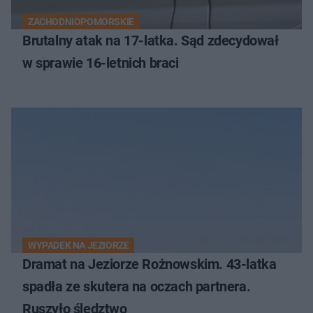
ZACHODNIOPOMORSKIE
Brutalny atak na 17-latka. Sąd zdecydował
w sprawie 16-letnich braci
WYPADEK NA JEZIORZE
Dramat na Jeziorze Rożnowskim. 43-latka
spadła ze skutera na oczach partnera.
Ruszyło śledztwo