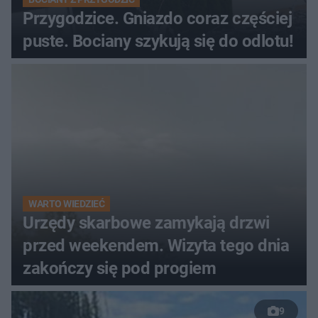
Przygodzice. Gniazdo coraz częściej
puste. Bociany szykują się do odlotu!
WARTO WIEDZIEĆ
Urzędy skarbowe zamykają drzwi
przed weekendem. Wizyta tego dnia
zakończy się pod progiem
9