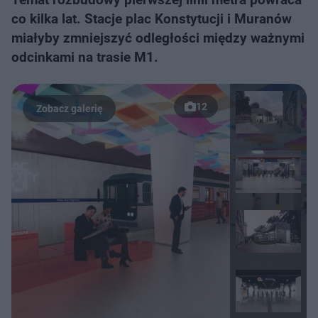
co kilka lat. Stacje plac Konstytucji i Muranów
miałyby zmniejszyć odległości między ważnymi
odcinkami na trasie M1.
12