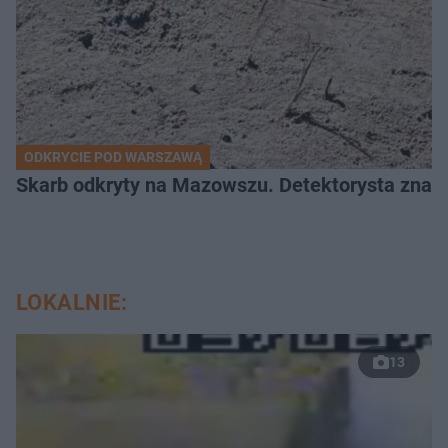
ODKRYCIE POD WARSZAWĄ
Skarb odkryty na Mazowszu. Detektorysta znala
LOKALNIE:
13