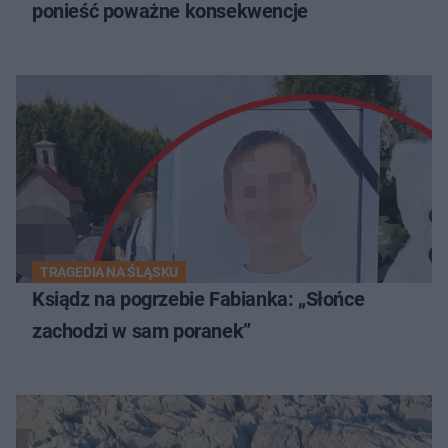
ponieść poważne konsekwencje
TRAGEDIA NA ŚLĄSKU
Ksiądz na pogrzebie Fabianka: „Słońce
zachodzi w sam poranek”