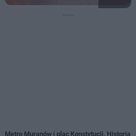
Metro Muranów i plac Konstytucji. Historia