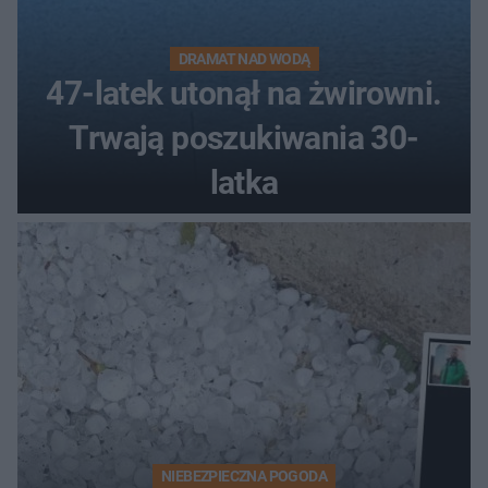
DRAMAT NAD WODĄ
47-latek utonął na żwirowni.
Trwają poszukiwania 30-
latka
NIEBEZPIECZNA POGODA