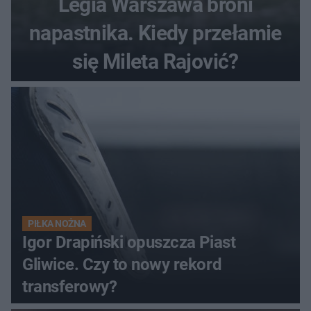
Legia Warszawa broni
napastnika. Kiedy przełamie
się Mileta Rajović?
PIŁKA NOŻNA
Igor Drapiński opuszcza Piast
Gliwice. Czy to nowy rekord
transferowy?