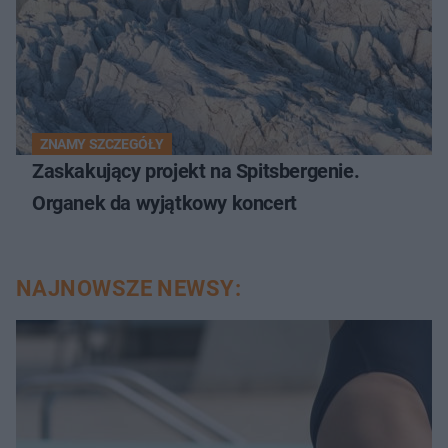
ZNAMY SZCZEGÓŁY
Zaskakujący projekt na Spitsbergenie.
Organek da wyjątkowy koncert
NAJNOWSZE NEWSY: