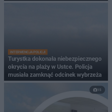
INTERWENCJA POLICJI
Turystka dokonała niebezpiecznego
okrycia na plaży w Ustce. Policja
musiała zamknąć odcinek wybrzeża
15