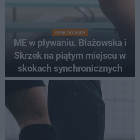
SKOKI DO WODY
ME w pływaniu. Błażowska i
Skrzek na piątym miejscu w
skokach synchronicznych