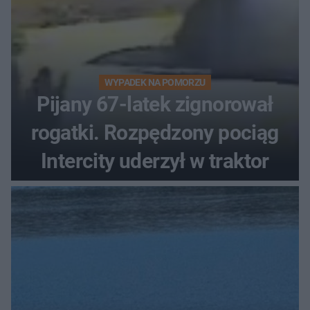
WYPADEK NA POMORZU
Pijany 67-latek zignorował
rogatki. Rozpędzony pociąg
Intercity uderzył w traktor