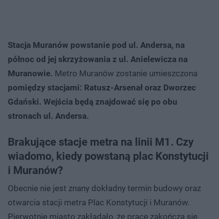
Stacja Muranów powstanie pod ul. Andersa, na
północ od jej skrzyżowania z ul. Anielewicza na
Muranowie.
Metro Muranów zostanie umieszczona
pomiędzy stacjami: Ratusz-Arsenał oraz Dworzec
Gdański. Wejścia będą znajdować się po obu
stronach ul. Andersa.
Brakujące stacje metra na linii M1. Czy
wiadomo, kiedy powstaną plac Konstytucji
i Muranów?
Obecnie nie jest znany dokładny termin budowy oraz
otwarcia stacji metra Plac Konstytucji i Muranów.
Pierwotnie miasto zakładało, że prace zakończą się