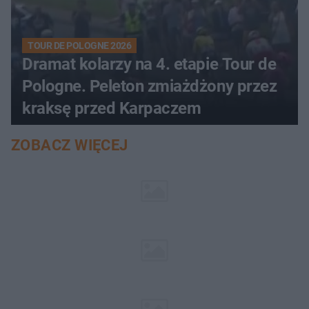
TOUR DE POLOGNE 2026
Dramat kolarzy na 4. etapie Tour de
Pologne. Peleton zmiażdżony przez
kraksę przed Karpaczem
ZOBACZ WIĘCEJ