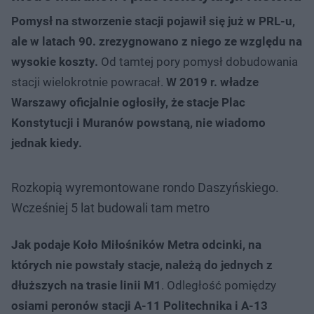
Pomysł na stworzenie stacji pojawił się już w PRL-u,
ale w latach 90. zrezygnowano z niego ze względu na
wysokie koszty.
Od tamtej pory pomysł dobudowania
stacji wielokrotnie powracał.
W 2019 r. władze
Warszawy oficjalnie ogłosiły, że stacje Plac
Konstytucji i Muranów powstaną, nie wiadomo
jednak kiedy.
Rozkopią wyremontowane rondo Daszyńskiego.
Wcześniej 5 lat budowali tam metro
Jak podaje Koło Miłośników Metra odcinki, na
których nie powstały stacje, należą do jednych z
dłuższych na trasie linii M1
. Odległość pomiędzy
osiami peronów stacji A-11 Politechnika i A-13