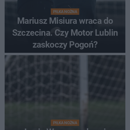
PIŁKA NOŻNA
Mariusz Misiura wraca do
Szczecina. Czy Motor Lublin
zaskoczy Pogoń?
PIŁKA NOŻNA