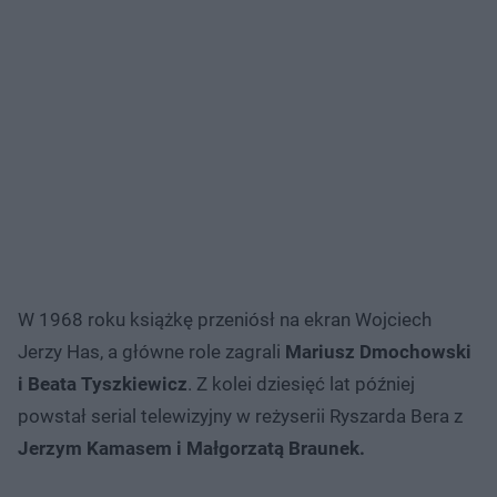
W 1968 roku książkę przeniósł na ekran Wojciech
Jerzy Has, a główne role zagrali
Mariusz Dmochowski
i Beata Tyszkiewicz
. Z kolei dziesięć lat później
powstał serial telewizyjny w reżyserii Ryszarda Bera z
Jerzym Kamasem i Małgorzatą Braunek.