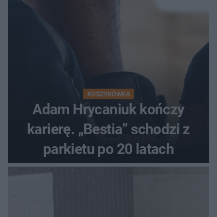
KOSZYKÓWKA
Adam Hrycaniuk kończy
karierę. „Bestia” schodzi z
parkietu po 20 latach