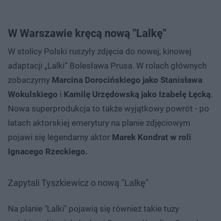
W Warszawie kręcą nową "Lalkę"
W stolicy Polski ruszyły zdjęcia do nowej, kinowej
adaptacji „Lalki” Bolesława Prusa. W rolach głównych
zobaczymy
Marcina Dorocińskiego jako Stanisława
Wokulskiego
i
Kamilę Urzędowską jako Izabelę Łęcką
.
Nowa superprodukcja to także wyjątkowy powrót - po
latach aktorskiej emerytury na planie zdjęciowym
pojawi się legendarny aktor
Marek Kondrat w roli
Ignacego Rzeckiego.
Zapytali Tyszkiewicz o nową "Lalkę"
Na planie "Lalki" pojawią się również takie tuzy