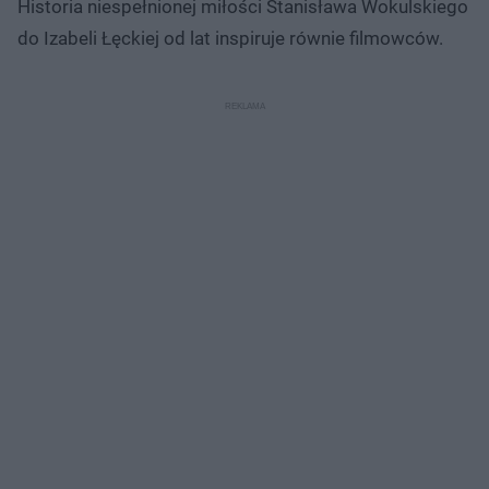
Historia niespełnionej miłości Stanisława Wokulskiego
do Izabeli Łęckiej od lat inspiruje równie filmowców.