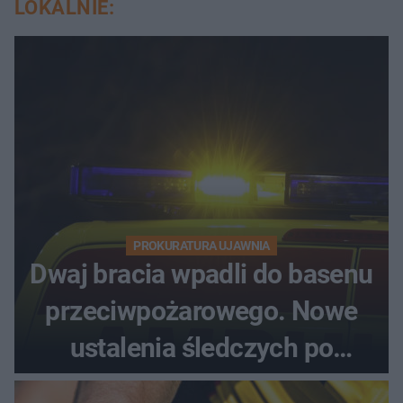
LOKALNIE:
PROKURATURA UJAWNIA
Dwaj bracia wpadli do basenu
przeciwpożarowego. Nowe
ustalenia śledczych po
dramatycznej akcji