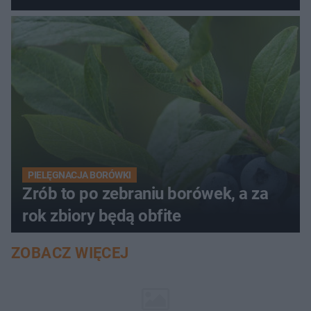
PIELĘGNACJA BORÓWKI
Zrób to po zebraniu borówek, a za
rok zbiory będą obfite
ZOBACZ WIĘCEJ