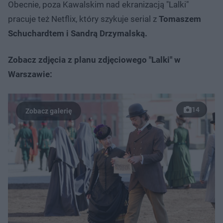
Obecnie, poza Kawalskim nad ekranizacją "Lalki"
pracuje też Netflix, który szykuje serial z
Tomaszem
Schuchardtem i Sandrą Drzymalską.
Zobacz zdjęcia z planu zdjęciowego "Lalki" w
Warszawie:
14