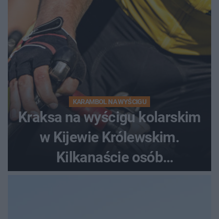
KARAMBOL NA WYŚCIGU
Kraksa na wyścigu kolarskim
w Kijewie Królewskim.
Kilkanaście osób
poszkodowanych, lądował
śmigłowiec LPR