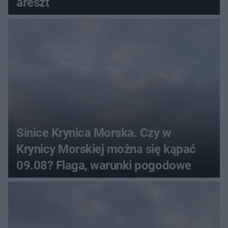
areszt
Sinice Krynica Morska. Czy w
Krynicy Morskiej można się kąpać
09.08? Flaga, warunki pogodowe