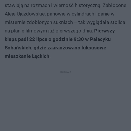
stawiają na rozmach i wierność historyczną. Zabłocone
Aleje Ujazdowskie, panowie w cylindrach i panie w
misternie zdobionych sukniach – tak wyglądała stolica
na planie filmowym już pierwszego dnia.
Pierwszy
klaps padł 22 lipca o godzinie 9:30 w Pałacyku
Sobańskich, gdzie zaaranżowano luksusowe
mieszkanie Łęckich
.