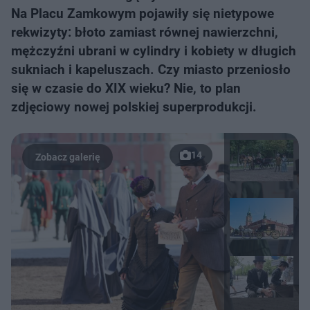
Na Placu Zamkowym pojawiły się nietypowe
rekwizyty: błoto zamiast równej nawierzchni,
mężczyźni ubrani w cylindry i kobiety w długich
sukniach i kapeluszach. Czy miasto przeniosło
się w czasie do XIX wieku? Nie, to plan
zdjęciowy nowej polskiej superprodukcji.
14