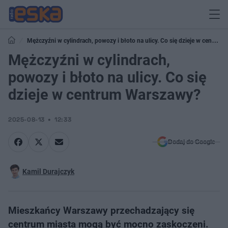
Mężczyźni w cylindrach, powozy i błoto na ulicy. Co się dzieje w centrum
Warszawy?
Mężczyźni w cylindrach,
powozy i błoto na ulicy. Co się
dzieje w centrum Warszawy?
2025-08-13
12:33
Dodaj do Google
Kamil Durajczyk
Mieszkańcy Warszawy przechadzający się
centrum miasta mogą być mocno zaskoczeni.