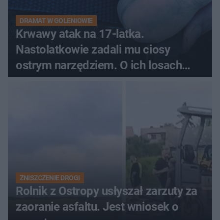
DRAMAT W GOLENIOWIE
Krwawy atak na 17-latka.
Nastolatkowie zadali mu ciosy
ostrym narzędziem. O ich losach
zdecyduje sąd rodzinny
ZNISZCZENIE DROGI
Rolnik z Ostropy usłyszał zarzuty za
zaoranie asfaltu. Jest wniosek o