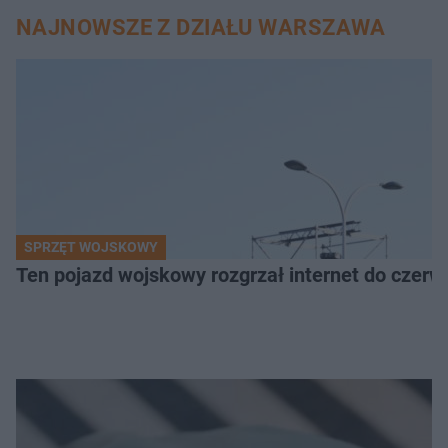
NAJNOWSZE Z DZIAŁU WARSZAWA
SPRZĘT WOJSKOWY
Ten pojazd wojskowy rozgrzał internet do czerw