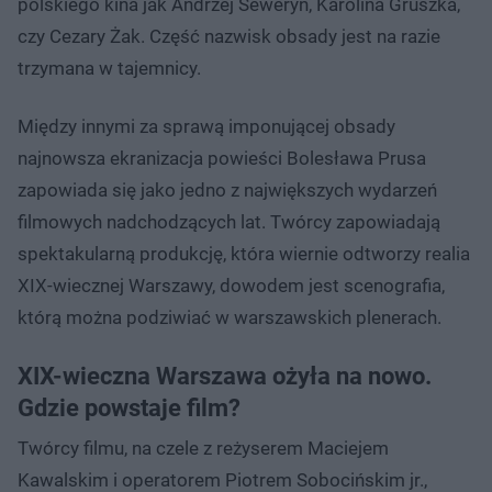
polskiego kina jak Andrzej Seweryn, Karolina Gruszka,
czy Cezary Żak. Część nazwisk obsady jest na razie
trzymana w tajemnicy.
Między innymi za sprawą imponującej obsady
najnowsza ekranizacja powieści Bolesława Prusa
zapowiada się jako jedno z największych wydarzeń
filmowych nadchodzących lat. Twórcy zapowiadają
spektakularną produkcję, która wiernie odtworzy realia
XIX-wiecznej Warszawy, dowodem jest scenografia,
którą można podziwiać w warszawskich plenerach.
XIX-wieczna Warszawa ożyła na nowo.
Gdzie powstaje film?
Twórcy filmu, na czele z reżyserem Maciejem
Kawalskim i operatorem Piotrem Sobocińskim jr.,