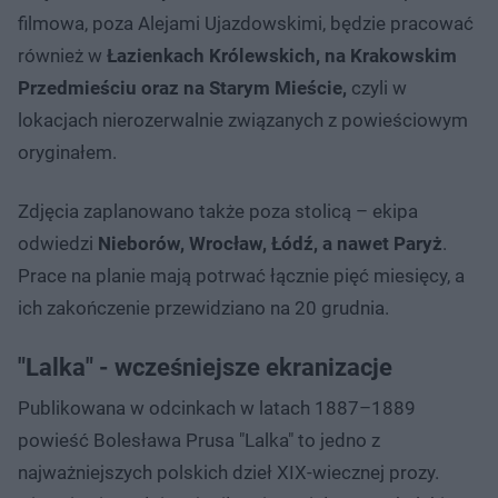
filmowa, poza Alejami Ujazdowskimi, będzie pracować
również w
Łazienkach Królewskich, na Krakowskim
Przedmieściu oraz na Starym Mieście,
czyli w
lokacjach nierozerwalnie związanych z powieściowym
oryginałem.
Zdjęcia zaplanowano także poza stolicą – ekipa
odwiedzi
Nieborów, Wrocław, Łódź, a nawet Paryż
.
Prace na planie mają potrwać łącznie pięć miesięcy, a
ich zakończenie przewidziano na 20 grudnia.
"Lalka" - wcześniejsze ekranizacje
Publikowana w odcinkach w latach 1887–1889
powieść Bolesława Prusa "Lalka" to jedno z
najważniejszych polskich dzieł XIX-wiecznej prozy.