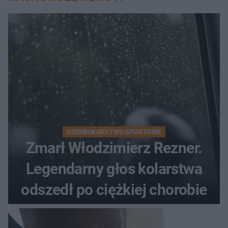
DZIENNIKARSTWO SPORTOWE
Zmarł Włodzimierz Rezner.
Legendarny głos kolarstwa
odszedł po ciężkiej chorobie