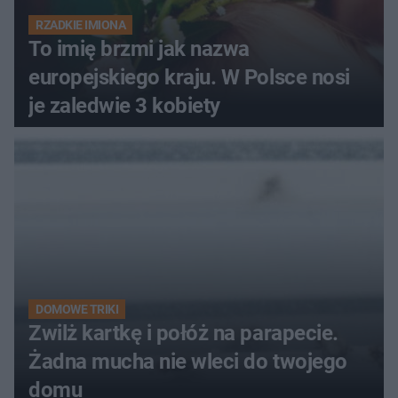
RZADKIE IMIONA
To imię brzmi jak nazwa
europejskiego kraju. W Polsce nosi
je zaledwie 3 kobiety
DOMOWE TRIKI
Zwilż kartkę i połóż na parapecie.
Żadna mucha nie wleci do twojego
domu