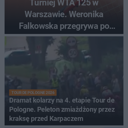
Turniej WTA 125 w
Warszawie. Weronika
Falkowska przegrywa po
zaciętym boju
TOUR DE POLOGNE 2026
Dramat kolarzy na 4. etapie Tour de
Pologne. Peleton zmiażdżony przez
kraksę przed Karpaczem