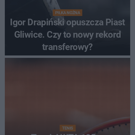
PIŁKA NOŻNA
Igor Drapiński opuszcza Piast
Gliwice. Czy to nowy rekord
transferowy?
TENIS