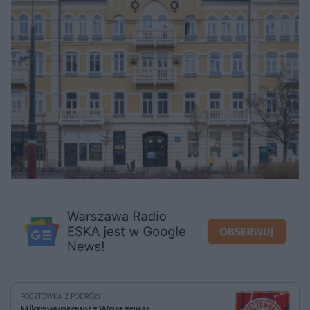
POCZTÓWKA Z PODRÓŻY
Mikrowyprawy z Warszawy