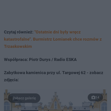
Czytaj również:
"Ostatnie dni były wręcz
katastrofalne". Burmistrz Łomianek chce rozmów z
Trzaskowskim
Współpraca: Piotr Durys / Radio ESKA
Zabytkowa kamienica przy ul. Targowej 62 - zobacz
zdjęcia:
14