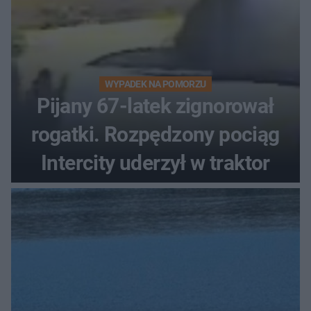
WYPADEK NA POMORZU
Pijany 67-latek zignorował
rogatki. Rozpędzony pociąg
Intercity uderzył w traktor