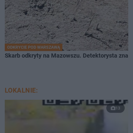
ODKRYCIE POD WARSZAWĄ
Skarb odkryty na Mazowszu. Detektorysta znala
LOKALNIE:
13