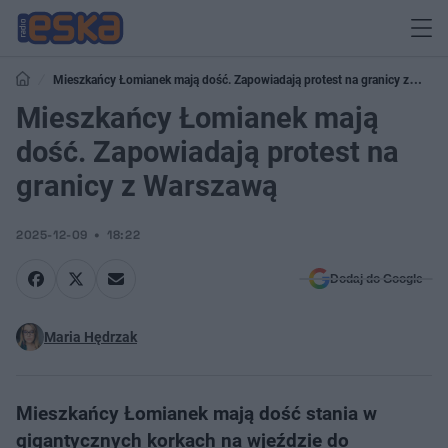
Mieszkańcy Łomianek mają dość. Zapowiadają protest na granicy z
Warszawą
Mieszkańcy Łomianek mają
dość. Zapowiadają protest na
granicy z Warszawą
2025-12-09
18:22
Dodaj do Google
Maria Hędrzak
Mieszkańcy Łomianek mają dość stania w
gigantycznych korkach na wjeździe do