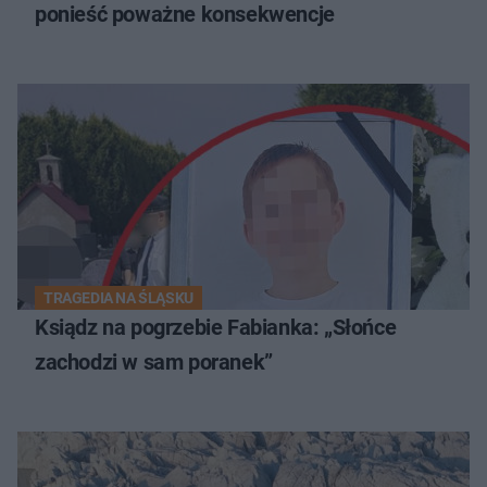
ponieść poważne konsekwencje
TRAGEDIA NA ŚLĄSKU
Ksiądz na pogrzebie Fabianka: „Słońce
zachodzi w sam poranek”