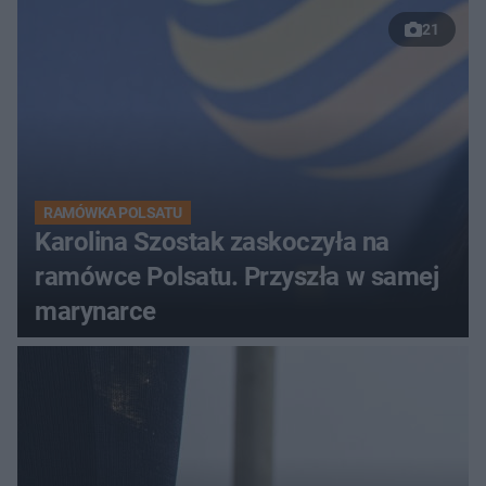
21
RAMÓWKA POLSATU
Karolina Szostak zaskoczyła na
ramówce Polsatu. Przyszła w samej
marynarce