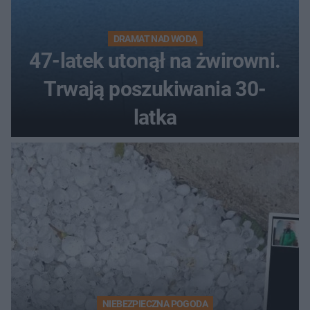
DRAMAT NAD WODĄ
47-latek utonął na żwirowni.
Trwają poszukiwania 30-
latka
NIEBEZPIECZNA POGODA