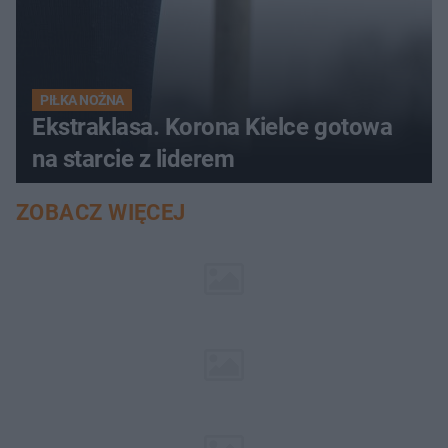
PIŁKA NOŻNA
Ekstraklasa. Korona Kielce gotowa
na starcie z liderem
ZOBACZ WIĘCEJ