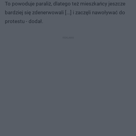
To powoduje paraliż, dlatego też mieszkańcy jeszcze
bardziej się zdenerwowali [...] i zaczęli nawoływać do
protestu - dodał.