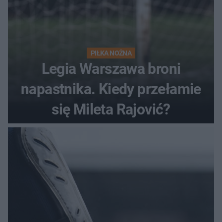
PIŁKA NOŻNA
Legia Warszawa broni
napastnika. Kiedy przełamie
się Mileta Rajović?