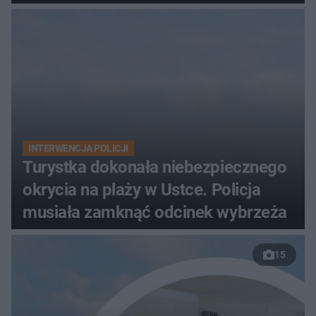
INTERWENCJA POLICJI
Turystka dokonała niebezpiecznego
okrycia na plaży w Ustce. Policja
musiała zamknąć odcinek wybrzeża
15