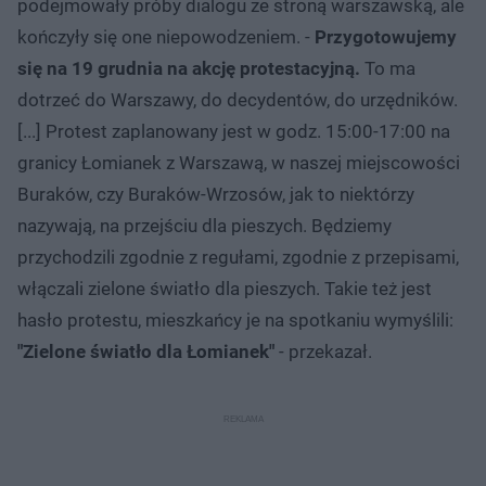
podejmowały próby dialogu ze stroną warszawską, ale
kończyły się one niepowodzeniem. -
Przygotowujemy
się na 19 grudnia na akcję protestacyjną.
To ma
dotrzeć do Warszawy, do decydentów, do urzędników.
[...] Protest zaplanowany jest w godz. 15:00-17:00 na
granicy Łomianek z Warszawą, w naszej miejscowości
Buraków, czy Buraków-Wrzosów, jak to niektórzy
nazywają, na przejściu dla pieszych. Będziemy
przychodzili zgodnie z regułami, zgodnie z przepisami,
włączali zielone światło dla pieszych. Takie też jest
hasło protestu, mieszkańcy je na spotkaniu wymyślili:
"Zielone światło dla Łomianek"
- przekazał.