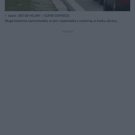
Autor: ARTUR HOJNY / SUPER EXPRESS
Długa kolumna samochodów, w tym ciężarówka z cysterną, w korku ulicznym,
ilustrująca problem finansowania dróg i temat nowego podatku od kilometra.
Więcej o tym przeczytasz na Super Biznes.