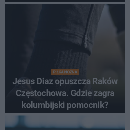
PIŁKA NOŻNA
Jesus Diaz opuszcza Raków
Częstochowa. Gdzie zagra
kolumbijski pomocnik?