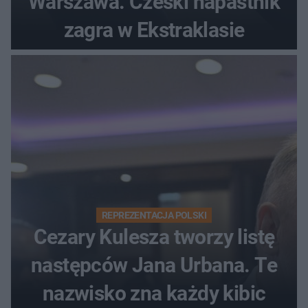
Warszawa. Czeski napastnik
zagra w Ekstraklasie
REPREZENTACJA POLSKI
Cezary Kulesza tworzy listę
następców Jana Urbana. Te
nazwisko zna każdy kibic