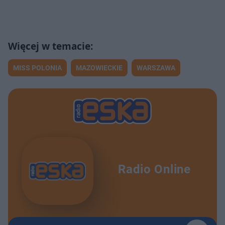
MISS POLONIA
MAZOWIECKIE
WARSZAWA
Radio Online