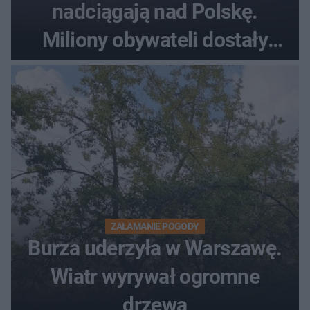
nadciągają nad Polskę.
Miliony obywateli dostały
wiadomości z pilnym
ostrzeżeniem
ZAŁAMANIE POGODY
Burza uderzyła w Warszawę.
Wiatr wyrywał ogromne
drzewa