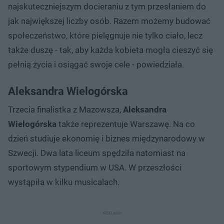
najskuteczniejszym docieraniu z tym przesłaniem do
jak największej liczby osób. Razem możemy budować
społeczeństwo, które pielęgnuje nie tylko ciało, lecz
także duszę - tak, aby każda kobieta mogła cieszyć się
pełnią życia i osiągać swoje cele - powiedziała.
Aleksandra Wielogórska
Trzecia finalistka z Mazowsza,
Aleksandra
Wielogórska
także reprezentuje Warszawę. Na co
dzień studiuje ekonomię i biznes międzynarodowy w
Szwecji. Dwa lata liceum spędziła natomiast na
sportowym stypendium w USA. W przeszłości
wystąpiła w kilku musicalach.