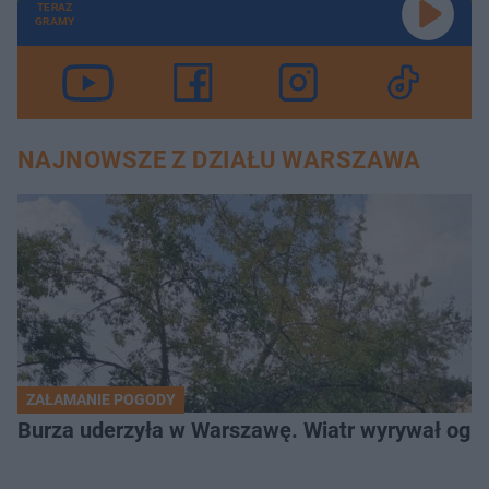
TERAZ
GRAMY
NAJNOWSZE Z DZIAŁU WARSZAWA
ZAŁAMANIE POGODY
Burza uderzyła w Warszawę. Wiatr wyrywał og