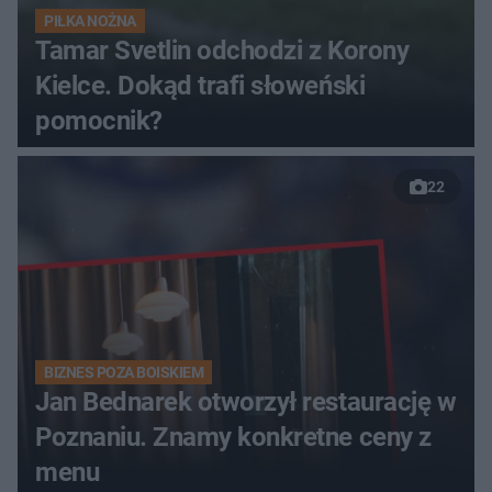
PIŁKA NOŻNA
Tamar Svetlin odchodzi z Korony
Kielce. Dokąd trafi słoweński
pomocnik?
22
BIZNES POZA BOISKIEM
Jan Bednarek otworzył restaurację w
Poznaniu. Znamy konkretne ceny z
menu