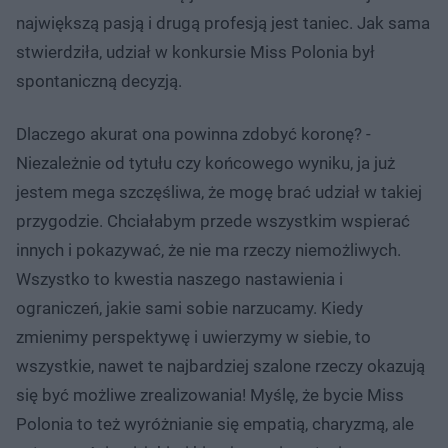
największą pasją i drugą profesją jest taniec. Jak sama
stwierdziła, udział w konkursie Miss Polonia był
spontaniczną decyzją.
Dlaczego akurat ona powinna zdobyć koronę? -
Niezależnie od tytułu czy końcowego wyniku, ja już
jestem mega szczęśliwa, że mogę brać udział w takiej
przygodzie. Chciałabym przede wszystkim wspierać
innych i pokazywać, że nie ma rzeczy niemożliwych.
Wszystko to kwestia naszego nastawienia i
ograniczeń, jakie sami sobie narzucamy. Kiedy
zmienimy perspektywę i uwierzymy w siebie, to
wszystkie, nawet te najbardziej szalone rzeczy okazują
się być możliwe zrealizowania! Myślę, że bycie Miss
Polonia to też wyróżnianie się empatią, charyzmą, ale