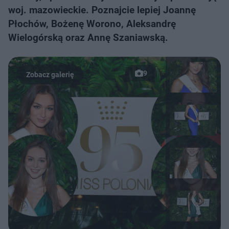
woj. mazowieckie. Poznajcie lepiej Joannę
Płochów, Bożenę Worono, Aleksandrę
Wielogórską oraz Annę Szaniawską.
9