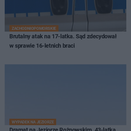
ZACHODNIOPOMORSKIE
Brutalny atak na 17-latka. Sąd zdecydował
w sprawie 16-letnich braci
WYPADEK NA JEZIORZE
Dramat na Jeziorze Rożnowskim. 43-latka