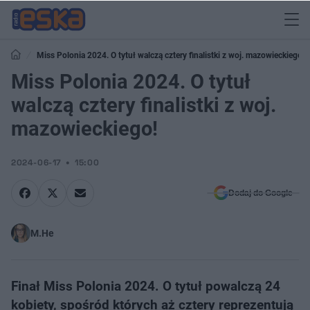
Miss Polonia 2024. O tytuł walczą cztery finalistki z woj. mazowieckiego!
Miss Polonia 2024. O tytuł
walczą cztery finalistki z woj.
mazowieckiego!
2024-06-17
15:00
Dodaj do Google
M.He
Finał Miss Polonia 2024. O tytuł powalczą 24
kobiety, spośród których aż cztery reprezentują