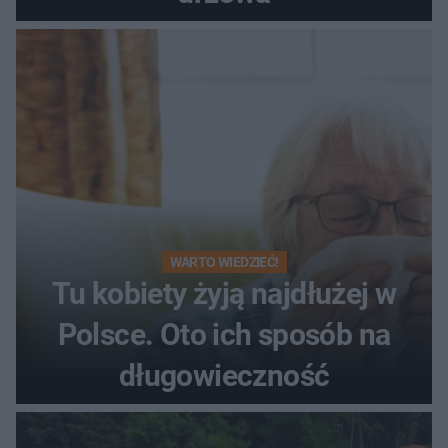
WARTO WIEDZIEĆ!
Tu kobiety żyją najdłużej w
Polsce. Oto ich sposób na
długowieczność