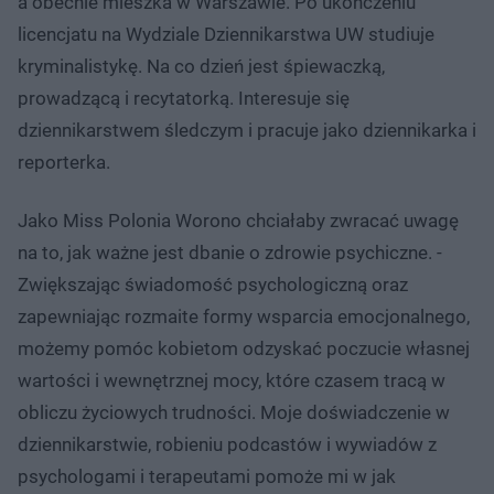
a obecnie mieszka w Warszawie. Po ukończeniu
licencjatu na Wydziale Dziennikarstwa UW studiuje
kryminalistykę. Na co dzień jest śpiewaczką,
prowadzącą i recytatorką. Interesuje się
dziennikarstwem śledczym i pracuje jako dziennikarka i
reporterka.
Jako Miss Polonia Worono chciałaby zwracać uwagę
na to, jak ważne jest dbanie o zdrowie psychiczne. -
Zwiększając świadomość psychologiczną oraz
zapewniając rozmaite formy wsparcia emocjonalnego,
możemy pomóc kobietom odzyskać poczucie własnej
wartości i wewnętrznej mocy, które czasem tracą w
obliczu życiowych trudności. Moje doświadczenie w
dziennikarstwie, robieniu podcastów i wywiadów z
psychologami i terapeutami pomoże mi w jak