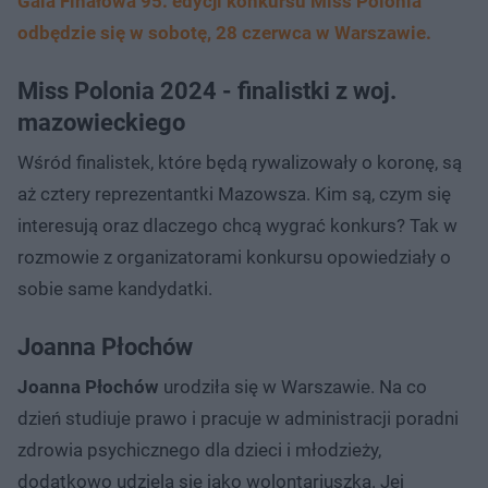
Gala Finałowa 95. edycji konkursu Miss Polonia
odbędzie się w sobotę, 28 czerwca w Warszawie.
Miss Polonia 2024 - finalistki z woj.
mazowieckiego
Wśród finalistek, które będą rywalizowały o koronę, są
aż cztery reprezentantki Mazowsza. Kim są, czym się
interesują oraz dlaczego chcą wygrać konkurs? Tak w
rozmowie z organizatorami konkursu opowiedziały o
sobie same kandydatki.
Joanna Płochów
Joanna Płochów
urodziła się w Warszawie. Na co
dzień studiuje prawo i pracuje w administracji poradni
zdrowia psychicznego dla dzieci i młodzieży,
dodatkowo udziela się jako wolontariuszka. Jej