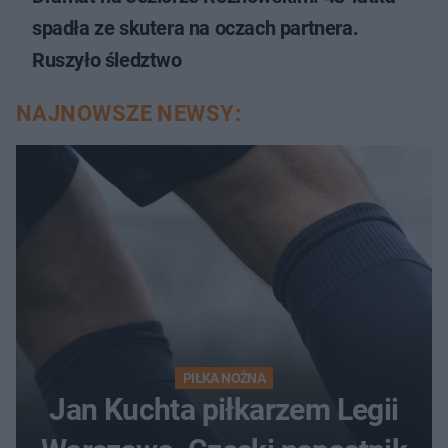
spadła ze skutera na oczach partnera.
Ruszyło śledztwo
NAJNOWSZE NEWSY:
PIŁKA NOŻNA
Jan Kuchta piłkarzem Legii