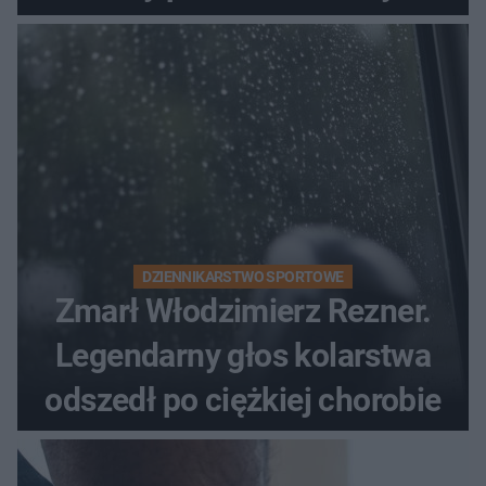
DZIENNIKARSTWO SPORTOWE
Zmarł Włodzimierz Rezner.
Legendarny głos kolarstwa
odszedł po ciężkiej chorobie