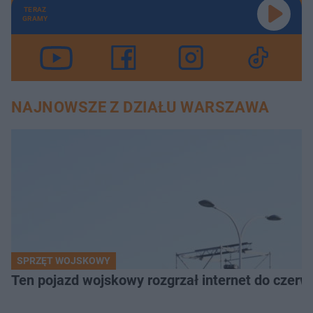
TERAZ
GRAMY
NAJNOWSZE Z DZIAŁU WARSZAWA
SPRZĘT WOJSKOWY
Ten pojazd wojskowy rozgrzał internet do czerw