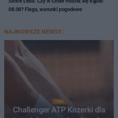
Sinice Łeba. Czy w Łebie można się kąpać
08.08? Flaga, warunki pogodowe
NAJNOWSZE NEWSY:
TENIS
Challenger ATP Kozerki dla