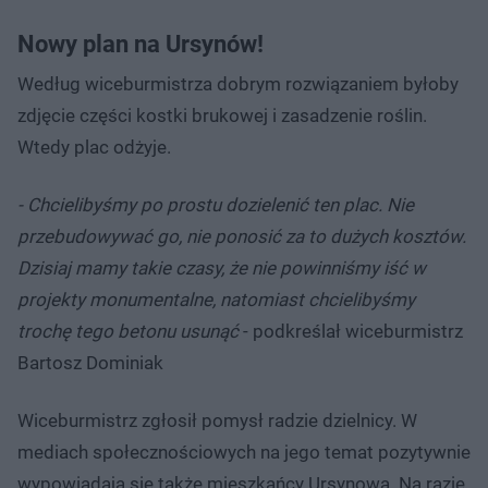
Nowy plan na Ursynów!
Według wiceburmistrza dobrym rozwiązaniem byłoby
zdjęcie części kostki brukowej i zasadzenie roślin.
Wtedy plac odżyje.
- Chcielibyśmy po prostu dozielenić ten plac. Nie
przebudowywać go, nie ponosić za to dużych kosztów.
Dzisiaj mamy takie czasy, że nie powinniśmy iść w
projekty monumentalne, natomiast chcielibyśmy
trochę tego betonu usunąć
- podkreślał wiceburmistrz
Bartosz Dominiak
Wiceburmistrz zgłosił pomysł radzie dzielnicy. W
mediach społecznościowych na jego temat pozytywnie
wypowiadają się także mieszkańcy Ursynowa. Na razie