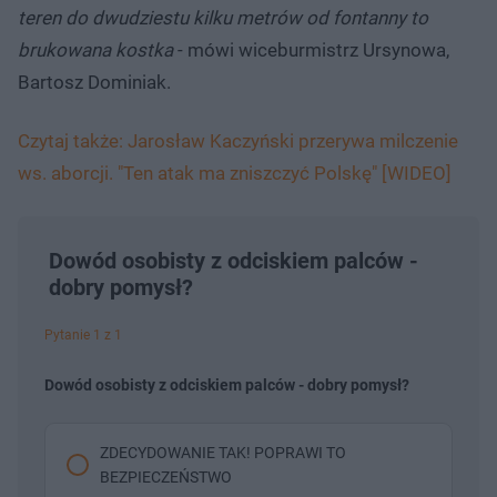
teren do dwudziestu kilku metrów od fontanny to
brukowana kostka
- mówi wiceburmistrz Ursynowa,
Bartosz Dominiak.
Czytaj także: Jarosław Kaczyński przerywa milczenie
ws. aborcji. "Ten atak ma zniszczyć Polskę" [WIDEO]
Dowód osobisty z odciskiem palców -
dobry pomysł?
Pytanie 1 z 1
Dowód osobisty z odciskiem palców - dobry pomysł?
ZDECYDOWANIE TAK! POPRAWI TO
BEZPIECZEŃSTWO