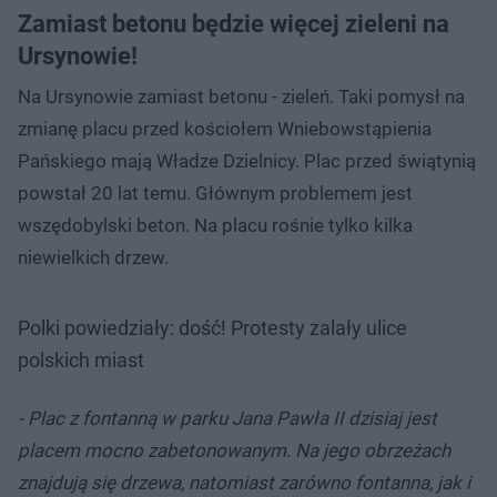
Zamiast betonu będzie więcej zieleni na
Ursynowie!
Na Ursynowie zamiast betonu - zieleń. Taki pomysł na
zmianę placu przed kościołem Wniebowstąpienia
Pańskiego mają Władze Dzielnicy. Plac przed świątynią
powstał 20 lat temu. Głównym problemem jest
wszędobylski beton. Na placu rośnie tylko kilka
niewielkich drzew.
Polki powiedziały: dość! Protesty zalały ulice
polskich miast
- Plac z fontanną w parku Jana Pawła II dzisiaj jest
placem mocno zabetonowanym. Na jego obrzeżach
znajdują się drzewa, natomiast zarówno fontanna, jak i