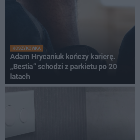
KOSZYKÓWKA
Adam Hrycaniuk kończy karierę.
„Bestia” schodzi z parkietu po 20
latach