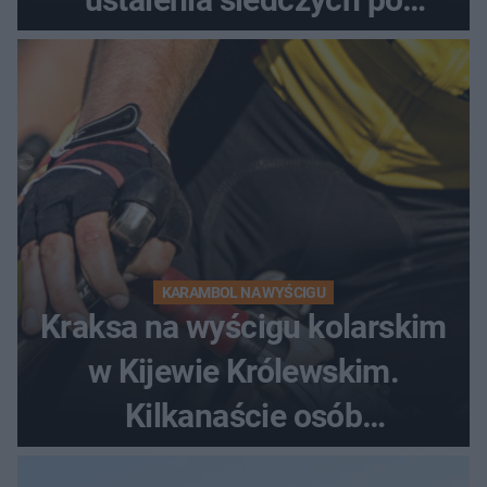
dramatycznej akcji
KARAMBOL NA WYŚCIGU
Kraksa na wyścigu kolarskim
w Kijewie Królewskim.
Kilkanaście osób
poszkodowanych, lądował