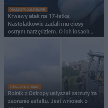
DRAMAT W GOLENIOWIE
Krwawy atak na 17-latka.
Nastolatkowie zadali mu ciosy
ostrym narzędziem. O ich losach
zdecyduje sąd rodzinny
ZNISZCZENIE DROGI
Rolnik z Ostropy usłyszał zarzuty za
zaoranie asfaltu. Jest wniosek o