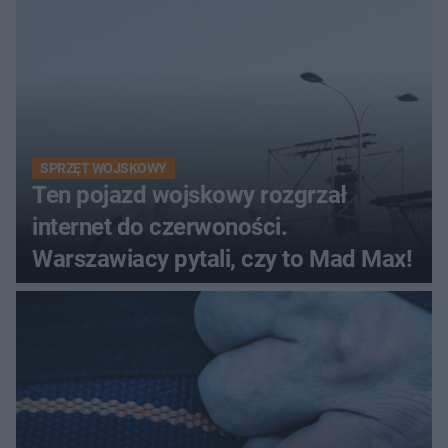
śmigłowiec LPR
SPRZĘT WOJSKOWY
Ten pojazd wojskowy rozgrzał
internet do czerwoności.
Warszawiacy pytali, czy to Mad Max!