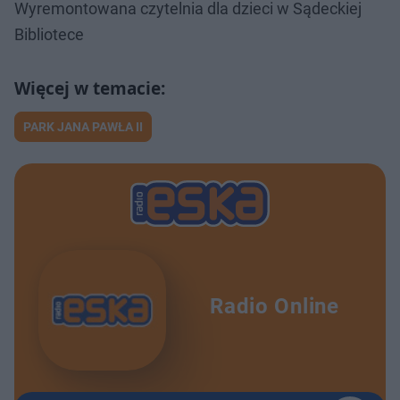
Wyremontowana czytelnia dla dzieci w Sądeckiej
Bibliotece
PARK JANA PAWŁA II
Radio Online