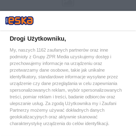
Drogi Użytkowniku,
My, naszych 1162 zaufanych partnerów oraz inne
Żaden utwór zamieszczony w serwisie nie może być powielany i
podmioty z Grupy ZPR Media uzyskujemy dostęp i
rozpowszechniany lub dalej rozpowszechniany w jakikolwiek sposób (w
tym także elektroniczny lub mechaniczny) na jakimkolwiek polu
przechowujemy informacje na urządzeniu oraz
eksploatacji w jakiejkolwiek formie, włącznie z umieszczaniem w
przetwarzamy dane osobowe, takie jak unikalne
Internecie bez pisemnej zgody właściciela praw. Jakiekolwiek użycie lub
identyfikatory, standardowe informacje wysyłane przez
wykorzystanie utworów w całości lub w części z naruszeniem prawa,
tzn. bez właściwej zgody, jest zabronione pod groźbą kary i może być
urządzenie czy dane przeglądania w celu zapewniania
ścigane prawnie.
spersonalizowanych reklam, wybór spersonalizowanych
treści, pomiar reklam i treści, badanie odbiorców oraz
ulepszanie usług. Za zgodą Użytkownika my i Zaufani
Partnerzy możemy używać dokładnych danych
geolokalizacyjnych oraz aktywnie skanować
charakterystykę urządzenia do celów identyfikacji.
Ponieważ cenimy Twoją prywatność, prosimy o zgodę na
O nas