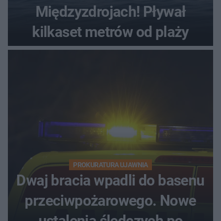
Międzyzdrojach! Pływał
kilkaset metrów od plaży
PROKURATURA UJAWNIA
Dwaj bracia wpadli do basenu
przeciwpożarowego. Nowe
ustalenia śledczych po