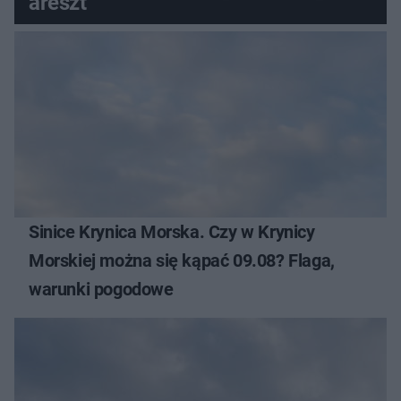
areszt
Sinice Krynica Morska. Czy w Krynicy
Morskiej można się kąpać 09.08? Flaga,
warunki pogodowe