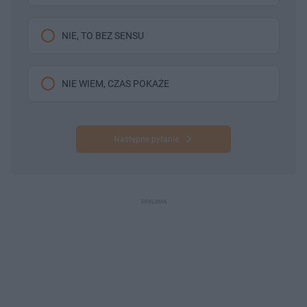
NIE, TO BEZ SENSU
NIE WIEM, CZAS POKAŻE
Następne pytanie