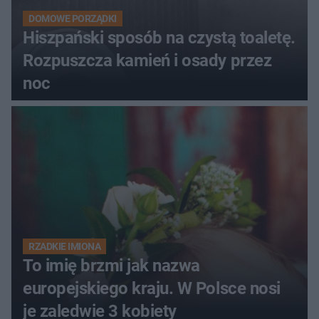
DOMOWE PORZĄDKI
Hiszpański sposób na czystą toaletę.
Rozpuszcza kamień i osady przez
noc
RZADKIE IMIONA
To imię brzmi jak nazwa
europejskiego kraju. W Polsce nosi
je zaledwie 3 kobiety