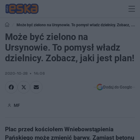
Może być zielono na Ursynowie. To pomysł władz dzielnicy. Zobacz, jaki
jest plan!
Może być zielono na
Ursynowie. To pomysł władz
dzielnicy. Zobacz, jaki jest plan!
2020-10-28
14:06
Dodaj do Google
MF
Plac przed kościołem Wniebowstąpienia
Pańskiego może zmienić barwy. Zamiast betonu