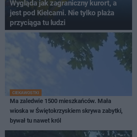
Wygląda jak zagraniczny kurort, a
jest pod Kielcami. Nie tylko plaża
przyciąga tu ludzi
CIEKAWOSTKI
Ma zaledwie 1500 mieszkańców. Mała
wioska w Świętokrzyskiem skrywa zabytki,
bywał tu nawet król