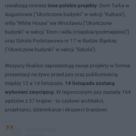
rywalizują również
inne polskie projekty
: Dom Turka w
Augustowie ("Ukończone budynki" w sekcji "Kultura"),
willa "White House" we Wrocławiu ["Ukończone
budynki" w sekcji "Dom i willa (miejskie/podmiejskie)"]
oraz Szkoła Podstawowa nr 17 w Rudzie Śląskiej
("Ukończone budynki" w sekcji "Szkoła").
Wszyscy finaliści zaprezentują swoje projekty w formie
prezentacji na żywo przed jury oraz publicznością
między 12 a 14 listopada.
14 listopada zostaną
wyłonieni zwycięzcy.
W tegorocznym jury zasiada 164
sędziów z 37 krajów - to czołowi architekci,
projektanci, dziennikarze i eksperci branżowi.