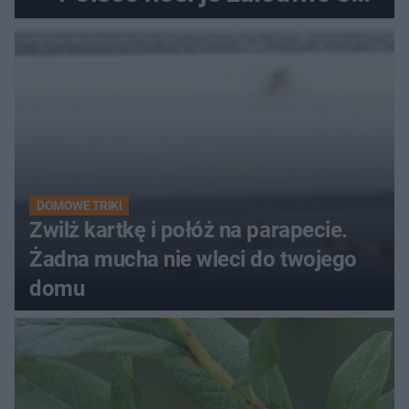
kobiety
DOMOWE TRIKI
Zwilż kartkę i połóż na parapecie.
Żadna mucha nie wleci do twojego
domu