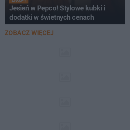
ZAKUPY
Jesień w Pepco! Stylowe kubki i
dodatki w świetnych cenach
ZOBACZ WIĘCEJ