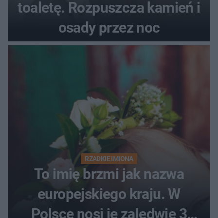
toaletę. Rozpuszcza kamień i
osady przez noc
RZADKIE IMIONA
To imię brzmi jak nazwa
europejskiego kraju. W
Polsce nosi je zaledwie 3