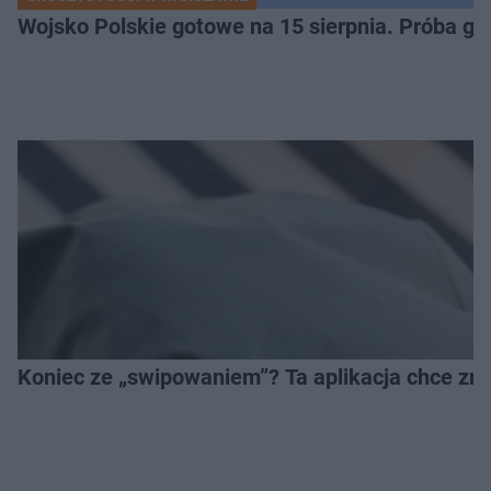
Wojsko Polskie gotowe na 15 sierpnia. Próba ge
Koniec ze „swipowaniem”? Ta aplikacja chce zm