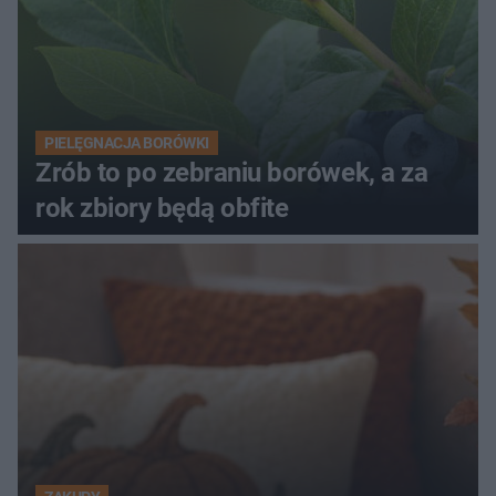
PIELĘGNACJA BORÓWKI
Zrób to po zebraniu borówek, a za
rok zbiory będą obfite