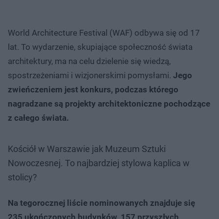
World Architecture Festival (WAF) odbywa się od 17
lat. To wydarzenie, skupiające społeczność świata
architektury, ma na celu dzielenie się wiedzą,
spostrzeżeniami i wizjonerskimi pomysłami.
Jego
zwieńczeniem jest konkurs, podczas którego
nagradzane są projekty architektoniczne pochodzące
z całego świata.
Kościół w Warszawie jak Muzeum Sztuki
Nowoczesnej. To najbardziej stylowa kaplica w
stolicy?
Na tegorocznej liście nominowanych znajduje się
235 ukończonych budynków, 157 przyszłych