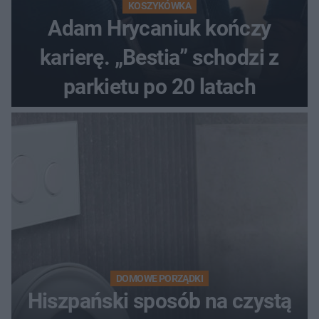
KOSZYKÓWKA
Adam Hrycaniuk kończy
karierę. „Bestia” schodzi z
parkietu po 20 latach
DOMOWE PORZĄDKI
Hiszpański sposób na czystą