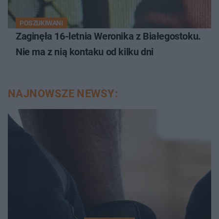
POSZUKIWANI
Zaginęła 16-letnia Weronika z Białegostoku.
Nie ma z nią kontaku od kilku dni
NAJNOWSZE NEWSY: