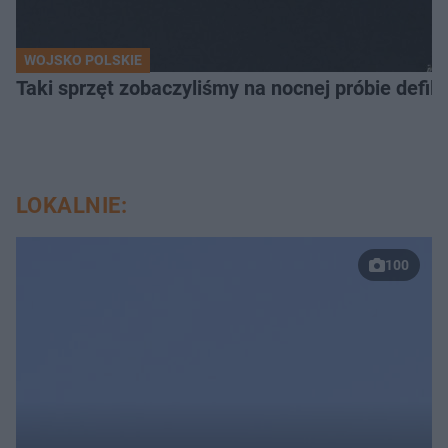
WOJSKO POLSKIE
Taki sprzęt zobaczyliśmy na nocnej próbie defil
LOKALNIE:
100