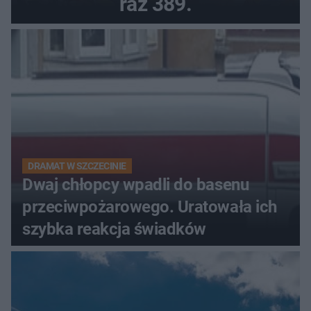
raz 389.
DRAMAT W SZCZECINIE
Dwaj chłopcy wpadli do basenu
przeciwpożarowego. Uratowała ich
szybka reakcja świadków