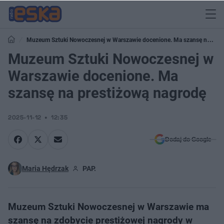
Muzeum Sztuki Nowoczesnej w Warszawie docenione. Ma szansę na
prestiżową nagrodę
Muzeum Sztuki Nowoczesnej w
Warszawie docenione. Ma
szansę na prestiżową nagrodę
2025-11-12
12:35
Dodaj do Google
Maria Hędrzak
PAP.
Muzeum Sztuki Nowoczesnej w Warszawie ma
szansę na zdobycie prestiżowej nagrody w