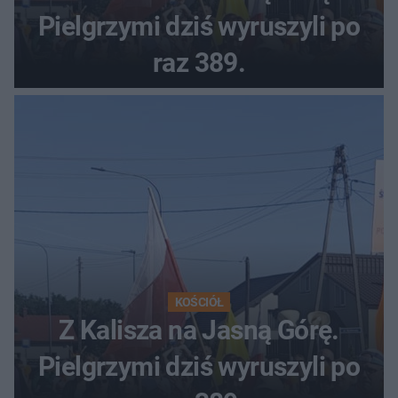
Pielgrzymi dziś wyruszyli po
raz 389.
KOŚCIÓŁ
Z Kalisza na Jasną Górę.
Pielgrzymi dziś wyruszyli po