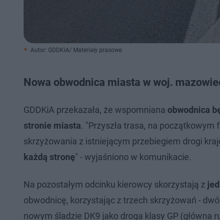
Autor: GDDKiA/ Materiały prasowe
Nowa obwodnica miasta w woj. mazowi
GDDKiA przekazała, że wspomniana
obwodnica bę
stronie miasta
. "Przyszła trasa, na początkowym
skrzyżowania z istniejącym przebiegiem drogi kraj
każdą stronę
" - wyjaśniono w komunikacie.
Na pozostałym odcinku kierowcy skorzystają z
jed
obwodnicę, korzystając z trzech skrzyżowań - dwó
nowym śladzie DK9 jako droga klasy GP (główna r