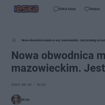
ESKA Story
Dołącz
Nowa obwodnica miasta w woj. mazowieckim. Jest przetarg na b
Nowa obwodnica mi
mazowieckim. Jest
2024-08-05
12:05
M.He