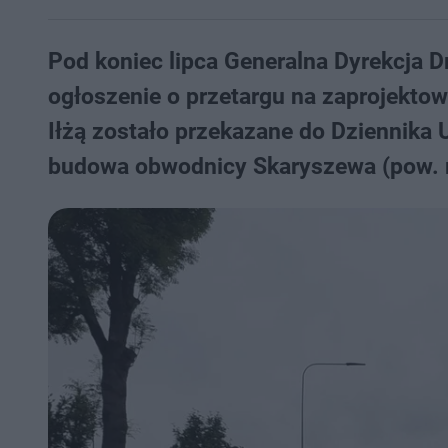
Pod koniec lipca Generalna Dyrekcja D
ogłoszenie o przetargu na zaprojekt
Iłżą zostało przekazane do Dziennika 
budowa obwodnicy Skaryszewa (pow. ra