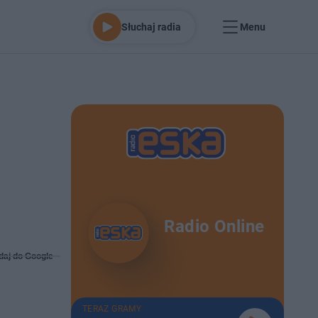
Słuchaj radia
Menu
Radio Online
daj do Google
TERAZ GRAMY