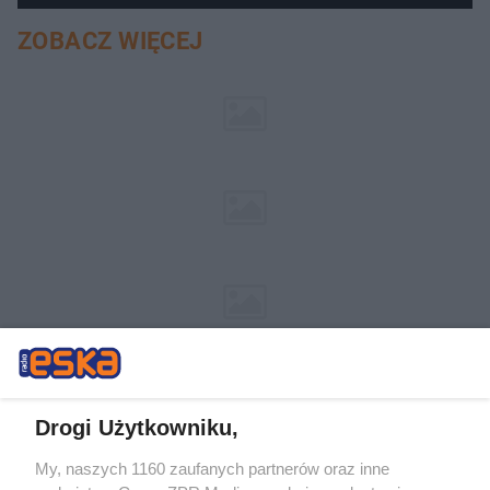
ZOBACZ WIĘCEJ
Drogi Użytkowniku,
My, naszych 1160 zaufanych partnerów oraz inne