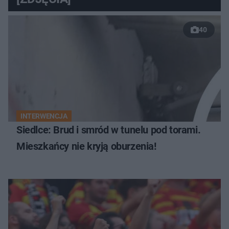
40
INTERWENCJA
Siedlce: Brud i smród w tunelu pod torami.
Mieszkańcy nie kryją oburzenia!