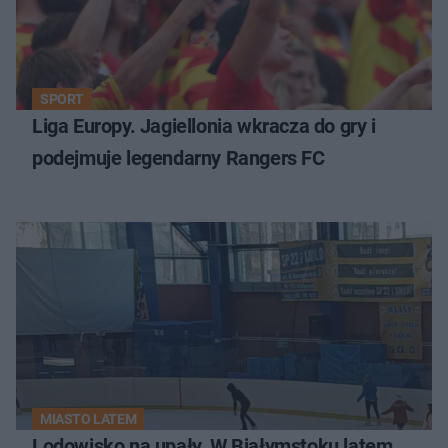
SPORT
Liga Europy. Jagiellonia wkracza do gry i
podejmuje legendarny Rangers FC
MIASTO LATEM
Lodowisko na upały. W Białymstoku latem