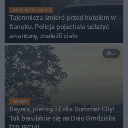
ŚLEDZTWO W SANOKU
Tajemnicza śmierć przed hotelem w
Sanoku. Policja pojechała uciszyć
awanturę, znaleźli ciało
30
IMPREZY
Bayera, pierogi i Eska Summer City!
Tak bawiliście się na Dniu Grodziska
[ZDJĘCIA]