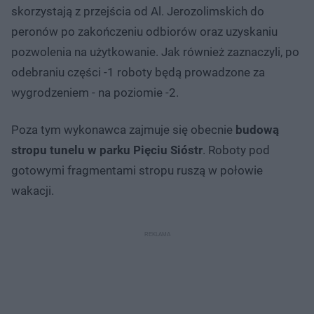
skorzystają z przejścia od Al. Jerozolimskich do
peronów po zakończeniu odbiorów oraz uzyskaniu
pozwolenia na użytkowanie. Jak również zaznaczyli, po
odebraniu części -1 roboty będą prowadzone za
wygrodzeniem - na poziomie -2.
Poza tym wykonawca zajmuje się obecnie
budową
stropu tunelu w parku Pięciu Sióstr
. Roboty pod
gotowymi fragmentami stropu ruszą w połowie
wakacji.