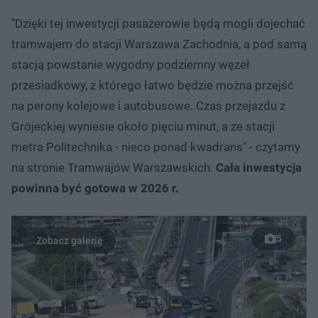
"Dzięki tej inwestycji pasażerowie będą mogli dojechać
tramwajem do stacji Warszawa Zachodnia, a pod samą
stacją powstanie wygodny podziemny węzeł
przesiadkowy, z którego łatwo będzie można przejść
na perony kolejowe i autobusowe. Czas przejazdu z
Grójeckiej wyniesie około pięciu minut, a ze stacji
metra Politechnika - nieco ponad kwadrans" - czytamy
na stronie Tramwajów Warszawskich.
Cała inwestycja
powinna być gotowa w 2026 r.
5