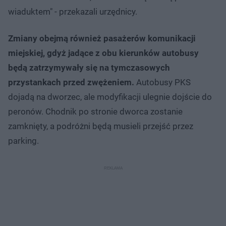
wiaduktem" - przekazali urzędnicy.
Zmiany obejmą również pasażerów komunikacji
miejskiej, gdyż jadące z obu kierunków autobusy
będą zatrzymywały się na tymczasowych
przystankach przed zwężeniem.
Autobusy PKS
dojadą na dworzec, ale modyfikacji ulegnie dojście do
peronów. Chodnik po stronie dworca zostanie
zamknięty, a podróżni będą musieli przejść przez
parking.