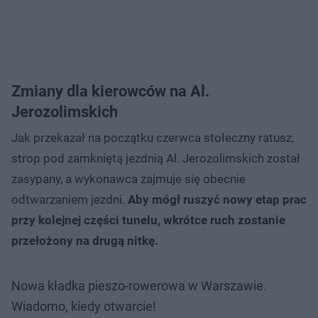
Zmiany dla kierowców na Al.
Jerozolimskich
Jak przekazał na początku czerwca stołeczny ratusz,
strop pod zamkniętą jezdnią Al. Jerozolimskich został
zasypany, a wykonawca zajmuje się obecnie
odtwarzaniem jezdni.
Aby mógł ruszyć nowy etap prac
przy kolejnej części tunelu, wkrótce ruch zostanie
przełożony na drugą nitkę.
Nowa kładka pieszo-rowerowa w Warszawie.
Wiadomo, kiedy otwarcie!