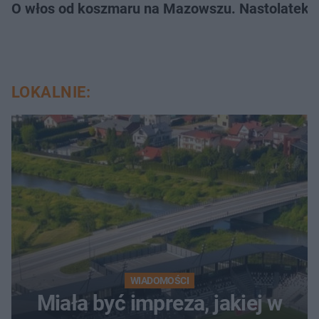
O włos od koszmaru na Mazowszu. Nastolatek n
LOKALNIE:
WIADOMOŚCI
Miała być impreza, jakiej w