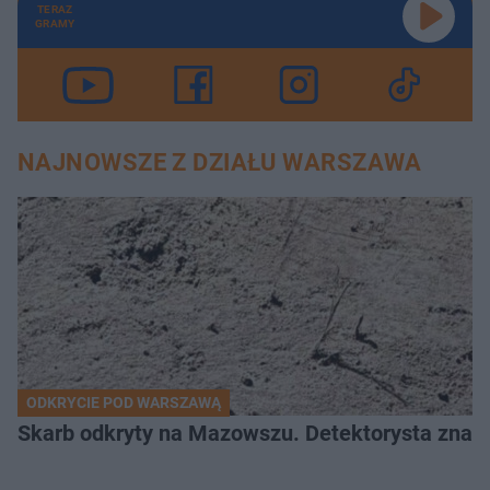
TERAZ
GRAMY
NAJNOWSZE Z DZIAŁU WARSZAWA
ODKRYCIE POD WARSZAWĄ
Skarb odkryty na Mazowszu. Detektorysta znala