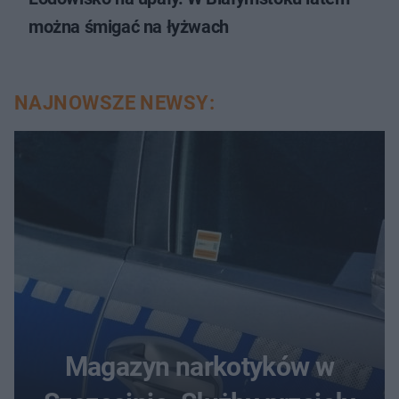
można śmigać na łyżwach
NAJNOWSZE NEWSY:
Magazyn narkotyków w