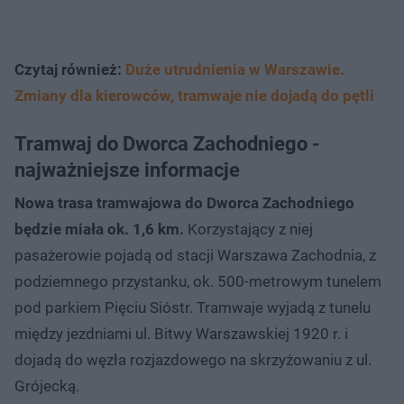
Czytaj również:
Duże utrudnienia w Warszawie.
Zmiany dla kierowców, tramwaje nie dojadą do pętli
Tramwaj do Dworca Zachodniego -
najważniejsze informacje
Nowa trasa tramwajowa do Dworca Zachodniego
będzie miała ok. 1,6 km.
Korzystający z niej
pasażerowie pojadą od stacji Warszawa Zachodnia, z
podziemnego przystanku, ok. 500-metrowym tunelem
pod parkiem Pięciu Sióstr. Tramwaje wyjadą z tunelu
między jezdniami ul. Bitwy Warszawskiej 1920 r. i
dojadą do węzła rozjazdowego na skrzyżowaniu z ul.
Grójecką.