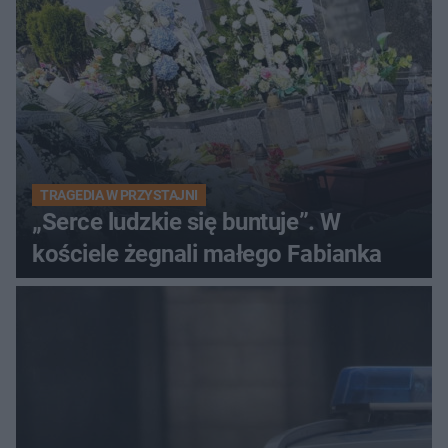
TRAGEDIA W PRZYSTAJNI
„Serce ludzkie się buntuje”. W
kościele żegnali małego Fabianka