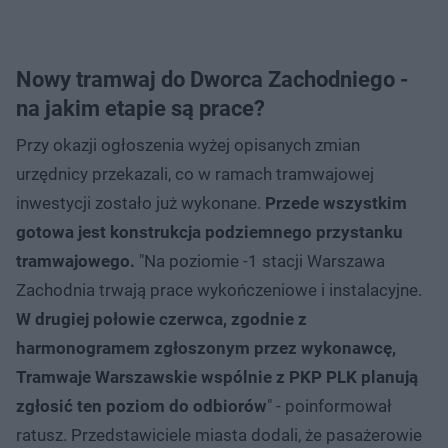
Nowy tramwaj do Dworca Zachodniego -
na jakim etapie są prace?
Przy okazji ogłoszenia wyżej opisanych zmian
urzędnicy przekazali, co w ramach tramwajowej
inwestycji zostało już wykonane.
Przede wszystkim
gotowa jest konstrukcja podziemnego przystanku
tramwajowego.
"Na poziomie -1 stacji Warszawa
Zachodnia trwają prace wykończeniowe i instalacyjne.
W drugiej połowie czerwca, zgodnie z
harmonogramem zgłoszonym przez wykonawcę,
Tramwaje Warszawskie wspólnie z PKP PLK planują
zgłosić ten poziom do odbiorów
" - poinformował
ratusz. Przedstawiciele miasta dodali, że pasażerowie