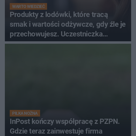
WARTO WIEDZIEĆ
Produkty z lodówki, które tracą
smak i wartości odżywcze, gdy źle je
przechowujesz. Uczestniczka
"MasterChefa"
PIŁKA NOŻNA
InPost kończy współpracę z PZPN.
Gdzie teraz zainwestuje firma