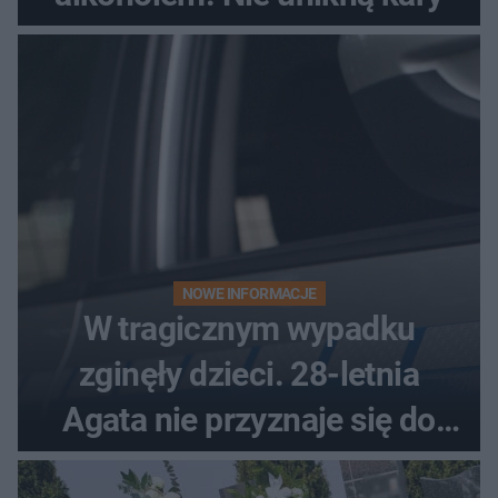
NOWE INFORMACJE
W tragicznym wypadku
zginęły dzieci. 28-letnia
Agata nie przyznaje się do
winy