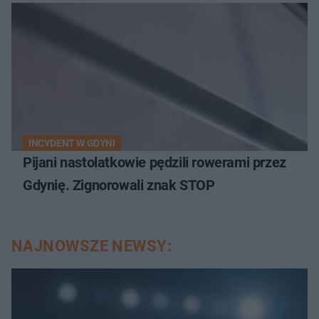
INCYDENT W GDYNI
Pijani nastolatkowie pędzili rowerami przez
Gdynię. Zignorowali znak STOP
NAJNOWSZE NEWSY: