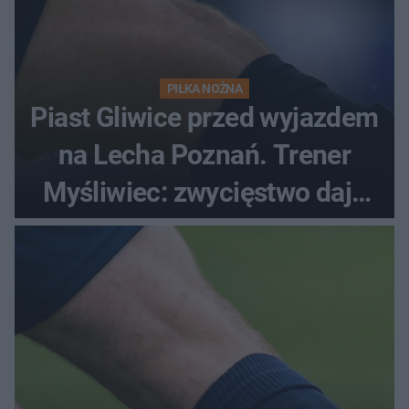
PIŁKA NOŻNA
Piast Gliwice przed wyjazdem
na Lecha Poznań. Trener
Myśliwiec: zwycięstwo daje
satysfakcję