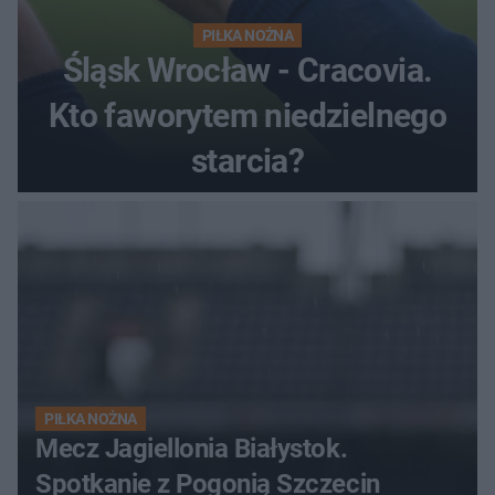
PIŁKA NOŻNA
Śląsk Wrocław - Cracovia.
Kto faworytem niedzielnego
starcia?
PIŁKA NOŻNA
Mecz Jagiellonia Białystok.
Spotkanie z Pogonią Szczecin