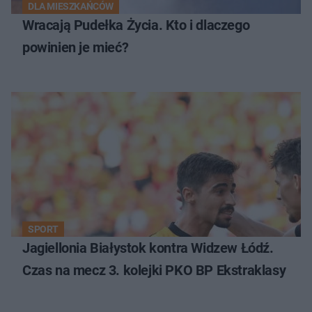
DLA MIESZKAŃCÓW
Wracają Pudełka Życia. Kto i dlaczego
powinien je mieć?
SPORT
Jagiellonia Białystok kontra Widzew Łódź.
Czas na mecz 3. kolejki PKO BP Ekstraklasy