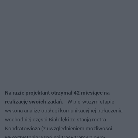
Na razie projektant otrzymał 42 miesiące na
realizację swoich zadań.
- W pierwszym etapie
wykona analizę obsługi komunikacyjnej połączenia
wschodniej części Białołęki ze stacją metra
Kondratowicza (z uwzględnieniem możliwości
wykorzystania wspólnej trasy tramwajowo-