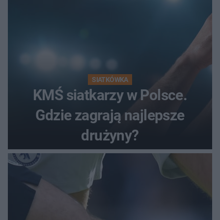
SIATKÓWKA
KMŚ siatkarzy w Polsce.
Gdzie zagrają najlepsze
drużyny?