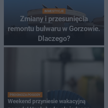
INWESTYCJE
Zmiany i przesunięcia
remontu bulwaru w Gorzowie.
Dlaczego?
PROGNOZA POGODY
Weekend przyniesie wakacyjną