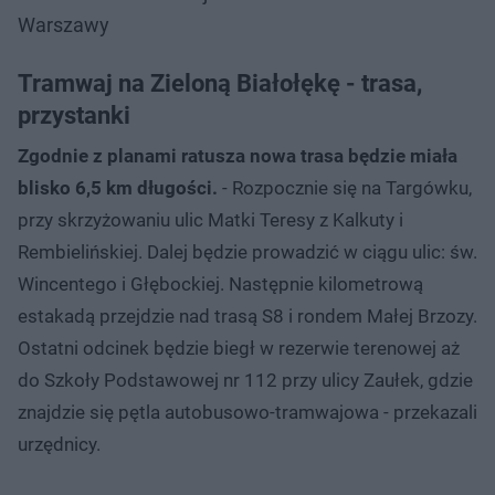
Warszawy
Tramwaj na Zieloną Białołękę - trasa,
przystanki
Zgodnie z planami ratusza nowa trasa będzie miała
blisko 6,5 km długości.
- Rozpocznie się na Targówku,
przy skrzyżowaniu ulic Matki Teresy z Kalkuty i
Rembielińskiej. Dalej będzie prowadzić w ciągu ulic: św.
Wincentego i Głębockiej. Następnie kilometrową
estakadą przejdzie nad trasą S8 i rondem Małej Brzozy.
Ostatni odcinek będzie biegł w rezerwie terenowej aż
do Szkoły Podstawowej nr 112 przy ulicy Zaułek, gdzie
znajdzie się pętla autobusowo-tramwajowa - przekazali
urzędnicy.