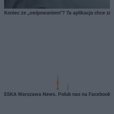
Koniec ze „swipowaniem”? Ta aplikacja chce zm
ESKA Warszawa News. Polub nas na Facebooku