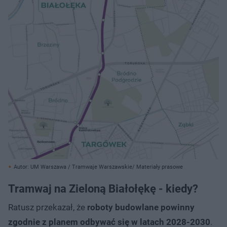
Autor: UM Warszawa / Tramwaje Warszawskie/ Materiały prasowe
Tramwaj na Zieloną Białołękę - kiedy?
Ratusz przekazał, że
roboty budowlane powinny
zgodnie z planem odbywać się w latach 2028-2030
.