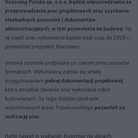
Voessing Polska sp. z o.o. będzie odpowiedzialna za
przeprowadzenie prac projektowych oraz uzyskanie
niezbędnych pozwoleń i dokumentów
administracyjnych, w tym pozwolenia na budowę.
Na
tę część prac wykonawca będzie miał czas do 2028 r. -
powiedział prezydent Warszawy.
Umowa zostanie podpisana po zakończeniu procedur
formalnych. Wykonawca zajmie się wtedy
przygotowaniem
pełnej dokumentacji projektowej
,
która umożliwi zlecenie oraz wykonanie robót
budowlanych. Do tego dojdzie uzyskanie
wspomnianych przez Trzaskowskiego
pozwoleń na
realizację prac
.
Korki nawet w wakacje! Koszmar na ulicach