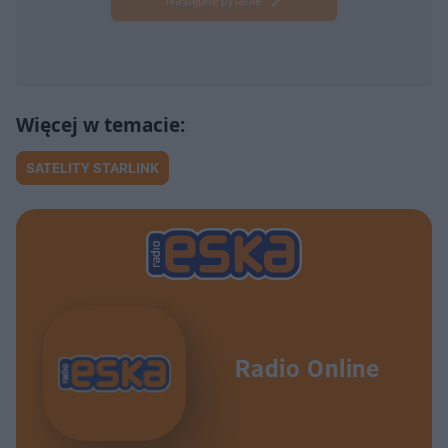
Następne pytanie
SATELITY STARLINK
Radio Online