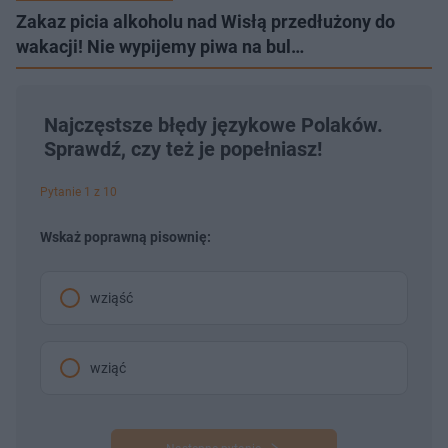
Zakaz picia alkoholu nad Wisłą przedłużony do
wakacji! Nie wypijemy piwa na bul…
Najczęstsze błędy językowe Polaków.
Sprawdź, czy też je popełniasz!
Pytanie 1 z 10
Wskaż poprawną pisownię:
wziąść
wziąć