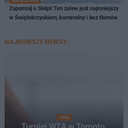
WAKACJE 2026
Zapomnij o Sielpi! Ten zalew jest najmniejszy
w Świętokrzyskiem, kameralny i bez tłumów
NAJNOWSZE NEWSY:
TENIS
Turniej WTA w Toronto.