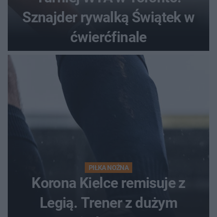
Sznajder rywalką Świątek w
ćwierćfinale
PIŁKA NOŻNA
Korona Kielce remisuje z
Legią. Trener z dużym