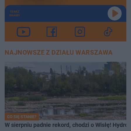
TERAZ
GRAMY
NAJNOWSZE Z DZIAŁU WARSZAWA
CO SIĘ STANIE?
W sierpniu padnie rekord, chodzi o Wisłę! Hydro