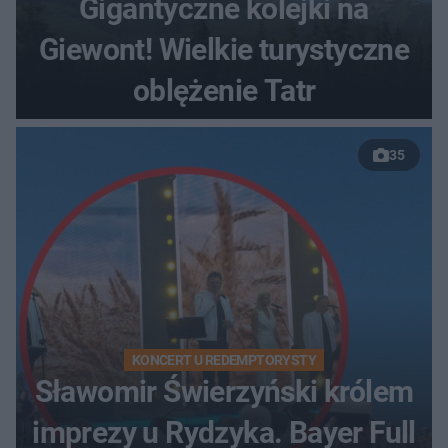
Gigantyczne kolejki na
Giewont! Wielkie turystyczne
oblężenie Tatr
35
KONCERT U REDEMPTORYSTY
Sławomir Świerzyński królem
imprezy u Rydzyka. Bayer Full