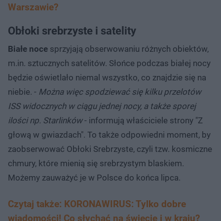
Warszawie?
Obłoki srebrzyste i satelity
Białe noce
sprzyjają obserwowaniu różnych obiektów,
m.in. sztucznych satelitów. Słońce podczas białej nocy
będzie oświetlało niemal wszystko, co znajdzie się na
niebie. -
Można więc spodziewać się kilku przelotów
ISS widocznych w ciągu jednej nocy, a także sporej
ilości np. Starlinków
- informują właściciele strony "Z
głową w gwiazdach". To także odpowiedni moment, by
zaobserwować Obłoki Srebrzyste, czyli tzw. kosmiczne
chmury, które mienią się srebrzystym blaskiem.
Możemy zauważyć je w Polsce do końca lipca.
Czytaj także: KORONAWIRUS: Tylko dobre
wiadomości! Co słychać na świecie i w kraju?