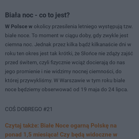
Biała noc - co to jest?
W Polsce w
okolicy przesilenia letniego występują tzw.
białe noce. To moment w ciągu doby, gdy zwykle jest
ciemna noc. Jednak przez kilka bądź kilkanaście dni w
roku ten okres jest tak krótki, że Słońce nie zdąży zajść
przed świtem, czyli fizycznie wciąż docierają do nas
jego promienie i nie widzimy nocnej ciemności, do
której przywykliśmy. W Warszawie w tym roku białe
noce będziemy obserwować od 19 maja do 24 lipca.
COŚ DOBREGO #21
Czytaj także: Białe Noce ogarną Polskę na
ponad 1,5 miesiąca! Czy będą widoczne w