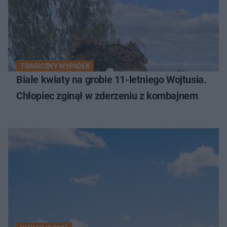
TRAGICZNY WYPADEK
Białe kwiaty na grobie 11-letniego Wojtusia.
Chłopiec zginął w zderzeniu z kombajnem