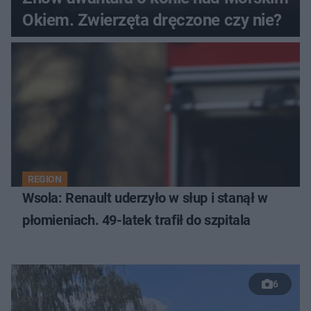
Okiem. Zwierzęta dręczone czy nie?
REGION
Wsola: Renault uderzyło w słup i stanął w
płomieniach. 49-latek trafił do szpitala
6