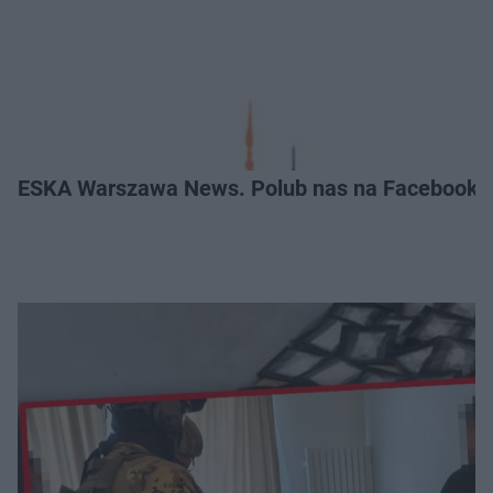
ESKA Warszawa News. Polub nas na Facebooku