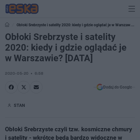
Obłoki Srebrzyste i satelity 2020: kiedy i gdzie oglądać je w Warszawie?
[DATA]
Obłoki Srebrzyste i satelity
2020: kiedy i gdzie oglądać je
w Warszawie? [DATA]
2020-05-20
6:58
Dodaj do Google
STAN
Obłoki Srebrzyste czyli tzw. kosmiczne chmury
i satelity - wkrótce będą bardzo widoczne w