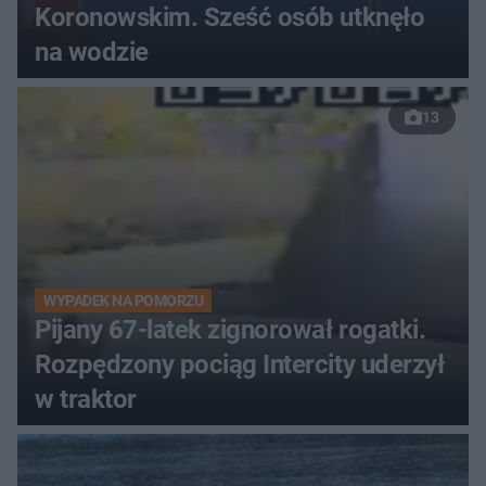
Koronowskim. Sześć osób utknęło
na wodzie
13
WYPADEK NA POMORZU
Pijany 67-latek zignorował rogatki.
Rozpędzony pociąg Intercity uderzył
w traktor