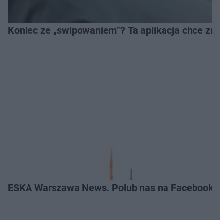
Koniec ze „swipowaniem”? Ta aplikacja chce zm
ESKA Warszawa News. Polub nas na Facebooku