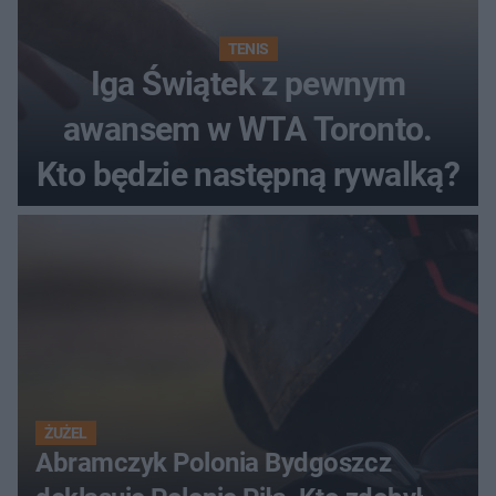
TENIS
Iga Świątek z pewnym
awansem w WTA Toronto.
Kto będzie następną rywalką?
ŻUŻEL
Abramczyk Polonia Bydgoszcz