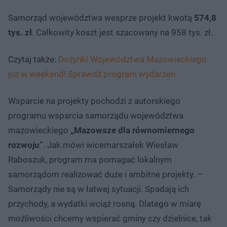
Samorząd województwa wesprze projekt kwotą
574,8
tys. zł
. Całkowity koszt jest szacowany na 958 tys. zł.
Czytaj także:
Dożynki Województwa Mazowieckiego
już w weekend! Sprawdź program wydarzeń
Wsparcie na projekty pochodzi z autorskiego
programu wsparcia samorządu województwa
mazowieckiego
„Mazowsze dla równomiernego
rozwoju”
. Jak mówi wicemarszałek Wiesław
Raboszuk, program ma pomagać lokalnym
samorządom realizować duże i ambitne projekty. –
Samorządy nie są w łatwej sytuacji. Spadają ich
przychody, a wydatki wciąż rosną. Dlatego w miarę
możliwości chcemy wspierać gminy czy dzielnice, tak