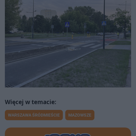
WARSZAWA ŚRÓDMIEŚCIE
MAZOWSZE