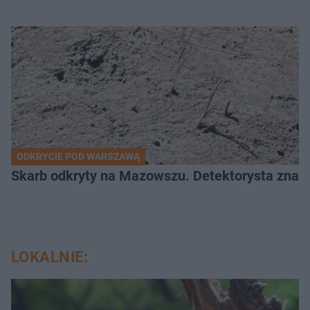
ODKRYCIE POD WARSZAWĄ
Skarb odkryty na Mazowszu. Detektorysta znala
LOKALNIE: