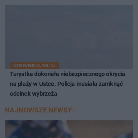
INTERWENCJA POLICJI
Turystka dokonała niebezpiecznego okrycia
na plaży w Ustce. Policja musiała zamknąć
odcinek wybrzeża
NAJNOWSZE NEWSY: