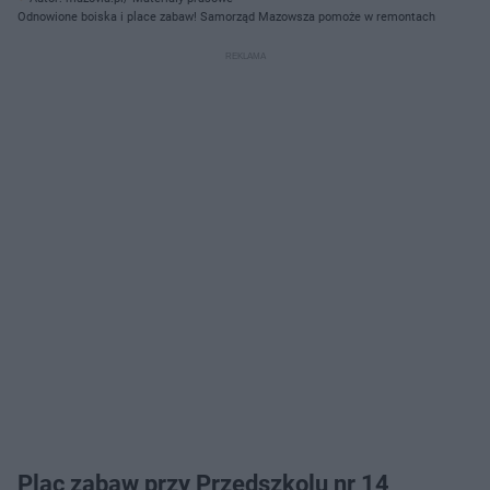
Odnowione boiska i place zabaw! Samorząd Mazowsza pomoże w remontach
Plac zabaw przy Przedszkolu nr 14