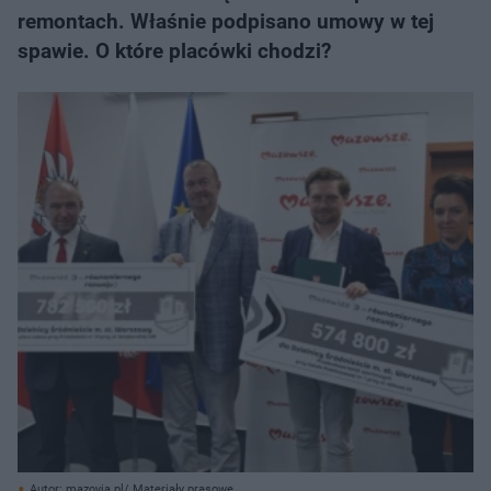
remontach. Właśnie podpisano umowy w tej
spawie. O które placówki chodzi?
Autor: mazovia.pl/ Materiały prasowe