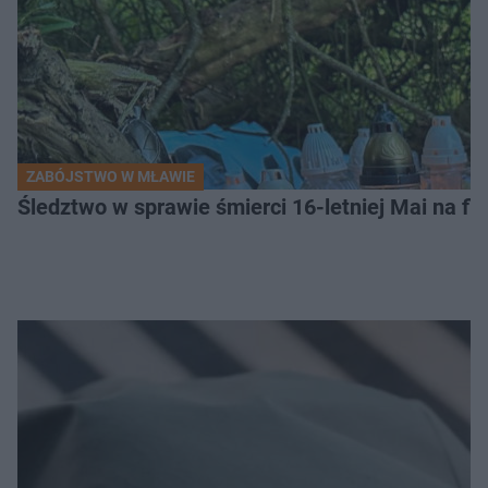
ZABÓJSTWO W MŁAWIE
Śledztwo w sprawie śmierci 16-letniej Mai na fi