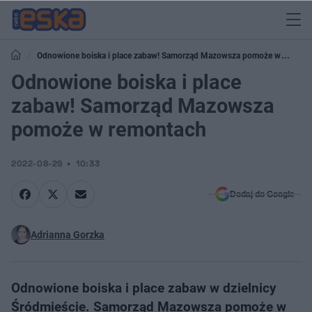
Odnowione boiska i place zabaw! Samorząd Mazowsza pomoże w
remontach
Odnowione boiska i place
zabaw! Samorząd Mazowsza
pomoże w remontach
2022-08-29
10:33
Dodaj do Google
Adrianna Gorzka
Odnowione boiska i place zabaw w dzielnicy
Śródmieście. Samorząd Mazowsza pomoże w