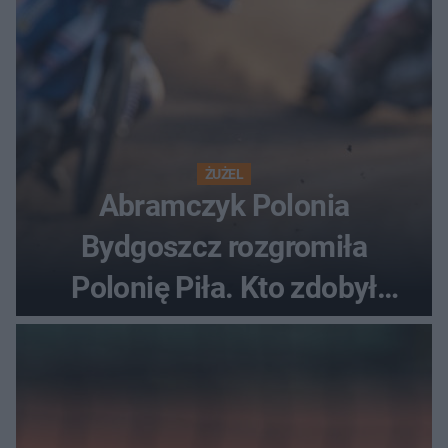
ŻUŻEL
Abramczyk Polonia
Bydgoszcz rozgromiła
Polonię Piła. Kto zdobył
najwięcej punktów?