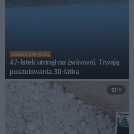
DRAMAT NAD WODĄ
47-latek utonął na żwirowni. Trwają
poszukiwania 30-latka
10