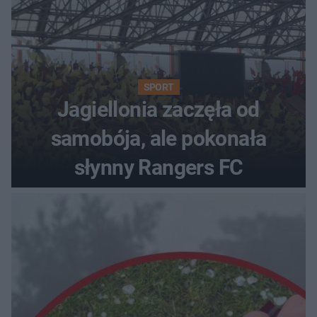
SPORT
Jagiellonia zaczęła od
samobója, ale pokonała
słynny Rangers FC