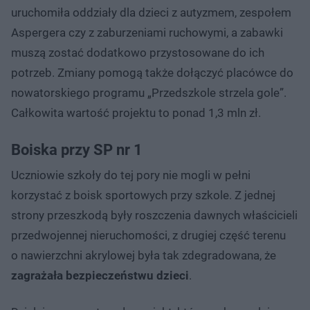
uruchomiła oddziały dla dzieci z autyzmem, zespołem
Aspergera czy z zaburzeniami ruchowymi, a zabawki
muszą zostać dodatkowo przystosowane do ich
potrzeb. Zmiany pomogą także dołączyć placówce do
nowatorskiego programu „Przedszkole strzela gole”.
Całkowita wartość projektu to ponad 1,3 mln zł.
Boiska przy SP nr 1
Uczniowie szkoły do tej pory nie mogli w pełni
korzystać z boisk sportowych przy szkole. Z jednej
strony przeszkodą były roszczenia dawnych właścicieli
przedwojennej nieruchomości, z drugiej część terenu
o nawierzchni akrylowej była tak zdegradowana, że
zagrażała bezpieczeństwu dzieci
.