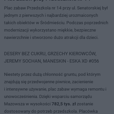
Plac zabaw Przedszkola nr 14 przy ul. Senatorskiej był
jednym z pierwszych i najbardziej urozmaiconych
takich obiektów w Śródmieściu. Podczas poprzednich
modernizacji wykorzystano miękkie, bezpieczne
nawierzchnie i stworzono dużo atrakcji dla dzieci.
DESERY BEZ CUKRU, GRZECHY KIEROWCÓW,
JEREMY SOCHAN, MANESKIN - ESKA XD #056
Niestety przez dużą chłonność gruntu, pod którym
znajdują się przedwojenne piwnice, zacienienie
i intensywne używanie, plac zabaw wymaga remontu i
unowocześnienia. Dzięki wsparciu samorządu
Mazowsza w wysokości
782,5 tys. zł
zostanie
dostosowany do potrzeb przedszkola. Placówka