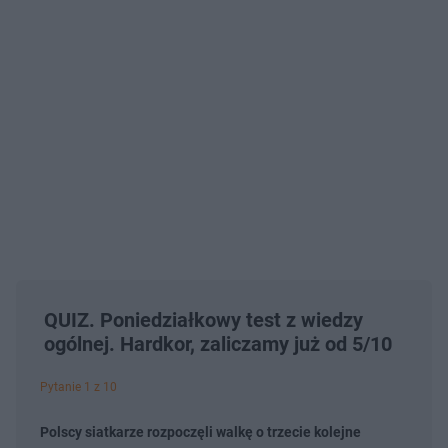
QUIZ. Poniedziałkowy test z wiedzy
ogólnej. Hardkor, zaliczamy już od 5/10
Pytanie 1 z 10
Polscy siatkarze rozpoczęli walkę o trzecie kolejne