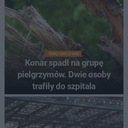
ŚWIĘTOKRZYSKIE
Konar spadł na grupę
pielgrzymów. Dwie osoby
trafiły do szpitala