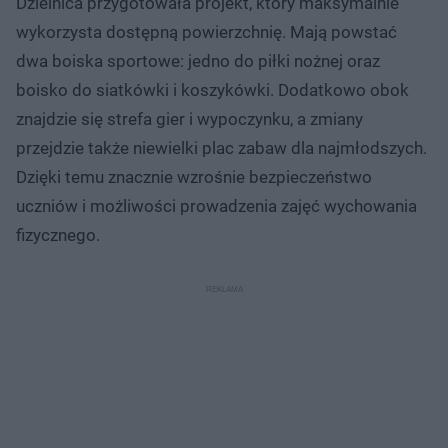
Dzielnica przygotowała projekt, który maksymalnie
wykorzysta dostępną powierzchnię. Mają powstać
dwa boiska sportowe: jedno do piłki nożnej oraz
boisko do siatkówki i koszykówki. Dodatkowo obok
znajdzie się strefa gier i wypoczynku, a zmiany
przejdzie także niewielki plac zabaw dla najmłodszych.
Dzięki temu znacznie wzrośnie bezpieczeństwo
uczniów i możliwości prowadzenia zajęć wychowania
fizycznego.